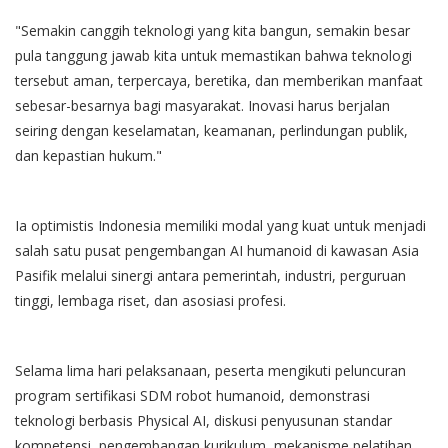
"Semakin canggih teknologi yang kita bangun, semakin besar
pula tanggung jawab kita untuk memastikan bahwa teknologi
tersebut aman, terpercaya, beretika, dan memberikan manfaat
sebesar-besarnya bagi masyarakat. Inovasi harus berjalan
seiring dengan keselamatan, keamanan, perlindungan publik,
dan kepastian hukum."
Ia optimistis Indonesia memiliki modal yang kuat untuk menjadi
salah satu pusat pengembangan AI humanoid di kawasan Asia
Pasifik melalui sinergi antara pemerintah, industri, perguruan
tinggi, lembaga riset, dan asosiasi profesi.
Selama lima hari pelaksanaan, peserta mengikuti peluncuran
program sertifikasi SDM robot humanoid, demonstrasi
teknologi berbasis Physical AI, diskusi penyusunan standar
kompetensi, pengembangan kurikulum, mekanisme pelatihan,