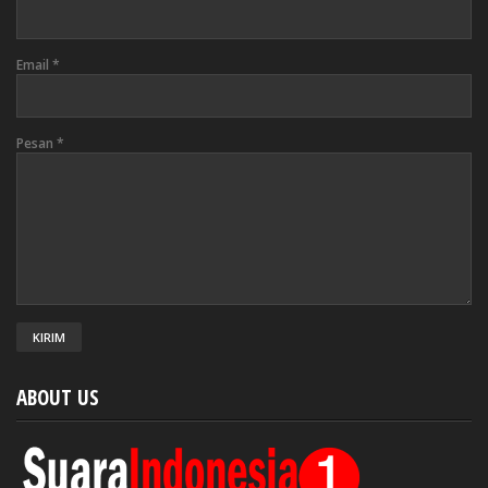
Email
*
Pesan
*
ABOUT US