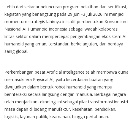
Lebih dari sekadar peluncuran program pelatihan dan sertifikasi,
kegiatan yang berlangsung pada 29 Juni–3 Juli 2026 ini menjadi
momentum strategis lahirnya inisiatif pembentukan Konsorsium
Nasional AI Humanoid Indonesia sebagai wadah kolaborasi
lintas sektor dalam mempercepat pengembangan ekosistem AI
humanoid yang aman, terstandar, berkelanjutan, dan berdaya
saing global.
Perkembangan pesat Artificial Intelligence telah membawa dunia
memasuki era Physical AI, yaitu kecerdasan buatan yang
diwujudkan dalam bentuk robot humanoid yang mampu
berinteraksi secara langsung dengan manusia. Berbagai negara
telah menjadikan teknologi ini sebagai pilar transformasi industri
masa depan di bidang manufaktur, kesehatan, pendidikan,
logistik, layanan publik, keamanan, hingga pertahanan.