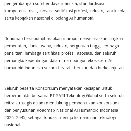
pengembangan sumber daya manusia, standardisasi
kompetensi, riset, inovasi, sertifikasi profesi, industri, tata kelola,
serta kebijakan nasional di bidang AI humanoid.
Roadmap tersebut diharapkan mampu menyelaraskan langkah
pemerintah, dunia usaha, industri, perguruan tinggi, lembaga
penelitian, lembaga sertifikasi profesi, asosiasi, dan seluruh
pemangku kepentingan dalam membangun ekosistem AI
humanoid Indonesia secara terarah, terukur, dan berkelanjutan.
Seluruh peserta Konsorsium menyatakan kesiapan untuk
berperan aktif bersama PT SARI Teknologi Global serta seluruh
mitra strategis dalam mendukung pembentukan konsorsium
dan penyusunan Roadmap Nasional AI Humanoid Indonesia
2026–2045, sebagai fondasi menuju kemandirian teknologi
nasional.