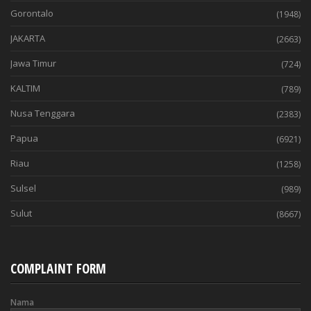
Gorontalo
(1948)
JAKARTA
(2663)
Jawa Timur
(724)
KALTIM
(789)
Nusa Tenggara
(2383)
Papua
(6921)
Riau
(1258)
Sulsel
(989)
Sulut
(8667)
COMPLAINT FORM
Nama