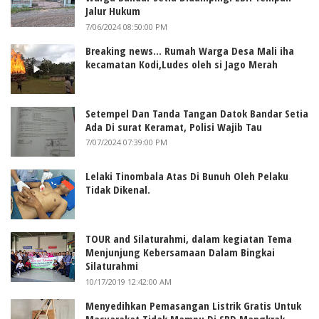
Jalur Hukum
7/06/2024 08:50:00 PM
Breaking news... Rumah Warga Desa Mali iha
kecamatan Kodi,Ludes oleh si Jago Merah
Setempel Dan Tanda Tangan Datok Bandar Setia
Ada Di surat Keramat, Polisi Wajib Tau
7/07/2024 07:39:00 PM
Lelaki Tinombala Atas Di Bunuh Oleh Pelaku
Tidak Dikenal.
TOUR and Silaturahmi, dalam kegiatan Tema
Menjunjung Kebersamaan Dalam Bingkai
Silaturahmi
10/17/2019 12:42:00 AM
Menyedihkan Pemasangan Listrik Gratis Untuk