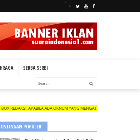
HRAGA
SERBA SERBI
I, APABILA ADA OKNUM YANG MENGATAS NAMAKAN WARTAWAN SUARA INDO
POSTINGAN POPULER