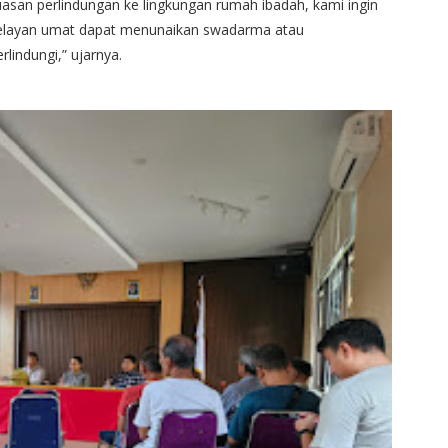
uasan perlindungan ke lingkungan rumah ibadah, kami ingin
pelayan umat dapat menunaikan swadarma atau
lindungi,” ujarnya.