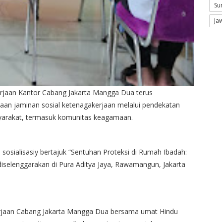
Su
Ja
erjaan Kantor Cabang Jakarta Mangga Dua terus
an jaminan sosial ketenagakerjaan melalui pendekatan
yarakat, termasuk komunitas keagamaan.
sosialisasiy bertajuk “Sentuhan Proteksi di Rumah Ibadah:
iselenggarakan di Pura Aditya Jaya, Rawamangun, Jakarta
kerjaan Cabang Jakarta Mangga Dua bersama umat Hindu