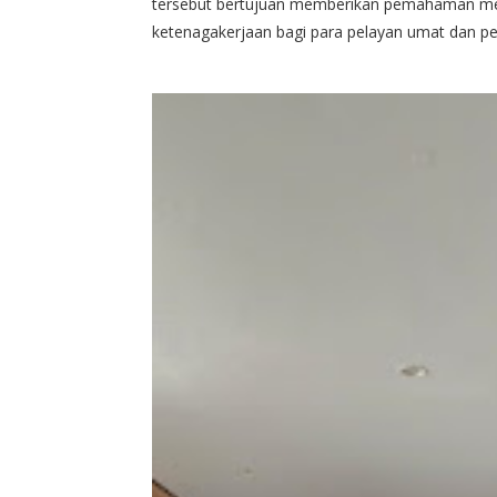
tersebut bertujuan memberikan pemahaman men
ketenagakerjaan bagi para pelayan umat dan p