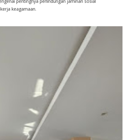
genai pentingnya perlindungan jaminan sosial
ekerja keagamaan.