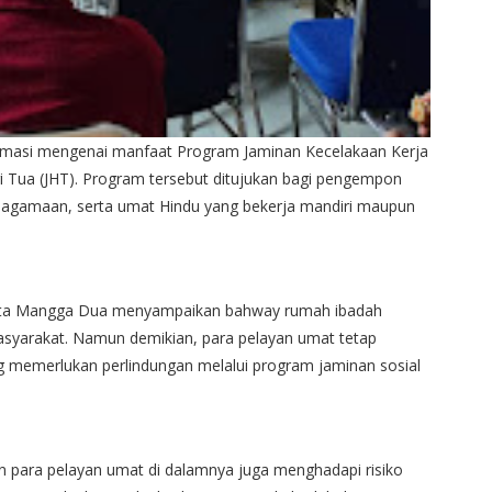
formasi mengenai manfaat Program Jaminan Kecelakaan Kerja
ri Tua (JHT). Program tersebut ditujukan bagi pengempon
keagamaan, serta umat Hindu yang bekerja mandiri maupun
arta Mangga Dua menyampaikan bahway rumah ibadah
syarakat. Namun demikian, para pelayan umat tetap
g memerlukan perlindungan melalui program jaminan sosial
 para pelayan umat di dalamnya juga menghadapi risiko