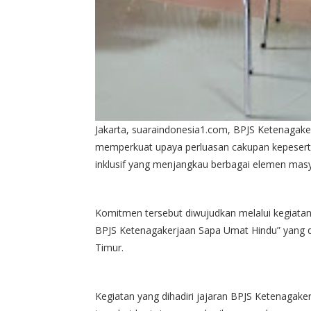
Jakarta, suaraindonesia1.com, BPJS Ketenagak
memperkuat upaya perluasan cakupan kepeserta
inklusif yang menjangkau berbagai elemen mas
Komitmen tersebut diwujudkan melalui kegiatan 
BPJS Ketenagakerjaan Sapa Umat Hindu” yang d
Timur.
Kegiatan yang dihadiri jajaran BPJS Ketenaga