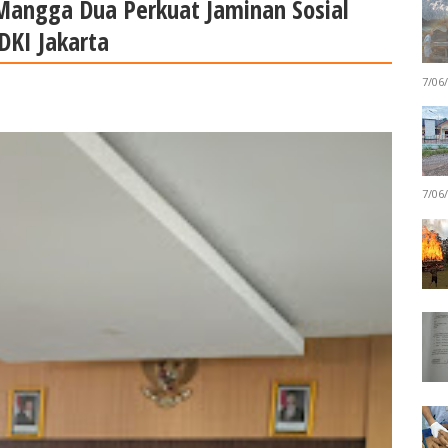
Mangga Dua Perkuat Jaminan Sosial
DKI Jakarta
7/06
7/06