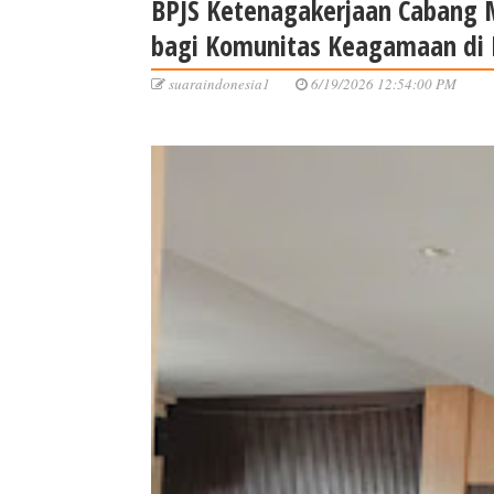
BPJS Ketenagakerjaan Cabang 
bagi Komunitas Keagamaan di 
suaraindonesia1
6/19/2026 12:54:00 PM