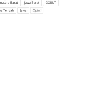
matera Barat
Jawa Barat
GORUT
wa Tengah
Jawa
Opini