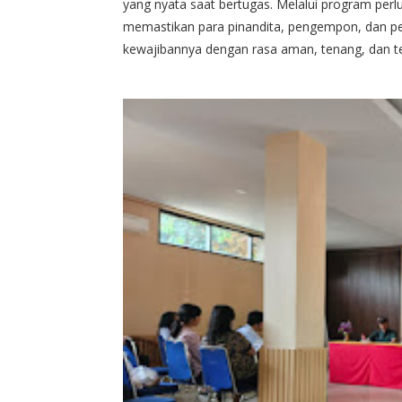
yang nyata saat bertugas. Melalui program perl
memastikan para pinandita, pengempon, dan 
kewajibannya dengan rasa aman, tenang, dan ter