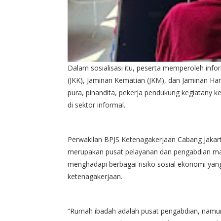
Dalam sosialisasi itu, peserta memperoleh in
(JKK), Jaminan Kematian (JKM), dan Jaminan Ha
pura, pinandita, pekerja pendukung kegiatany 
di sektor informal.
Perwakilan BPJS Ketenagakerjaan Cabang Jak
merupakan pusat pelayanan dan pengabdian ma
menghadapi berbagai risiko sosial ekonomi yan
ketenagakerjaan.
“Rumah ibadah adalah pusat pengabdian, namun