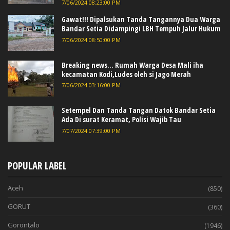
7/06/2024 08:23:00 PM
Gawat!!! Dipalsukan Tanda Tangannya Dua Warga
Bandar Setia Didampingi LBH Tempuh Jalur Hukum
7/06/2024 08:50:00 PM
Breaking news... Rumah Warga Desa Mali iha
kecamatan Kodi,Ludes oleh si Jago Merah
7/06/2024 03:16:00 PM
Setempel Dan Tanda Tangan Datok Bandar Setia
Ada Di surat Keramat, Polisi Wajib Tau
7/07/2024 07:39:00 PM
POPULAR LABEL
Aceh
(850)
GORUT
(360)
Gorontalo
(1946)