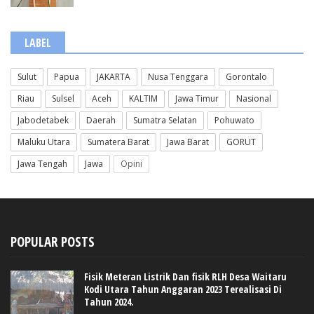
LABEL
Sulut
Papua
JAKARTA
Nusa Tenggara
Gorontalo
Riau
Sulsel
Aceh
KALTIM
Jawa Timur
Nasional
Jabodetabek
Daerah
Sumatra Selatan
Pohuwato
Maluku Utara
Sumatera Barat
Jawa Barat
GORUT
Jawa Tengah
Jawa
Opini
POPULAR POSTS
Fisik Meteran Listrik Dan fisik RLH Desa Waitaru
Kodi Utara Tahun Anggaran 2023 Terealisasi Di
Tahun 2024.