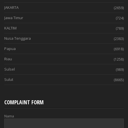
JAKARTA
(2659)
Jawa Timur
(724)
KALTIM
(789)
Nusa Tenggara
(2383)
Papua
(6918)
Riau
(1258)
Sulsel
(989)
Sulut
(8665)
COMPLAINT FORM
Nama