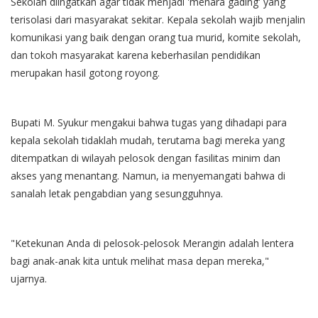
Sekolah diingatkan agar tidak menjadi 'menara gading' yang
terisolasi dari masyarakat sekitar. Kepala sekolah wajib menjalin
komunikasi yang baik dengan orang tua murid, komite sekolah,
dan tokoh masyarakat karena keberhasilan pendidikan
merupakan hasil gotong royong.
Bupati M. Syukur mengakui bahwa tugas yang dihadapi para
kepala sekolah tidaklah mudah, terutama bagi mereka yang
ditempatkan di wilayah pelosok dengan fasilitas minim dan
akses yang menantang. Namun, ia menyemangati bahwa di
sanalah letak pengabdian yang sesungguhnya.
"Ketekunan Anda di pelosok-pelosok Merangin adalah lentera
bagi anak-anak kita untuk melihat masa depan mereka,"
ujarnya.