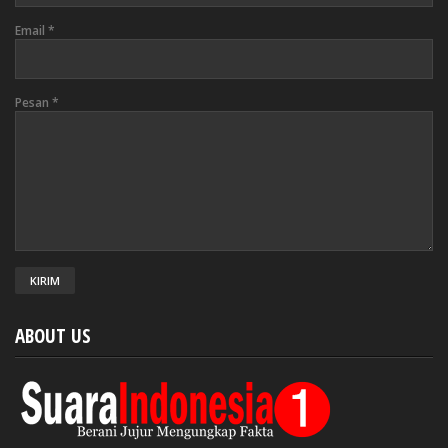
Email
*
Pesan
*
ABOUT US