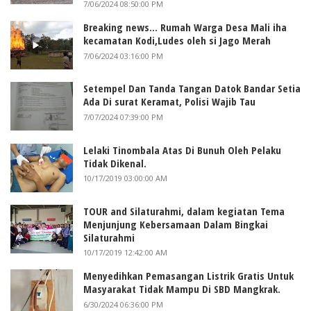
7/06/2024 08:50:00 PM
Breaking news... Rumah Warga Desa Mali iha
kecamatan Kodi,Ludes oleh si Jago Merah
7/06/2024 03:16:00 PM
Setempel Dan Tanda Tangan Datok Bandar Setia
Ada Di surat Keramat, Polisi Wajib Tau
7/07/2024 07:39:00 PM
Lelaki Tinombala Atas Di Bunuh Oleh Pelaku
Tidak Dikenal.
10/17/2019 03:00:00 AM
TOUR and Silaturahmi, dalam kegiatan Tema
Menjunjung Kebersamaan Dalam Bingkai
Silaturahmi
10/17/2019 12:42:00 AM
Menyedihkan Pemasangan Listrik Gratis Untuk
Masyarakat Tidak Mampu Di SBD Mangkrak.
6/30/2024 06:36:00 PM