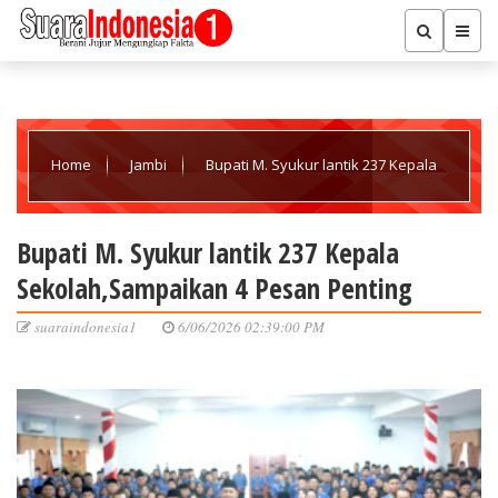
Home
Jambi
Bupati M. Syukur lantik 237 Kepala
Sekolah,Sampaikan 4 Pesan Penting
Bupati M. Syukur lantik 237 Kepala
Sekolah,Sampaikan 4 Pesan Penting
suaraindonesia1
6/06/2026 02:39:00 PM