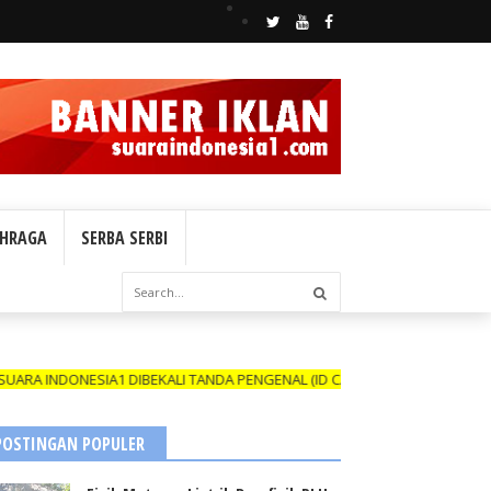
HRAGA
SERBA SERBI
SIA1 DIBEKALI TANDA PENGENAL (ID CARD) YANG MASIH BERLAKU DAN 
POSTINGAN POPULER