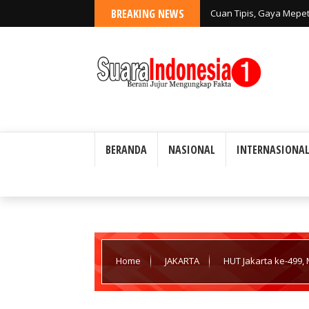
BREAKING NEWS
Cuan Tipis, Gaya Mepe
BERANDA
NASIONAL
INTERNASIONA
Home
JAKARTA
HUT Jakarta ke-499,
Global