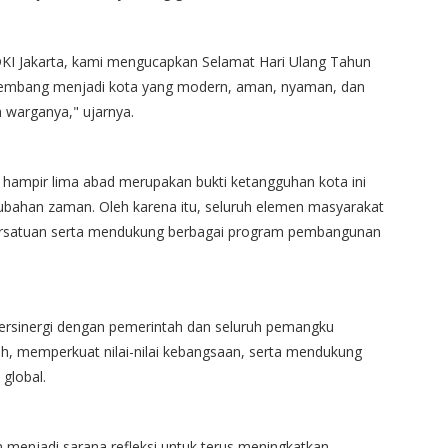
KI Jakarta, kami mengucapkan Selamat Hari Ulang Tahun
rkembang menjadi kota yang modern, aman, nyaman, dan
warganya," ujarnya.
 hampir lima abad merupakan bukti ketangguhan kota ini
bahan zaman. Oleh karena itu, seluruh elemen masyarakat
persatuan serta mendukung berbagai program pembangunan
 bersinergi dengan pemerintah dan seluruh pemangku
h, memperkuat nilai-nilai kebangsaan, serta mendukung
global.
menjadi sarana refleksi untuk terus meningkatkan