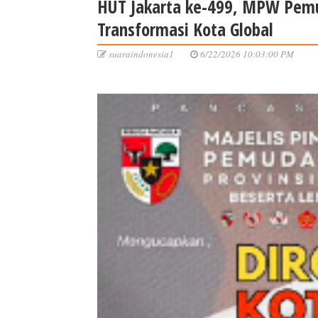
HUT Jakarta ke-499, MPW Pemu
Transformasi Kota Global
suaraindonesia1
6/22/2026 10:03:00 PM