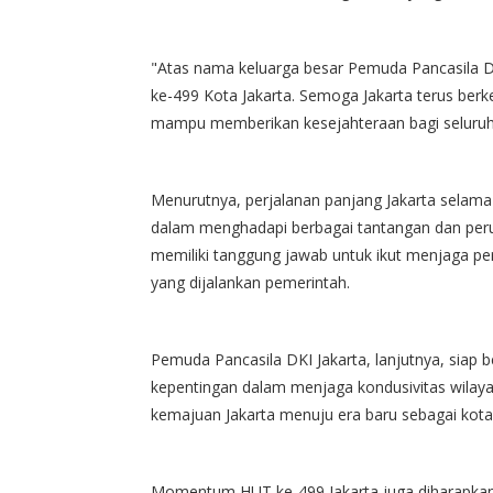
"Atas nama keluarga besar Pemuda Pancasila D
ke-499 Kota Jakarta. Semoga Jakarta terus be
mampu memberikan kesejahteraan bagi seluruh 
Menurutnya, perjalanan panjang Jakarta selama
dalam menghadapi berbagai tantangan dan peru
memiliki tanggung jawab untuk ikut menjaga 
yang dijalankan pemerintah.
Pemuda Pancasila DKI Jakarta, lanjutnya, siap
kepentingan dalam menjaga kondusivitas wilaya
kemajuan Jakarta menuju era baru sebagai kota 
Momentum HUT ke-499 Jakarta juga diharapkan 