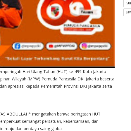
Su
Ja
mperingati Hari Ulang Tahun (HUT) ke-499 Kota Jakarta
impinan Wilayah (MPW) Pemuda Pancasila DKI Jakarta beserta
an apresiasi kepada Pemerintah Provinsi DKI Jakarta serta
ILYAS ABDULLAH* mengatakan bahwa peringatan HUT
emperkuat semangat persatuan, kebersamaan, dan
 maju dan berdaya saing global.