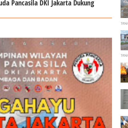
da Pancasila DKI Jakarta Dukung
7/06
7/06