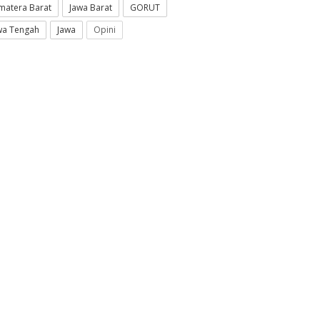
matera Barat
Jawa Barat
GORUT
wa Tengah
Jawa
Opini