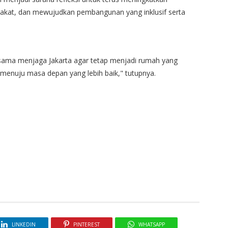
akat, dan mewujudkan pembangunan yang inklusif serta
-sama menjaga Jakarta agar tetap menjadi rumah yang
menuju masa depan yang lebih baik," tutupnya.
LINKEDIN
PINTEREST
WHATSAPP