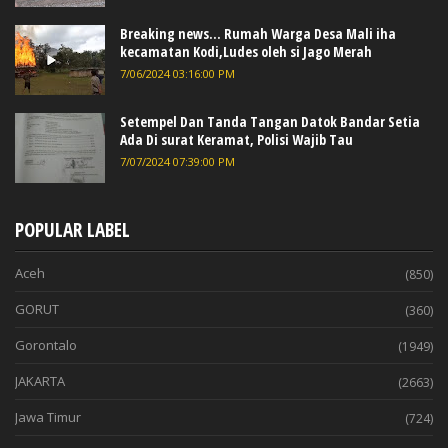
Breaking news... Rumah Warga Desa Mali iha
kecamatan Kodi,Ludes oleh si Jago Merah
7/06/2024 03:16:00 PM
Setempel Dan Tanda Tangan Datok Bandar Setia
Ada Di surat Keramat, Polisi Wajib Tau
7/07/2024 07:39:00 PM
POPULAR LABEL
Aceh
(850)
GORUT
(360)
Gorontalo
(1949)
JAKARTA
(2663)
Jawa Timur
(724)