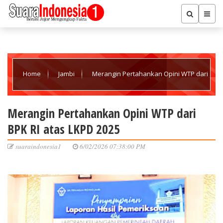
Home
Jambi
Merangin Pertahankan Opini WTP dari
BPK RI atas LKPD 2025
Merangin Pertahankan Opini WTP dari
BPK RI atas LKPD 2025
suaraindonesia1
6/02/2026 07:38:00 PM