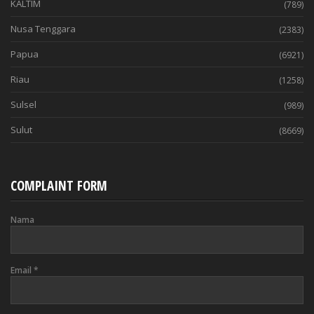
KALTIM
(789)
Nusa Tenggara
(2383)
Papua
(6921)
Riau
(1258)
Sulsel
(989)
Sulut
(8669)
COMPLAINT FORM
Nama
Email
*