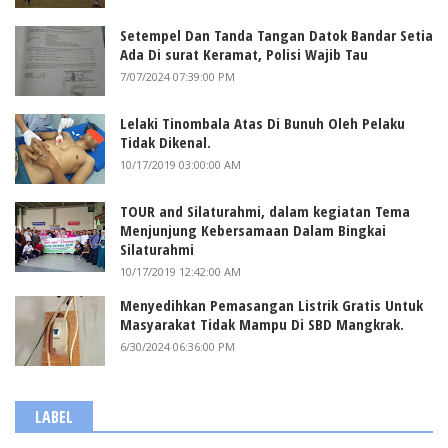
Setempel Dan Tanda Tangan Datok Bandar Setia
Ada Di surat Keramat, Polisi Wajib Tau
7/07/2024 07:39:00 PM
Lelaki Tinombala Atas Di Bunuh Oleh Pelaku
Tidak Dikenal.
10/17/2019 03:00:00 AM
TOUR and Silaturahmi, dalam kegiatan Tema
Menjunjung Kebersamaan Dalam Bingkai
Silaturahmi
10/17/2019 12:42:00 AM
Menyedihkan Pemasangan Listrik Gratis Untuk
Masyarakat Tidak Mampu Di SBD Mangkrak.
6/30/2024 06:36:00 PM
LABEL