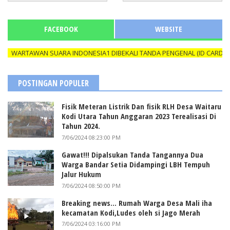
FACEBOOK
WEBSITE
ARTAWAN SUARA INDONESIA1 DIBEKALI TANDA PENGENAL (ID CARD) YAN
POSTINGAN POPULER
Fisik Meteran Listrik Dan fisik RLH Desa Waitaru
Kodi Utara Tahun Anggaran 2023 Terealisasi Di
Tahun 2024.
7/06/2024 08:23:00 PM
Gawat!!! Dipalsukan Tanda Tangannya Dua
Warga Bandar Setia Didampingi LBH Tempuh
Jalur Hukum
7/06/2024 08:50:00 PM
Breaking news... Rumah Warga Desa Mali iha
kecamatan Kodi,Ludes oleh si Jago Merah
7/06/2024 03:16:00 PM