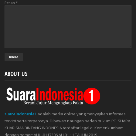
Pesan
*
ABOUT US
suaraindonesia1
Adalah media online yang menyajikan informasi
terkini serta terpercaya. Dibawah naungan badan hukum PT. SUARA
KHARISMA BINTANG INDONESIA terdaftar legal di Kemenkumham
dengan nomor: AHU-0117306.AH.01.11.TAHUN 2019