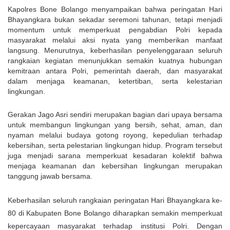
Kapolres Bone Bolango menyampaikan bahwa peringatan Hari 
Bhayangkara bukan sekadar seremoni tahunan, tetapi menjadi 
momentum untuk memperkuat pengabdian Polri kepada 
masyarakat melalui aksi nyata yang memberikan manfaat 
langsung. Menurutnya, keberhasilan penyelenggaraan seluruh 
rangkaian kegiatan menunjukkan semakin kuatnya hubungan 
kemitraan antara Polri, pemerintah daerah, dan masyarakat 
dalam menjaga keamanan, ketertiban, serta kelestarian 
lingkungan.
Gerakan Jago Asri sendiri merupakan bagian dari upaya bersama 
untuk membangun lingkungan yang bersih, sehat, aman, dan 
nyaman melalui budaya gotong royong, kepedulian terhadap 
kebersihan, serta pelestarian lingkungan hidup. Program tersebut 
juga menjadi sarana memperkuat kesadaran kolektif bahwa 
menjaga keamanan dan kebersihan lingkungan merupakan 
tanggung jawab bersama.
Keberhasilan seluruh rangkaian peringatan Hari Bhayangkara ke-
80 di Kabupaten Bone Bolango diharapkan semakin memperkuat 
kepercayaan masyarakat terhadap institusi Polri. Dengan 