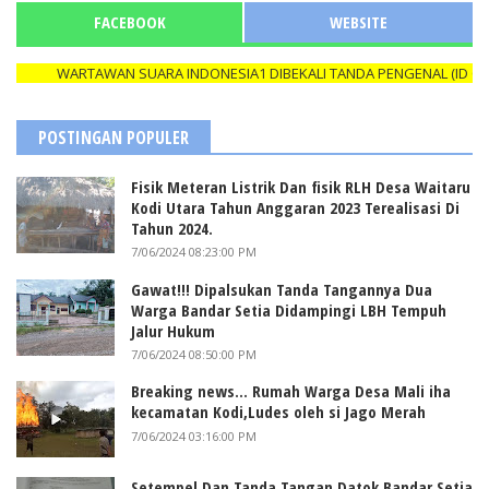
FACEBOOK
WEBSITE
WARTAWAN SUARA INDONESIA1 DIBEKALI TANDA PENGENAL (ID CARD)
POSTINGAN POPULER
Fisik Meteran Listrik Dan fisik RLH Desa Waitaru
Kodi Utara Tahun Anggaran 2023 Terealisasi Di
Tahun 2024.
7/06/2024 08:23:00 PM
Gawat!!! Dipalsukan Tanda Tangannya Dua
Warga Bandar Setia Didampingi LBH Tempuh
Jalur Hukum
7/06/2024 08:50:00 PM
Breaking news... Rumah Warga Desa Mali iha
kecamatan Kodi,Ludes oleh si Jago Merah
7/06/2024 03:16:00 PM
Setempel Dan Tanda Tangan Datok Bandar Setia