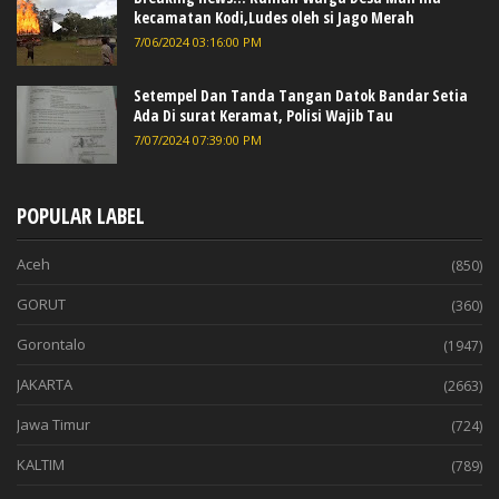
kecamatan Kodi,Ludes oleh si Jago Merah
7/06/2024 03:16:00 PM
Setempel Dan Tanda Tangan Datok Bandar Setia
Ada Di surat Keramat, Polisi Wajib Tau
7/07/2024 07:39:00 PM
POPULAR LABEL
Aceh
(850)
GORUT
(360)
Gorontalo
(1947)
JAKARTA
(2663)
Jawa Timur
(724)
KALTIM
(789)