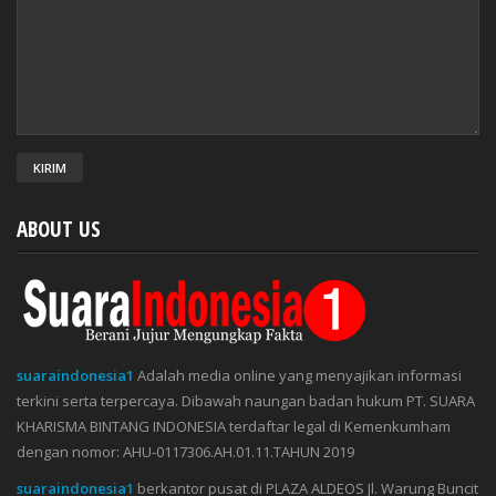
ABOUT US
suaraindonesia1
Adalah media online yang menyajikan informasi
terkini serta terpercaya. Dibawah naungan badan hukum PT. SUARA
KHARISMA BINTANG INDONESIA terdaftar legal di Kemenkumham
dengan nomor: AHU-0117306.AH.01.11.TAHUN 2019
suaraindonesia1
berkantor pusat di PLAZA ALDEOS Jl. Warung Buncit