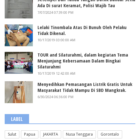
Ada Di surat Keramat, Polisi Wajib Tau
7/07/2024 07:39:00 PM
Lelaki Tinombala Atas Di Bunuh Oleh Pelaku
Tidak Dikenal.
10/17/2019 03:00:00 AM
TOUR and Silaturahmi, dalam kegiatan Tema
Menjunjung Kebersamaan Dalam Bingkai
Silaturahmi
10/17/2019 12:42:00 AM
Menyedihkan Pemasangan Listrik Gratis Untuk
Masyarakat Tidak Mampu Di SBD Mangkrak.
6/30/2024 06:36:00 PM
LABEL
Sulut
Papua
JAKARTA
Nusa Tenggara
Gorontalo