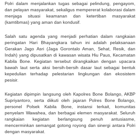
Polri dalam menjalankan tugas sebagai pelindung, pengayom, 
dan pelayan masyarakat, sekaligus mempererat kolaborasi dalam 
menjaga situasi keamanan dan ketertiban masyarakat 
(kamtibmas) yang aman dan kondusif.
Salah satu agenda yang menjadi perhatian dalam rangkaian 
peringatan Hari Bhayangkara tahun ini adalah pelaksanaan 
Gerakan Jago Asri (Jaga Gorontalo Aman, Sehat, Resik, dan 
Indah) yang dipusatkan di kawasan wisata Hiu Paus, Kecamatan 
Kabila Bone. Kegiatan tersebut dirangkaikan dengan upacara 
bawah laut serta aksi bersih-bersih dasar laut sebagai bentuk 
kepedulian terhadap pelestarian lingkungan dan ekosistem 
pesisir.
Kegiatan dipimpin langsung oleh Kapolres Bone Bolango, AKBP 
Supriyantoro, serta diikuti oleh jajaran Polres Bone Bolango, 
personel Polsek Kabila Bone, instansi terkait, komunitas 
penyelam Wawahea, dan berbagai elemen masyarakat. Seluruh 
rangkaian kegiatan berlangsung penuh antusiasme, 
mencerminkan semangat gotong royong dan sinergi antara Polri 
dengan masyarakat.