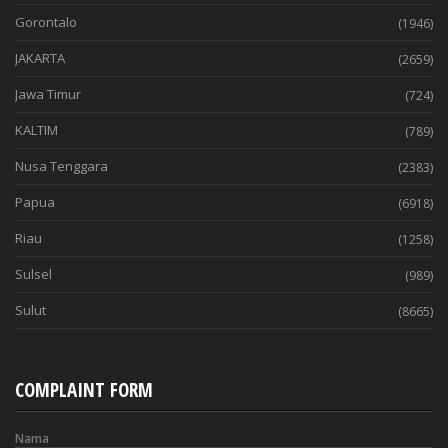
Gorontalo
(1946)
JAKARTA
(2659)
Jawa Timur
(724)
KALTIM
(789)
Nusa Tenggara
(2383)
Papua
(6918)
Riau
(1258)
Sulsel
(989)
Sulut
(8665)
COMPLAINT FORM
Nama