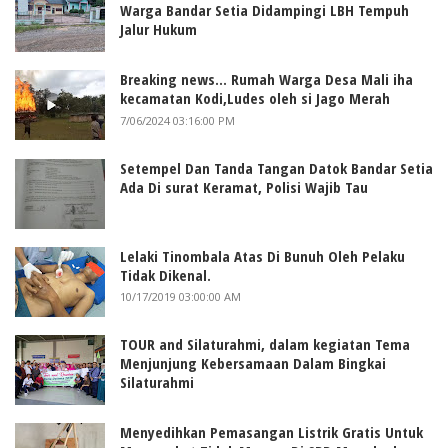
Warga Bandar Setia Didampingi LBH Tempuh
Jalur Hukum
Breaking news... Rumah Warga Desa Mali iha
kecamatan Kodi,Ludes oleh si Jago Merah
7/06/2024 03:16:00 PM
Setempel Dan Tanda Tangan Datok Bandar Setia
Ada Di surat Keramat, Polisi Wajib Tau
Lelaki Tinombala Atas Di Bunuh Oleh Pelaku
Tidak Dikenal.
10/17/2019 03:00:00 AM
TOUR and Silaturahmi, dalam kegiatan Tema
Menjunjung Kebersamaan Dalam Bingkai
Silaturahmi
Menyedihkan Pemasangan Listrik Gratis Untuk