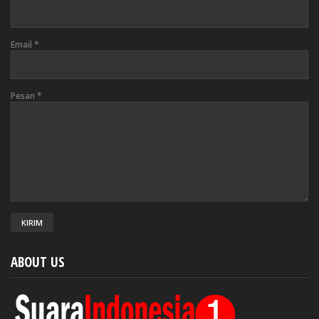
Email
*
Pesan
*
ABOUT US