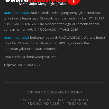
suaraindonesia1
Adalah media online yang menyajikan informasi
terkini serta terpercaya. Dibawah naungan badan hukum PT. SUARA
KHARISMA BINTANG INDONESIA terdaftar legal di Kemenkumham
dengan nomor: AHU-0117306.AH.01.11.TAHUN 2019
suaraindonesia1
berkantor pusat di PLAZA ALDEOS Jl. Warung Buncit
Raya No. 39, Warung Jati Barat, RT 001/RW 09, Kalibata, Kec.
Pancoran, Jakarta Selatan, Indonesia
Email : redaksi.skrinews@gmail.com
Telp/WA : 0822 250000 24
COPYRIGHT ©
2026 SUARA INDONESIA 1
KONTAK
REDAKSI
KODE ETIK JURNALISTIK
PEDOMAN MEDIA SIBER
TENTANG KAMI