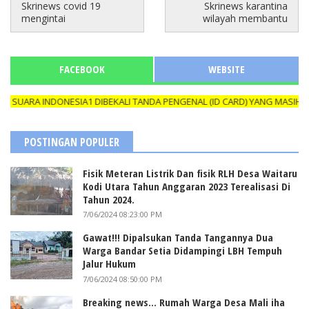
Skrinews covid 19
Skrinews karantina
mengintai
wilayah membantu
FACEBOOK
WEBSITE
A INDONESIA1 DIBEKALI TANDA PENGENAL (ID CARD) YANG MASIH BERL
POSTINGAN POPULER
Fisik Meteran Listrik Dan fisik RLH Desa Waitaru
Kodi Utara Tahun Anggaran 2023 Terealisasi Di
Tahun 2024.
7/06/2024 08:23:00 PM
Gawat!!! Dipalsukan Tanda Tangannya Dua
Warga Bandar Setia Didampingi LBH Tempuh
Jalur Hukum
7/06/2024 08:50:00 PM
Breaking news... Rumah Warga Desa Mali iha