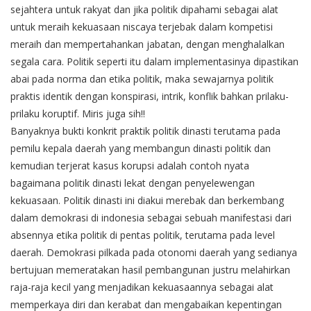
sejahtera untuk rakyat dan jika politik dipahami sebagai alat
untuk meraih kekuasaan niscaya terjebak dalam kompetisi
meraih dan mempertahankan jabatan, dengan menghalalkan
segala cara. Politik seperti itu dalam implementasinya dipastikan
abai pada norma dan etika politik, maka sewajarnya politik
praktis identik dengan konspirasi, intrik, konflik bahkan prilaku-
prilaku koruptif. Miris juga sih!!
Banyaknya bukti konkrit praktik politik dinasti terutama pada
pemilu kepala daerah yang membangun dinasti politik dan
kemudian terjerat kasus korupsi adalah contoh nyata
bagaimana politik dinasti lekat dengan penyelewengan
kekuasaan. Politik dinasti ini diakui merebak dan berkembang
dalam demokrasi di indonesia sebagai sebuah manifestasi dari
absennya etika politik di pentas politik, terutama pada level
daerah. Demokrasi pilkada pada otonomi daerah yang sedianya
bertujuan memeratakan hasil pembangunan justru melahirkan
raja-raja kecil yang menjadikan kekuasaannya sebagai alat
memperkaya diri dan kerabat dan mengabaikan kepentingan