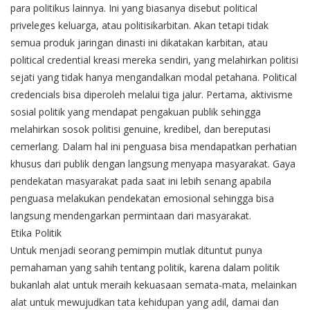
para politikus lainnya. Ini yang biasanya disebut political
priveleges keluarga, atau politisikarbitan. Akan tetapi tidak
semua produk jaringan dinasti ini dikatakan karbitan, atau
political credential kreasi mereka sendiri, yang melahirkan politisi
sejati yang tidak hanya mengandalkan modal petahana. Political
credencials bisa diperoleh melalui tiga jalur. Pertama, aktivisme
sosial politik yang mendapat pengakuan publik sehingga
melahirkan sosok politisi genuine, kredibel, dan bereputasi
cemerlang. Dalam hal ini penguasa bisa mendapatkan perhatian
khusus dari publik dengan langsung menyapa masyarakat. Gaya
pendekatan masyarakat pada saat ini lebih senang apabila
penguasa melakukan pendekatan emosional sehingga bisa
langsung mendengarkan permintaan dari masyarakat.
Etika Politik
Untuk menjadi seorang pemimpin mutlak dituntut punya
pemahaman yang sahih tentang politik, karena dalam politik
bukanlah alat untuk meraih kekuasaan semata-mata, melainkan
alat untuk mewujudkan tata kehidupan yang adil, damai dan