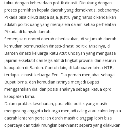
takut dengan keberadaan politik dinasti. Didukung dengan
proses pemilihan kepala daerah yang demokratis, sebenarnya
Pilkada bisa diikuti siapa saja. Justru yang harus dikendalikan
adalah politik uang yang merajalela dalam setiap perhelatan
Pilkada di banyak daerah.
Semenjak otonomi daerah diberlakukan, di sejumlah daerah
kemudian bermunculan dinasti-dinasti politik. Misalnya, di
Banten dinasti keluarga Ratu Atut Chosiyah yang menguasai
jajaran eksekutif dan legislatif di tingkat provinsi dan seluruh
kabupaten di Banten. Contoh lain, di kabupaten bima NTB,
terdapat dinasti keluarga Feri. Dia pernah menjabat sebagai
Bupati bima, dan kemudian istrinya menjadi Bupati
menggantikan dia. dan posisi anaknya sebagai ketua dprd
kabupaten bima.
Dalam praktek keseharian, para elite politik yang masih
mengusung anggota keluarga menjadi caleg atau calon kepala
daerah lantaran pertalian darah masih dianggap lebih bisa
dipercaya dan tidak mungkin berkhianat seperti yang dilakukan