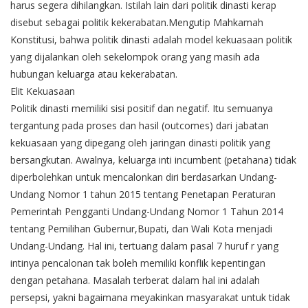
harus segera dihilangkan. Istilah lain dari politik dinasti kerap
disebut sebagai politik kekerabatan.Mengutip Mahkamah
Konstitusi, bahwa politik dinasti adalah model kekuasaan politik
yang dijalankan oleh sekelompok orang yang masih ada
hubungan keluarga atau kekerabatan.
Elit Kekuasaan
Politik dinasti memiliki sisi positif dan negatif. Itu semuanya
tergantung pada proses dan hasil (outcomes) dari jabatan
kekuasaan yang dipegang oleh jaringan dinasti politik yang
bersangkutan. Awalnya, keluarga inti incumbent (petahana) tidak
diperbolehkan untuk mencalonkan diri berdasarkan Undang-
Undang Nomor 1 tahun 2015 tentang Penetapan Peraturan
Pemerintah Pengganti Undang-Undang Nomor 1 Tahun 2014
tentang Pemilihan Gubernur,Bupati, dan Wali Kota menjadi
Undang-Undang. Hal ini, tertuang dalam pasal 7 huruf r yang
intinya pencalonan tak boleh memiliki konflik kepentingan
dengan petahana. Masalah terberat dalam hal ini adalah
persepsi, yakni bagaimana meyakinkan masyarakat untuk tidak