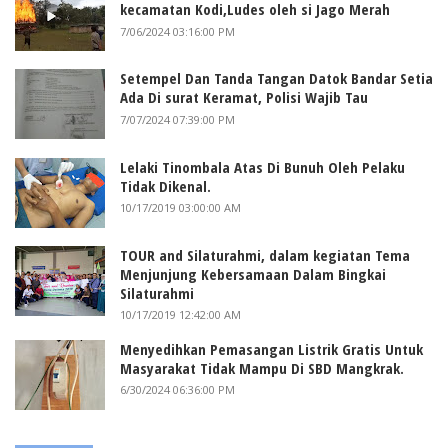
kecamatan Kodi,Ludes oleh si Jago Merah
7/06/2024 03:16:00 PM
Setempel Dan Tanda Tangan Datok Bandar Setia
Ada Di surat Keramat, Polisi Wajib Tau
7/07/2024 07:39:00 PM
Lelaki Tinombala Atas Di Bunuh Oleh Pelaku
Tidak Dikenal.
10/17/2019 03:00:00 AM
TOUR and Silaturahmi, dalam kegiatan Tema
Menjunjung Kebersamaan Dalam Bingkai
Silaturahmi
10/17/2019 12:42:00 AM
Menyedihkan Pemasangan Listrik Gratis Untuk
Masyarakat Tidak Mampu Di SBD Mangkrak.
6/30/2024 06:36:00 PM