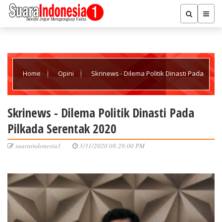
Home
Opini
Skrinews - Dilema Politik Dinasti Pada
Pilkada Serentak 2020
Skrinews - Dilema Politik Dinasti Pada
Pilkada Serentak 2020
suaraindonesia1
3/31/2020 08:28:00 PM