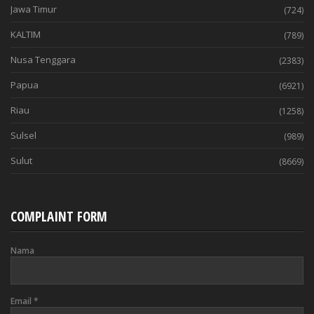
Jawa Timur
(724)
KALTIM
(789)
Nusa Tenggara
(2383)
Papua
(6921)
Riau
(1258)
Sulsel
(989)
Sulut
(8669)
COMPLAINT FORM
Nama
Email
*