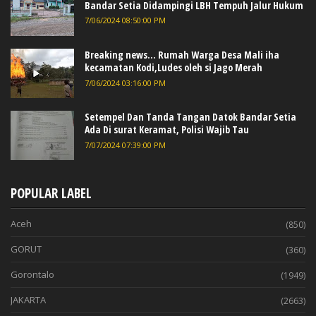
Bandar Setia Didampingi LBH Tempuh Jalur Hukum
7/06/2024 08:50:00 PM
Breaking news... Rumah Warga Desa Mali iha
kecamatan Kodi,Ludes oleh si Jago Merah
7/06/2024 03:16:00 PM
Setempel Dan Tanda Tangan Datok Bandar Setia
Ada Di surat Keramat, Polisi Wajib Tau
7/07/2024 07:39:00 PM
POPULAR LABEL
Aceh
(850)
GORUT
(360)
Gorontalo
(1949)
JAKARTA
(2663)