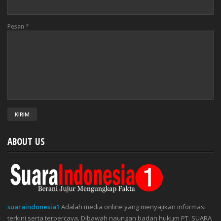
Pesan
*
ABOUT US
suaraindonesia1
Adalah media online yang menyajikan informasi
terkini serta terpercaya. Dibawah naungan badan hukum PT. SUARA