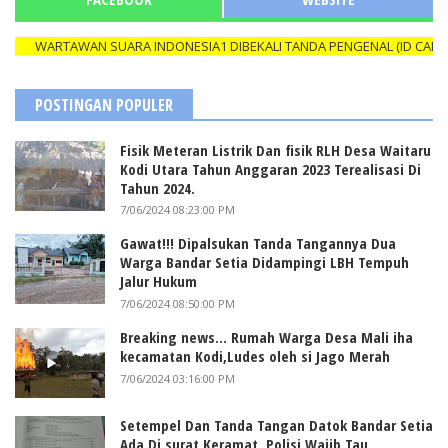
WARTAWAN SUARA INDONESIA1 DIBEKALI TANDA PENGENAL (ID CARD) Y
POSTINGAN POPULER
Fisik Meteran Listrik Dan fisik RLH Desa Waitaru
Kodi Utara Tahun Anggaran 2023 Terealisasi Di
Tahun 2024.
7/06/2024 08:23:00 PM
Gawat!!! Dipalsukan Tanda Tangannya Dua
Warga Bandar Setia Didampingi LBH Tempuh
Jalur Hukum
7/06/2024 08:50:00 PM
Breaking news... Rumah Warga Desa Mali iha
kecamatan Kodi,Ludes oleh si Jago Merah
7/06/2024 03:16:00 PM
Setempel Dan Tanda Tangan Datok Bandar Setia
Ada Di surat Keramat, Polisi Wajib Tau