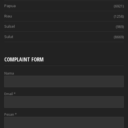
Papua
(6921)
Riau
(1258)
Sulsel
(989)
Sulut
(8669)
COMPLAINT FORM
Nama
Email
*
Pesan
*