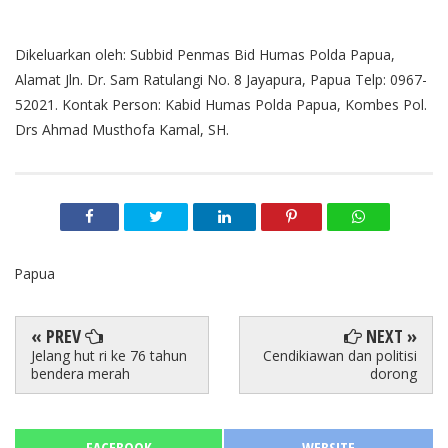
Dikeluarkan oleh: Subbid Penmas Bid Humas Polda Papua,
Alamat Jln. Dr. Sam Ratulangi No. 8 Jayapura, Papua Telp: 0967-
52021. Kontak Person: Kabid Humas Polda Papua, Kombes Pol.
Drs Ahmad Musthofa Kamal, SH.
Papua
« PREV
NEXT »
Jelang hut ri ke 76 tahun
Cendikiawan dan politisi
bendera merah
dorong
FACEBOOK
WEBSITE