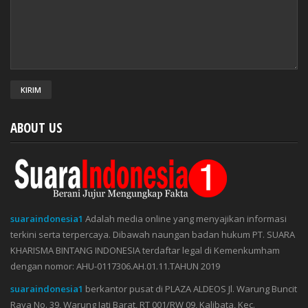
ABOUT US
suaraindonesia1
Adalah media online yang menyajikan informasi
terkini serta terpercaya. Dibawah naungan badan hukum PT. SUARA
KHARISMA BINTANG INDONESIA terdaftar legal di Kemenkumham
dengan nomor: AHU-0117306.AH.01.11.TAHUN 2019
suaraindonesia1
berkantor pusat di PLAZA ALDEOS Jl. Warung Buncit
Raya No. 39, Warung Jati Barat, RT 001/RW 09, Kalibata, Kec.