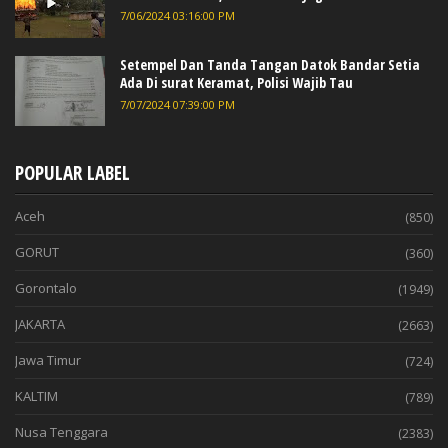
7/06/2024 03:16:00 PM
Setempel Dan Tanda Tangan Datok Bandar Setia
Ada Di surat Keramat, Polisi Wajib Tau
7/07/2024 07:39:00 PM
POPULAR LABEL
Aceh
(850)
GORUT
(360)
Gorontalo
(1949)
JAKARTA
(2663)
Jawa Timur
(724)
KALTIM
(789)
Nusa Tenggara
(2383)