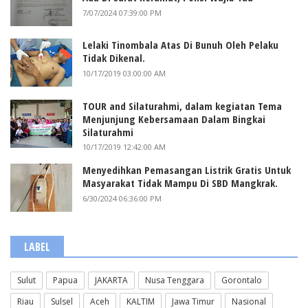
7/07/2024 07:39:00 PM
Lelaki Tinombala Atas Di Bunuh Oleh Pelaku
Tidak Dikenal.
10/17/2019 03:00:00 AM
TOUR and Silaturahmi, dalam kegiatan Tema
Menjunjung Kebersamaan Dalam Bingkai
Silaturahmi
10/17/2019 12:42:00 AM
Menyedihkan Pemasangan Listrik Gratis Untuk
Masyarakat Tidak Mampu Di SBD Mangkrak.
6/30/2024 06:36:00 PM
LABEL
Sulut
Papua
JAKARTA
Nusa Tenggara
Gorontalo
Riau
Sulsel
Aceh
KALTIM
Jawa Timur
Nasional