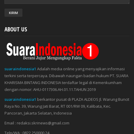
ABOUT US
suaraindonesia1
Adalah media online yang menyajikan informasi
terkini serta terpercaya. Dibawah naungan badan hukum PT. SUARA
KHARISMA BINTANG INDONESIA terdaftar legal di Kemenkumham
dengan nomor: AHU-0117306.AH.01.11.TAHUN 2019
suaraindonesia1
berkantor pusat di PLAZA ALDEOS Jl. Warung Buncit
Raya No. 39, Warung Jati Barat, RT 001/RW 09, Kalibata, Kec.
Pancoran, Jakarta Selatan, Indonesia
Email : redaksi.skrinews@gmail.com
Telp/WA : 0822 250000 24