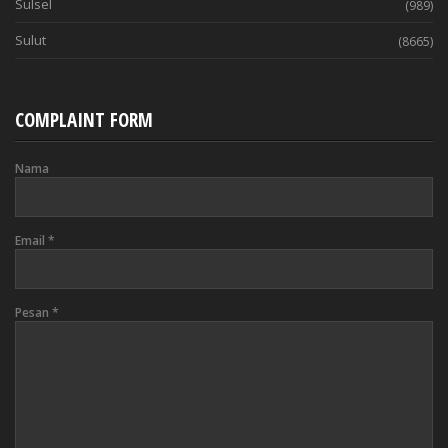
Sulsel
(989)
Sulut
(8665)
COMPLAINT FORM
Nama
Email
*
Pesan
*