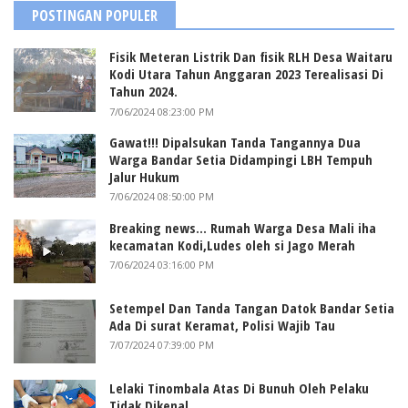
POSTINGAN POPULER
Fisik Meteran Listrik Dan fisik RLH Desa Waitaru
Kodi Utara Tahun Anggaran 2023 Terealisasi Di
Tahun 2024.
7/06/2024 08:23:00 PM
Gawat!!! Dipalsukan Tanda Tangannya Dua
Warga Bandar Setia Didampingi LBH Tempuh
Jalur Hukum
7/06/2024 08:50:00 PM
Breaking news... Rumah Warga Desa Mali iha
kecamatan Kodi,Ludes oleh si Jago Merah
7/06/2024 03:16:00 PM
Setempel Dan Tanda Tangan Datok Bandar Setia
Ada Di surat Keramat, Polisi Wajib Tau
7/07/2024 07:39:00 PM
Lelaki Tinombala Atas Di Bunuh Oleh Pelaku
Tidak Dikenal.