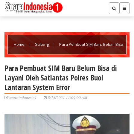
Home
Sulteng
Para Pembuat SIM Baru Belum Bisa
di Layani Oleh Satlantas Polres Buol Lantaran System Error
Para Pembuat SIM Baru Belum Bisa di
Layani Oleh Satlantas Polres Buol
Lantaran System Error
suaraindonesia1
8/14/2021 11:09:00 AM