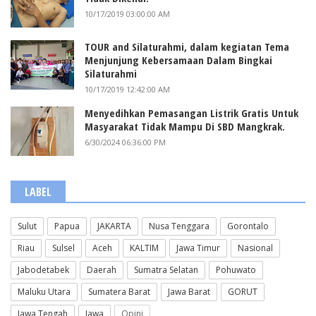
10/17/2019 03:00:00 AM
TOUR and Silaturahmi, dalam kegiatan Tema
Menjunjung Kebersamaan Dalam Bingkai
Silaturahmi
10/17/2019 12:42:00 AM
Menyedihkan Pemasangan Listrik Gratis Untuk
Masyarakat Tidak Mampu Di SBD Mangkrak.
6/30/2024 06:36:00 PM
LABEL
Sulut
Papua
JAKARTA
Nusa Tenggara
Gorontalo
Riau
Sulsel
Aceh
KALTIM
Jawa Timur
Nasional
Jabodetabek
Daerah
Sumatra Selatan
Pohuwato
Maluku Utara
Sumatera Barat
Jawa Barat
GORUT
Jawa Tengah
Jawa
Opini