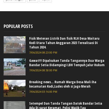
POPULAR POSTS
Fisik Meteran Listrik Dan fisik RLH Desa Waitaru
Kodi Utara Tahun Anggaran 2023 Terealisasi Di
Tahun 2024.
7/06/2024 08:23:00 PM
Gawat!!! Dipalsukan Tanda Tangannya Dua Warga
Bandar Setia Didampingi LBH Tempuh Jalur Hukum
7/06/2024 08:50:00 PM
Breaking news... Rumah Warga Desa Mali iha
kecamatan Kodi,Ludes oleh si Jago Merah
7/06/2024 03:16:00 PM
Setempel Dan Tanda Tangan Datok Bandar Setia
Ada Di surat Keramat, Polisi Wajib Tau