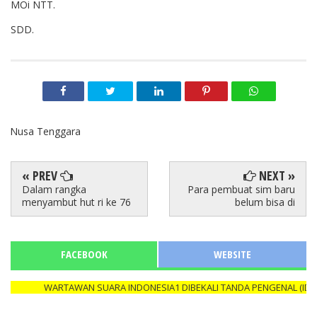
MOi NTT.
SDD.
Nusa Tenggara
« PREV
NEXT »
Dalam rangka
Para pembuat sim baru
menyambut hut ri ke 76
belum bisa di
FACEBOOK
WEBSITE
WARTAWAN SUARA INDONESIA1 DIBEKALI TANDA PENGENAL (ID CAR