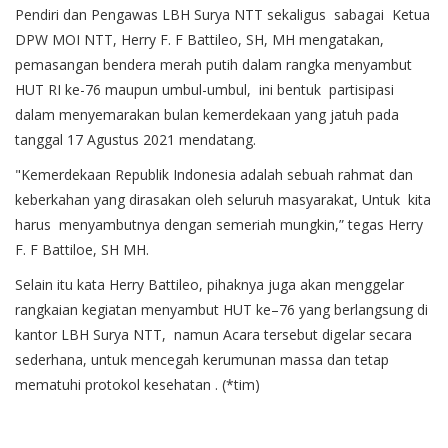
Pendiri dan Pengawas LBH Surya NTT sekaligus sabagai Ketua
DPW MOI NTT, Herry F. F Battileo, SH, MH mengatakan,
pemasangan bendera merah putih dalam rangka menyambut
HUT RI ke-76 maupun umbul-umbul, ini bentuk partisipasi
dalam menyemarakan bulan kemerdekaan yang jatuh pada
tanggal 17 Agustus 2021 mendatang.
"Kemerdekaan Republik Indonesia adalah sebuah rahmat dan
keberkahan yang dirasakan oleh seluruh masyarakat, Untuk kita
harus menyambutnya dengan semeriah mungkin,” tegas Herry
F. F Battiloe, SH MH.
Selain itu kata Herry Battileo, pihaknya juga akan menggelar
rangkaian kegiatan menyambut HUT ke–76 yang berlangsung di
kantor LBH Surya NTT, namun Acara tersebut digelar secara
sederhana, untuk mencegah kerumunan massa dan tetap
mematuhi protokol kesehatan . (*tim)