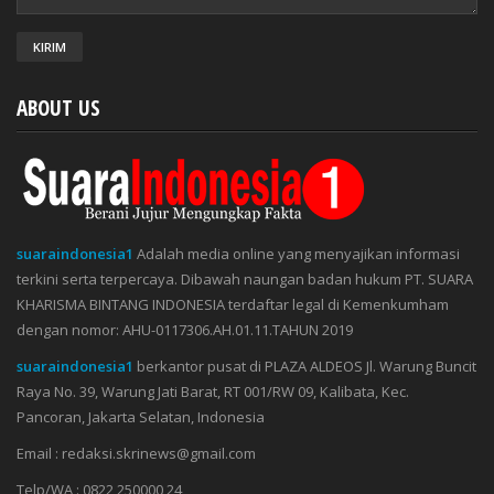
ABOUT US
suaraindonesia1
Adalah media online yang menyajikan informasi
terkini serta terpercaya. Dibawah naungan badan hukum PT. SUARA
KHARISMA BINTANG INDONESIA terdaftar legal di Kemenkumham
dengan nomor: AHU-0117306.AH.01.11.TAHUN 2019
suaraindonesia1
berkantor pusat di PLAZA ALDEOS Jl. Warung Buncit
Raya No. 39, Warung Jati Barat, RT 001/RW 09, Kalibata, Kec.
Pancoran, Jakarta Selatan, Indonesia
Email : redaksi.skrinews@gmail.com
Telp/WA : 0822 250000 24