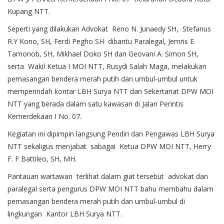
Kupang NTT.
Seperti yang dilakukan Advokat Reno N. Junaedy SH, Stefanus
R.Y Kono, SH, Ferdi Pegho SH dibantu Paralegal, Jemris E
Tamonob, SH, Mikhael Doko SH dan Geovani A. Simon SH,
serta Wakil Ketua I MOI NTT, Rusydi Salah Maga, melakukan
pemasangan bendera merah putih dan umbul-umbul untuk
memperindah kontar LBH Surya NTT dan Sekertariat DPW MOI
NTT yang berada dalam satu kawasan di Jalan Perintis
Kemerdekaan I No. 07.
Kegiatan ini dipimpin langsung Pendiri dan Pengawas LBH Surya
NTT sekaligus menjabat sabagai Ketua DPW MOI NTT, Herry
F. F Battileo, SH, MH.
Pantauan wartawan terlihat dalam giat tersebut advokat dan
paralegal serta pengurus DPW MOI NTT bahu membahu dalam
pemasangan bendera merah putih dan umbul-umbul di
lingkungan Kantor LBH Surya NTT.