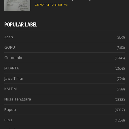
7/07/2024 07:39:00 PM
POPULAR LABEL
Aceh
(850)
GORUT
(360)
Gorontalo
(1945)
JAKARTA
(2658)
Jawa Timur
(724)
KALTIM
(789)
Nusa Tenggara
(2383)
Papua
(6917)
Riau
(1258)