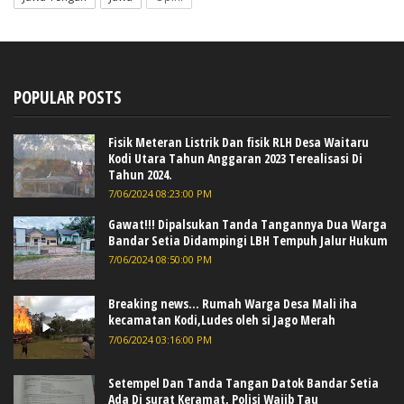
POPULAR POSTS
Fisik Meteran Listrik Dan fisik RLH Desa Waitaru
Kodi Utara Tahun Anggaran 2023 Terealisasi Di
Tahun 2024.
7/06/2024 08:23:00 PM
Gawat!!! Dipalsukan Tanda Tangannya Dua Warga
Bandar Setia Didampingi LBH Tempuh Jalur Hukum
7/06/2024 08:50:00 PM
Breaking news... Rumah Warga Desa Mali iha
kecamatan Kodi,Ludes oleh si Jago Merah
7/06/2024 03:16:00 PM
Setempel Dan Tanda Tangan Datok Bandar Setia
Ada Di surat Keramat, Polisi Wajib Tau