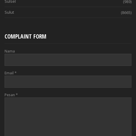
Sulsel
(989)
Sulut
(8665)
COMPLAINT FORM
Nama
Email
*
Pesan
*