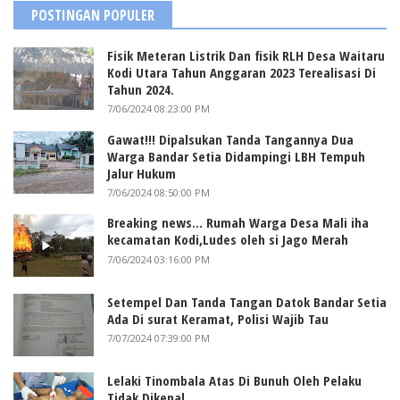
POSTINGAN POPULER
Fisik Meteran Listrik Dan fisik RLH Desa Waitaru
Kodi Utara Tahun Anggaran 2023 Terealisasi Di
Tahun 2024.
7/06/2024 08:23:00 PM
Gawat!!! Dipalsukan Tanda Tangannya Dua
Warga Bandar Setia Didampingi LBH Tempuh
Jalur Hukum
7/06/2024 08:50:00 PM
Breaking news... Rumah Warga Desa Mali iha
kecamatan Kodi,Ludes oleh si Jago Merah
7/06/2024 03:16:00 PM
Setempel Dan Tanda Tangan Datok Bandar Setia
Ada Di surat Keramat, Polisi Wajib Tau
7/07/2024 07:39:00 PM
Lelaki Tinombala Atas Di Bunuh Oleh Pelaku
Tidak Dikenal.