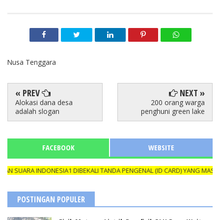
Nusa Tenggara
« PREV
NEXT »
Alokasi dana desa
200 orang warga
adalah slogan
penghuni green lake
FACEBOOK
WEBSITE
ONESIA1 DIBEKALI TANDA PENGENAL (ID CARD) YANG MASIH BERLAKU 
POSTINGAN POPULER