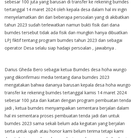
sebesar 100 juta yang barusan di transfer ke rekening bumdes
tertanggal 14 maret 2024 oleh kepala desa dalam hal ini ingin
menyelamatkan diri dari beberapa persoalan yang di akibatkan
tahun 2023 sudah terlewatkan namun bukti fisik dari dana
bumdes tersebut tidak ada fisik dan mungkin hanya dibuatkan
LPJ fiktif tentang program bumdes tahun 2023 dan sebagai
operator Desa selalu siap hadapi persoalan , jawabnya .
Darius Gheda Bero sebagai ketua Bumdes desa hoha wungo
yang dikonfirmasi media tentang dana bumdes 2023
mengatakan bahwa dananya barusan kepala desa hoha wungo
transfer ke rekening bumdes tertanggal kamis 14 maret 2024
sebesar 100 juta dan kaitan dengan program pembuatan tenda
jadi , ketua bumdes menyampaikan sementara berjalan dalam
hal ini sementara proses pembuatan tenda jadi dan untuk
bumdes 2023 sama sekali belum ada kegiatan yang berjalan
serta untuk upah atau honor kami belum terima tetapi kami