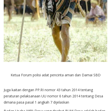
Ketua Forum polisi adat pencinta aman dan Damai SBD
Juga kaitan dengan PP.RI nomor 43 tahun 2014 tentang
peraturan pelaksanaan UU nomor 6 tahun 2014 tentang Desa
dimana pasa pasal 1 angkah 7 dijelaskan
Badan Usaha Milik Desa yang disebut BUM Desa adalah badan