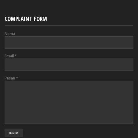
COMPLAINT FORM
Nama
Email
*
Pesan
*