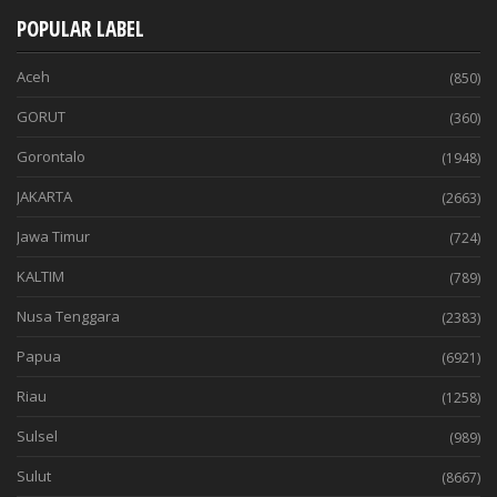
POPULAR LABEL
Aceh
(850)
GORUT
(360)
Gorontalo
(1948)
JAKARTA
(2663)
Jawa Timur
(724)
KALTIM
(789)
Nusa Tenggara
(2383)
Papua
(6921)
Riau
(1258)
Sulsel
(989)
Sulut
(8667)