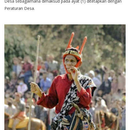
Desa sebagaimana dimaksud pada ayat (1) ditetapkan dengan
Peraturan Desa.