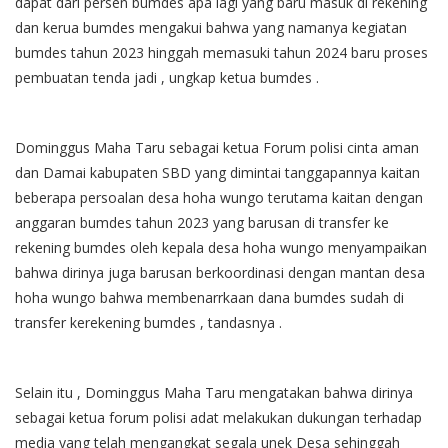
dapat dari persen bumdes apa lagi yang baru masuk di rekening
dan kerua bumdes mengakui bahwa yang namanya kegiatan
bumdes tahun 2023 hinggah memasuki tahun 2024 baru proses
pembuatan tenda jadi , ungkap ketua bumdes .
Dominggus Maha Taru sebagai ketua Forum polisi cinta aman
dan Damai kabupaten SBD yang dimintai tanggapannya kaitan
beberapa persoalan desa hoha wungo terutama kaitan dengan
anggaran bumdes tahun 2023 yang barusan di transfer ke
rekening bumdes oleh kepala desa hoha wungo menyampaikan
bahwa dirinya juga barusan berkoordinasi dengan mantan desa
hoha wungo bahwa membenarrkaan dana bumdes sudah di
transfer kerekening bumdes , tandasnya .
Selain itu , Dominggus Maha Taru mengatakan bahwa dirinya
sebagai ketua forum polisi adat melakukan dukungan terhadap
media yang telah mengangkat segala unek Desa sehinggah