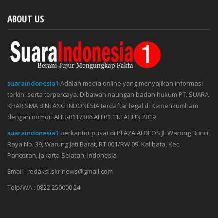
ABOUT US
suaraindonesia1
Adalah media online yang menyajikan informasi
terkini serta terpercaya. Dibawah naungan badan hukum PT. SUARA
KHARISMA BINTANG INDONESIA terdaftar legal di Kemenkumham
dengan nomor: AHU-0117306.AH.01.11.TAHUN 2019
suaraindonesia1
berkantor pusat di PLAZA ALDEOS Jl. Warung Buncit
Raya No. 39, Warung Jati Barat, RT 001/RW 09, Kalibata, Kec.
Pancoran, Jakarta Selatan, Indonesia
Email : redaksi.skrinews@gmail.com
Telp/WA : 0822 250000 24