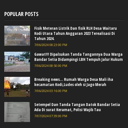
POPULAR POSTS
Fisik Meteran Listrik Dan fisik RLH Desa Waitaru
Kodi Utara Tahun Anggaran 2023 Terealisasi Di
Tahun 2024.
7/06/2024 08:23:00 PM
Gawat!!! Dipalsukan Tanda Tangannya Dua Warga
Bandar Setia Didampingi LBH Tempuh Jalur Hukum
7/06/2024 08:50:00 PM
Breaking news... Rumah Warga Desa Mali iha
kecamatan Kodi,Ludes oleh si Jago Merah
7/06/2024 03:16:00 PM
Setempel Dan Tanda Tangan Datok Bandar Setia
Ada Di surat Keramat, Polisi Wajib Tau
7/07/2024 07:39:00 PM