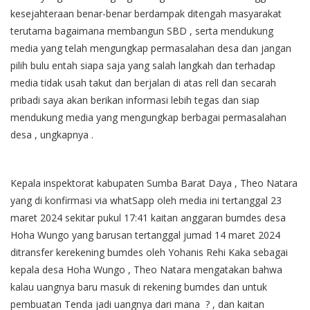
kesejahteraan benar-benar berdampak ditengah masyarakat
terutama bagaimana membangun SBD , serta mendukung
media yang telah mengungkap permasalahan desa dan jangan
pilih bulu entah siapa saja yang salah langkah dan terhadap
media tidak usah takut dan berjalan di atas rell dan secarah
pribadi saya akan berikan informasi lebih tegas dan siap
mendukung media yang mengungkap berbagai permasalahan
desa , ungkapnya .
Kepala inspektorat kabupaten Sumba Barat Daya , Theo Natara
yang di konfirmasi via whatSapp oleh media ini tertanggal 23
maret 2024 sekitar pukul 17:41 kaitan anggaran bumdes desa
Hoha Wungo yang barusan tertanggal jumad 14 maret 2024
ditransfer kerekening bumdes oleh Yohanis Rehi Kaka sebagai
kepala desa Hoha Wungo , Theo Natara mengatakan bahwa
kalau uangnya baru masuk di rekening bumdes dan untuk
pembuatan Tenda jadi uangnya dari mana ? , dan kaitan