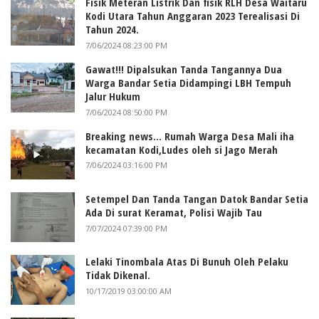
Fisik Meteran Listrik Dan fisik RLH Desa Waitaru
Kodi Utara Tahun Anggaran 2023 Terealisasi Di
Tahun 2024.
7/06/2024 08:23:00 PM
Gawat!!! Dipalsukan Tanda Tangannya Dua
Warga Bandar Setia Didampingi LBH Tempuh
Jalur Hukum
7/06/2024 08:50:00 PM
Breaking news... Rumah Warga Desa Mali iha
kecamatan Kodi,Ludes oleh si Jago Merah
7/06/2024 03:16:00 PM
Setempel Dan Tanda Tangan Datok Bandar Setia
Ada Di surat Keramat, Polisi Wajib Tau
7/07/2024 07:39:00 PM
Lelaki Tinombala Atas Di Bunuh Oleh Pelaku
Tidak Dikenal.
10/17/2019 03:00:00 AM