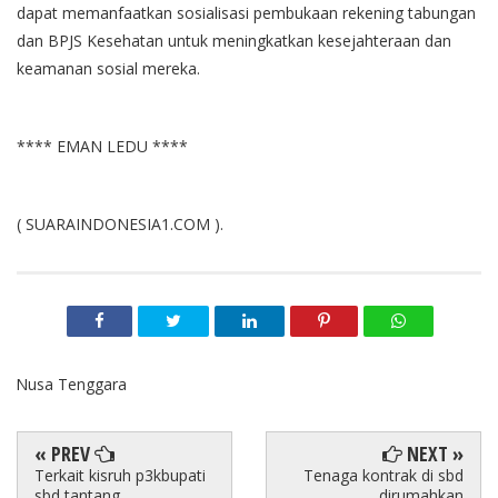
dapat memanfaatkan sosialisasi pembukaan rekening tabungan
dan BPJS Kesehatan untuk meningkatkan kesejahteraan dan
keamanan sosial mereka.
**** EMAN LEDU ****
( SUARAINDONESIA1.COM ).
Nusa Tenggara
« PREV
NEXT »
Terkait kisruh p3kbupati
Tenaga kontrak di sbd
sbd tantang
dirumahkan