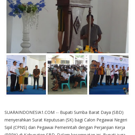
SUARAINDONESIA1.COM -- Bupati Sumba Barat Daya (SBD)
menyerahkan Surat Keputusan (SK) bagi Calon Pegawai Negeri
Sipil (CPNS) dan Pegawai Pemerintah dengan Perjanjian Kerja
(PPPK) di Kabupaten SBD. Dalam kesempatan ini, Bupati juga