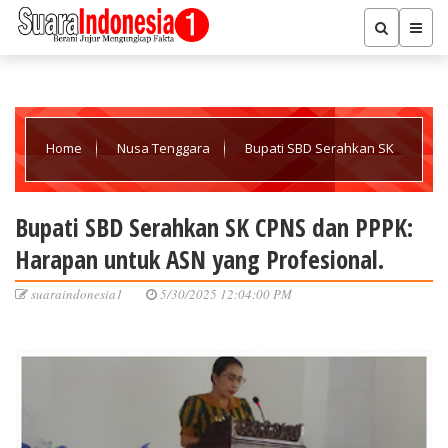
Home
Nusa Tenggara
Bupati SBD Serahkan SK
CPNS dan PPPK: Harapan untuk ASN yang Profesional.
Bupati SBD Serahkan SK CPNS dan PPPK:
Harapan untuk ASN yang Profesional.
suaraindonesia1
5/30/2025 12:04:00 PM