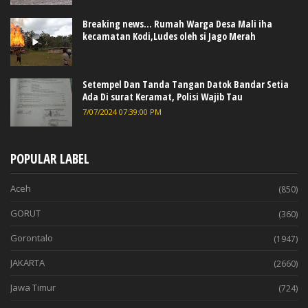
Breaking news... Rumah Warga Desa Mali iha
kecamatan Kodi,Ludes oleh si Jago Merah
Setempel Dan Tanda Tangan Datok Bandar Setia
Ada Di surat Keramat, Polisi Wajib Tau
7/07/2024 07:39:00 PM
POPULAR LABEL
Aceh
(850)
GORUT
(360)
Gorontalo
(1947)
JAKARTA
(2660)
Jawa Timur
(724)