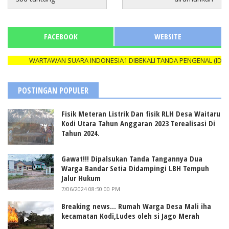
FACEBOOK
WEBSITE
WARTAWAN SUARA INDONESIA1 DIBEKALI TANDA PENGENAL (ID CARD
POSTINGAN POPULER
Fisik Meteran Listrik Dan fisik RLH Desa Waitaru
Kodi Utara Tahun Anggaran 2023 Terealisasi Di
Tahun 2024.
Gawat!!! Dipalsukan Tanda Tangannya Dua
Warga Bandar Setia Didampingi LBH Tempuh
Jalur Hukum
7/06/2024 08:50:00 PM
Breaking news... Rumah Warga Desa Mali iha
kecamatan Kodi,Ludes oleh si Jago Merah