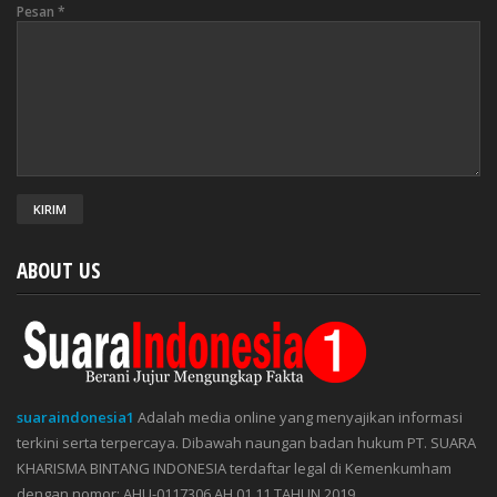
Pesan
*
ABOUT US
suaraindonesia1
Adalah media online yang menyajikan informasi
terkini serta terpercaya. Dibawah naungan badan hukum PT. SUARA
KHARISMA BINTANG INDONESIA terdaftar legal di Kemenkumham
dengan nomor: AHU-0117306.AH.01.11.TAHUN 2019