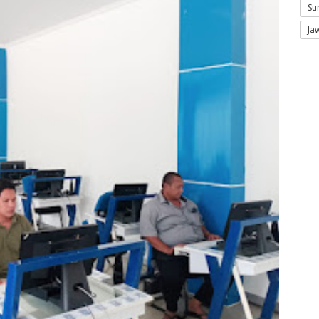
Su
Ja