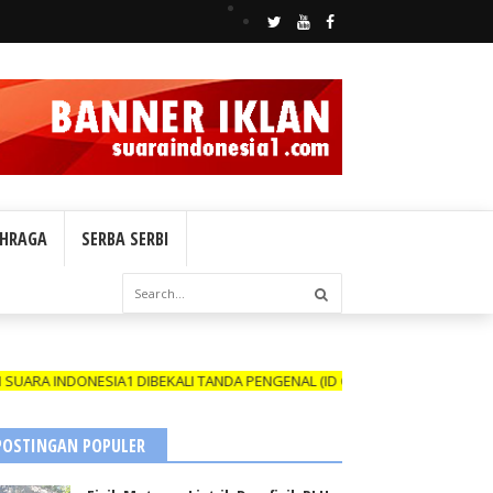
HRAGA
SERBA SERBI
NESIA1 DIBEKALI TANDA PENGENAL (ID CARD) YANG MASIH BERLAKU DA
POSTINGAN POPULER