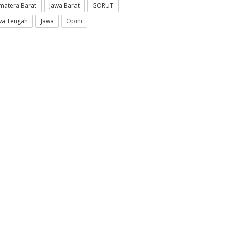
matera Barat
Jawa Barat
GORUT
wa Tengah
Jawa
Opini