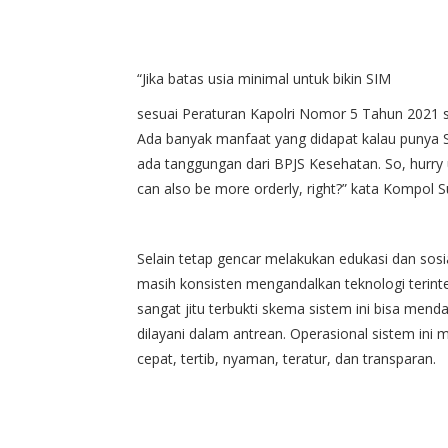
“Jika batas usia minimal untuk bikin SIM
sesuai Peraturan Kapolri Nomor 5 Tahun 2021 
Ada banyak manfaat yang didapat kalau punya S
ada tanggungan dari BPJS Kesehatan. So, hurry up 
can also be more orderly, right?” kata Kompol 
Selain tetap gencar melakukan edukasi dan sosia
masih konsisten mengandalkan teknologi terinteg
sangat jitu terbukti skema sistem ini bisa me
dilayani dalam antrean. Operasional sistem ini
cepat, tertib, nyaman, teratur, dan transparan.