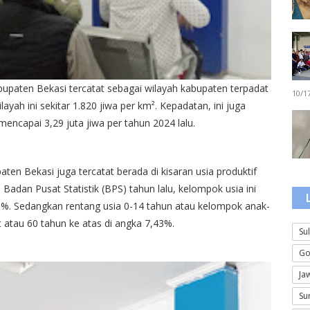
aten Bekasi tercatat sebagai wilayah kabupaten terpadat
10/1
ayah ini sekitar 1.820 jiwa per km². Kepadatan, ini juga
ncapai 3,29 juta jiwa per tahun 2024 lalu.
ten Bekasi juga tercatat berada di kisaran usia produktif
 Badan Pusat Statistik (BPS) tahun lalu, kelompok usia ini
99%. Sedangkan rentang usia 0-14 tahun atau kelompok anak-
 atau 60 tahun ke atas di angka 7,43%.
Su
Go
Ja
Su