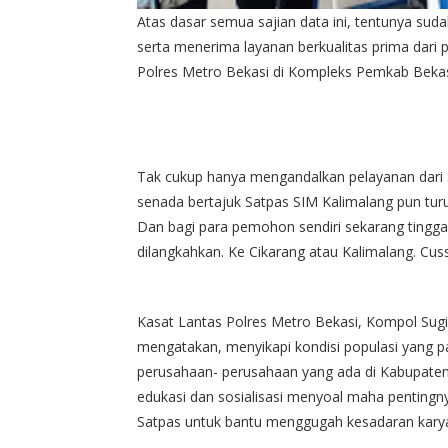
Atas dasar semua sajian data ini, tentunya sud
serta menerima layanan berkualitas prima dari 
Polres Metro Bekasi di Kompleks Pemkab Bekas
Tak cukup hanya mengandalkan pelayanan dari S
senada bertajuk Satpas SIM Kalimalang pun turu
Dan bagi para pemohon sendiri sekarang tinggal 
dilangkahkan. Ke Cikarang atau Kalimalang. Cuss
Kasat Lantas Polres Metro Bekasi, Kompol Sugi
mengatakan, menyikapi kondisi populasi yang pa
perusahaan- perusahaan yang ada di Kabupaten
edukasi dan sosialisasi menyoal maha pentingn
Satpas untuk bantu menggugah kesadaran karya