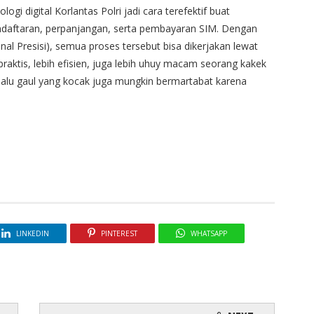
gi digital Korlantas Polri jadi cara terefektif buat
daftaran, perpanjangan, serta pembayaran SIM. Dengan
al Presisi), semua proses tersebut bisa dikerjakan lewat
praktis, lebih efisien, juga lebih uhuy macam seorang kakek
Halu gaul yang kocak juga mungkin bermartabat karena
LINKEDIN
PINTEREST
WHATSAPP