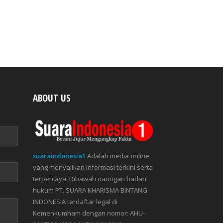
ABOUT US
suaraindonesia1
Adalah media online
yang menyajikan informasi terkini serta
terpercaya. Dibawah naungan badan
hukum PT. SUARA KHARISMA BINTANG
INDONESIA terdaftar legal di
Kemenkumham dengan nomor: AHU-