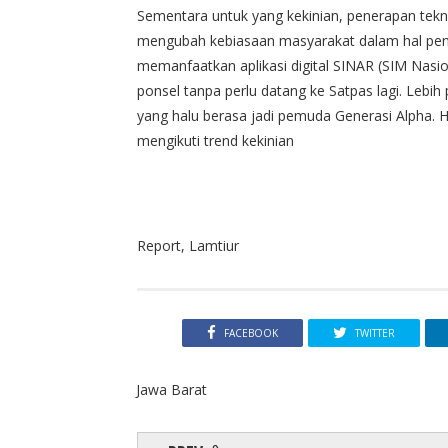
Sementara untuk yang kekinian, penerapan teknolo
mengubah kebiasaan masyarakat dalam hal pen
memanfaatkan aplikasi digital SINAR (SIM Nasion
ponsel tanpa perlu datang ke Satpas lagi. Lebih 
yang halu berasa jadi pemuda Generasi Alpha. 
mengikuti trend kekinian
Report, Lamtiur
FACEBOOK
TWITTER
Jawa Barat