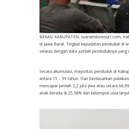
BEKASI KABUPATEN, suaraindonesia1.com, Kabup
di Jawa Barat. Tingkat kepadatan penduduk di wil
selaras dengan data jumlah penduduknya yang me
Secara akumulasi, mayoritas penduduk di Kabupa
antara 15 – 59 tahun. Dan berdasarkan publikasi
mencapai jumlah 2,2 juta jiwa atau setara 66,
anak berada di 25,58% dan kelompok usia lanjut