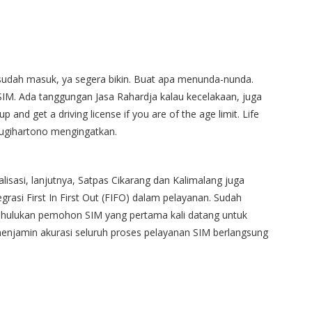
sudah masuk, ya segera bikin. Buat apa menunda-nunda.
IM. Ada tanggungan Jasa Rahardja kalau kecelakaan, juga
and get a driving license if you are of the age limit. Life
Sugihartono mengingatkan.
lisasi, lanjutnya, Satpas Cikarang dan Kalimalang juga
rasi First In First Out (FIFO) dalam pelayanan. Sudah
ndahulukan pemohon SIM yang pertama kali datang untuk
 menjamin akurasi seluruh proses pelayanan SIM berlangsung