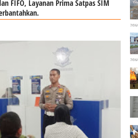
dan FIFO, Layanan Prima Satpas SIM
Terbantahkan.
7/06
7/06