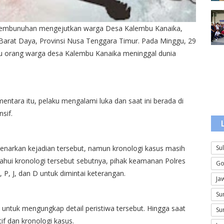
embunuhan mengejutkan warga Desa Kalembu Kanaika,
rat Daya, Provinsi Nusa Tenggara Timur. Pada Minggu, 29
 satu orang warga desa Kalembu Kanaika meninggal dunia
ntara itu, pelaku mengalami luka dan saat ini berada di
sif.
Su
narkan kejadian tersebut, namun kronologi kasus masih
hui kronologi tersebut sebutnya, pihak keamanan Polres
Go
P, J, dan D untuk dimintai keterangan.
Ja
Su
untuk mengungkap detail peristiwa tersebut. Hingga saat
Su
tif dan kronologi kasus.