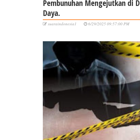
Pembunuhan Mengejutkan di D
Daya.
suaraindonesia1
6/29/2025 09:57:00 PM