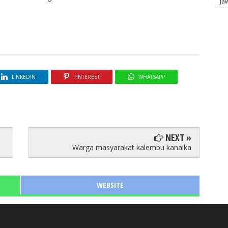
Ja
LINKEDIN
PINTEREST
WHATSAPP
NEXT »
Warga masyarakat kalembu kanaika
WEBSITE