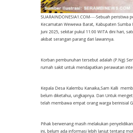
SUARAINDONESIA1.COM----Sebuah peristiwa p
Kecamatan Wewewa Barat, Kabupaten Sumba Ba
Juni 2025, sekitar pukul 11:00 WITA dini hari,
akibat serangan parang dari lawannya.
Korban pembunuhan tersebut adalah (P.Ng) Seme
rumah sakit untuk mendapatkan perawatan inten
Kepala Desa Kalembu Kanaika,Sam Kalli membe
belum diketahui, ungkapnya. Dan Untuk mengeta
telah membawa empat orang warga berinisial G, 
Pihak berwenang masih melakukan penyelidikan 
ini, belum ada informasi lebih lanjut tentang mo