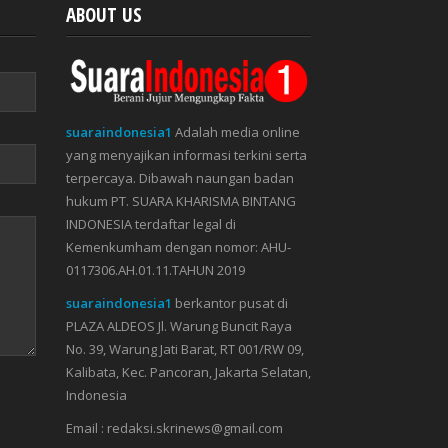
ABOUT US
suaraindonesia1
Adalah media online
yang menyajikan informasi terkini serta
terpercaya. Dibawah naungan badan
hukum PT. SUARA KHARISMA BINTANG
INDONESIA terdaftar legal di
Kemenkumham dengan nomor: AHU-
0117306.AH.01.11.TAHUN 2019
suaraindonesia1
berkantor pusat di
PLAZA ALDEOS Jl. Warung Buncit Raya
No. 39, Warung Jati Barat, RT 001/RW 09,
Kalibata, Kec. Pancoran, Jakarta Selatan,
Indonesia
Email : redaksi.skrinews@gmail.com