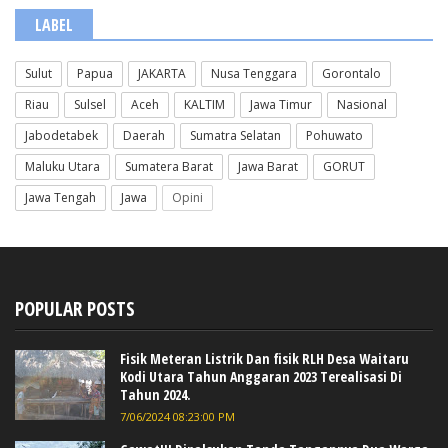
LABEL
Sulut
Papua
JAKARTA
Nusa Tenggara
Gorontalo
Riau
Sulsel
Aceh
KALTIM
Jawa Timur
Nasional
Jabodetabek
Daerah
Sumatra Selatan
Pohuwato
Maluku Utara
Sumatera Barat
Jawa Barat
GORUT
Jawa Tengah
Jawa
Opini
POPULAR POSTS
Fisik Meteran Listrik Dan fisik RLH Desa Waitaru
Kodi Utara Tahun Anggaran 2023 Terealisasi Di
Tahun 2024.
7/06/2024 08:23:00 PM