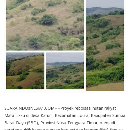
SUARAINDOsNESIA1.COM----Proyek reboisasi hutan rakyat
Mata Likku di desa Karuni, Kecamatan Loura, Kabupaten Sumba
Barat Daya (SBD), Provinsi Nusa Tenggara Timur, menjadi
sorotan publik karena dugaan korupsi dan laporan fiktif. Proyek