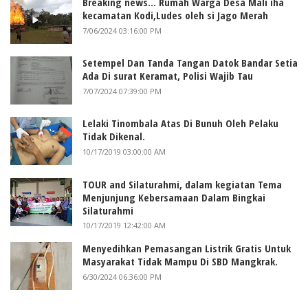
Breaking news... Rumah Warga Desa Mali iha
kecamatan Kodi,Ludes oleh si Jago Merah
7/06/2024 03:16:00 PM
Setempel Dan Tanda Tangan Datok Bandar Setia
Ada Di surat Keramat, Polisi Wajib Tau
7/07/2024 07:39:00 PM
Lelaki Tinombala Atas Di Bunuh Oleh Pelaku
Tidak Dikenal.
10/17/2019 03:00:00 AM
TOUR and Silaturahmi, dalam kegiatan Tema
Menjunjung Kebersamaan Dalam Bingkai
Silaturahmi
10/17/2019 12:42:00 AM
Menyedihkan Pemasangan Listrik Gratis Untuk
Masyarakat Tidak Mampu Di SBD Mangkrak.
6/30/2024 06:36:00 PM