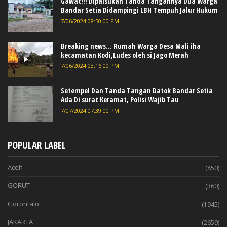
Gawat!!! Dipalsukan Tanda Tangannya Dua Warga
Bandar Setia Didampingi LBH Tempuh Jalur Hukum
7/06/2024 08:50:00 PM
Breaking news... Rumah Warga Desa Mali iha
kecamatan Kodi,Ludes oleh si Jago Merah
7/06/2024 03:16:00 PM
Setempel Dan Tanda Tangan Datok Bandar Setia
Ada Di surat Keramat, Polisi Wajib Tau
7/07/2024 07:39:00 PM
POPULAR LABEL
Aceh
(850)
GORUT
(360)
Gorontalo
(1945)
JAKARTA
(2659)