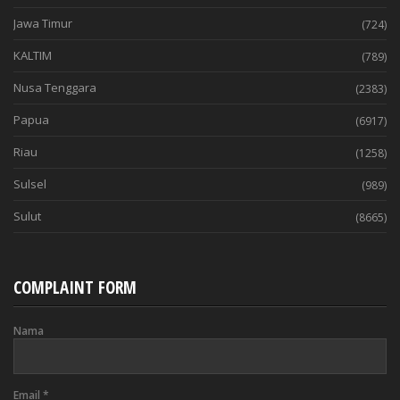
Jawa Timur
(724)
KALTIM
(789)
Nusa Tenggara
(2383)
Papua
(6917)
Riau
(1258)
Sulsel
(989)
Sulut
(8665)
COMPLAINT FORM
Nama
Email
*