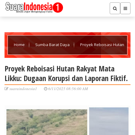
Home
Sumba Barat Daya
Proyek Reboisasi Hutan
Rakyat Mata Likku: Dugaan Korupsi dan Laporan Fiktif.
Proyek Reboisasi Hutan Rakyat Mata
Likku: Dugaan Korupsi dan Laporan Fiktif.
suaraindonesia1
6/11/2025 08:56:00 AM