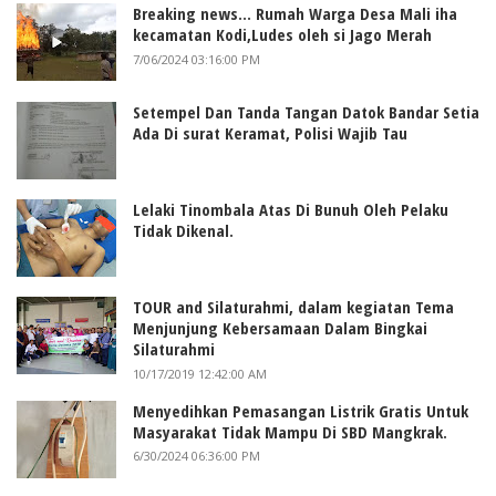
Breaking news... Rumah Warga Desa Mali iha
kecamatan Kodi,Ludes oleh si Jago Merah
7/06/2024 03:16:00 PM
Setempel Dan Tanda Tangan Datok Bandar Setia
Ada Di surat Keramat, Polisi Wajib Tau
Lelaki Tinombala Atas Di Bunuh Oleh Pelaku
Tidak Dikenal.
TOUR and Silaturahmi, dalam kegiatan Tema
Menjunjung Kebersamaan Dalam Bingkai
Silaturahmi
10/17/2019 12:42:00 AM
Menyedihkan Pemasangan Listrik Gratis Untuk
Masyarakat Tidak Mampu Di SBD Mangkrak.
6/30/2024 06:36:00 PM