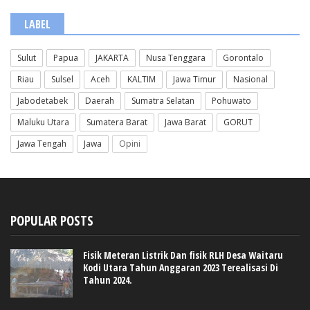
LABEL
Sulut
Papua
JAKARTA
Nusa Tenggara
Gorontalo
Riau
Sulsel
Aceh
KALTIM
Jawa Timur
Nasional
Jabodetabek
Daerah
Sumatra Selatan
Pohuwato
Maluku Utara
Sumatera Barat
Jawa Barat
GORUT
Jawa Tengah
Jawa
Opini
POPULAR POSTS
Fisik Meteran Listrik Dan fisik RLH Desa Waitaru
Kodi Utara Tahun Anggaran 2023 Terealisasi Di
Tahun 2024.