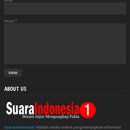
Email
*
Pesan
*
ABOUT US
suaraindonesia1
Adalah media online yang menyajikan informasi