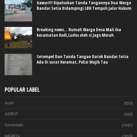
Gawat!!! Dipalsukan Tanda Tangannya Dua Warga
Bandar Setia Didampingi LBH Tempuh Jalur Hukum
Breaking news... Rumah Warga Desa Mali iha
kecamatan Kodi,Ludes oleh si Jago Merah
Setempel Dan Tanda Tangan Datok Bandar Setia
Ada Di surat Keramat, Polisi Wajib Tau
POPULAR LABEL
Aceh
(850)
GORUT
(360)
Gorontalo
(1947)
JAKARTA
(2659)