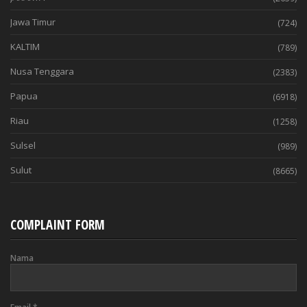
Jawa Timur
(724)
KALTIM
(789)
Nusa Tenggara
(2383)
Papua
(6918)
Riau
(1258)
Sulsel
(989)
Sulut
(8665)
COMPLAINT FORM
Nama