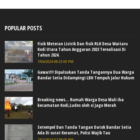
POPULAR POSTS
Fisik Meteran Listrik Dan fisik RLH Desa Waitaru
Kodi Utara Tahun Anggaran 2023 Terealisasi Di
Tahun 2024.
7/06/2024 08:23:00 PM
Gawat!!! Dipalsukan Tanda Tangannya Dua Warga
Bandar Setia Didampingi LBH Tempuh Jalur Hukum
Breaking news... Rumah Warga Desa Mali iha
kecamatan Kodi,Ludes oleh si Jago Merah
Setempel Dan Tanda Tangan Datok Bandar Setia
Ada Di surat Keramat, Polisi Wajib Tau
7/07/2024 07:39:00 PM