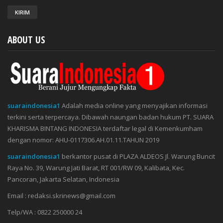
ABOUT US
suaraindonesia1
Adalah media online yang menyajikan informasi
terkini serta terpercaya. Dibawah naungan badan hukum PT. SUARA
KHARISMA BINTANG INDONESIA terdaftar legal di Kemenkumham
dengan nomor: AHU-0117306.AH.01.11.TAHUN 2019
suaraindonesia1
berkantor pusat di PLAZA ALDEOS Jl. Warung Buncit
Raya No. 39, Warung Jati Barat, RT 001/RW 09, Kalibata, Kec.
Pancoran, Jakarta Selatan, Indonesia
Email : redaksi.skrinews@gmail.com
Telp/WA : 0822 250000 24