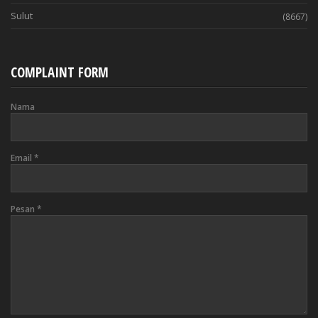
Sulut
(8667)
COMPLAINT FORM
Nama
Email
*
Pesan
*