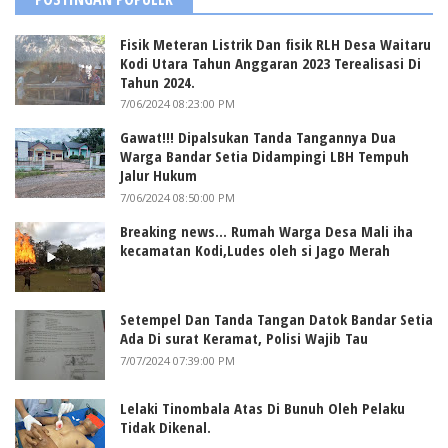
Fisik Meteran Listrik Dan fisik RLH Desa Waitaru
Kodi Utara Tahun Anggaran 2023 Terealisasi Di
Tahun 2024.
7/06/2024 08:23:00 PM
Gawat!!! Dipalsukan Tanda Tangannya Dua
Warga Bandar Setia Didampingi LBH Tempuh
Jalur Hukum
7/06/2024 08:50:00 PM
Breaking news... Rumah Warga Desa Mali iha
kecamatan Kodi,Ludes oleh si Jago Merah
Setempel Dan Tanda Tangan Datok Bandar Setia
Ada Di surat Keramat, Polisi Wajib Tau
7/07/2024 07:39:00 PM
Lelaki Tinombala Atas Di Bunuh Oleh Pelaku
Tidak Dikenal.