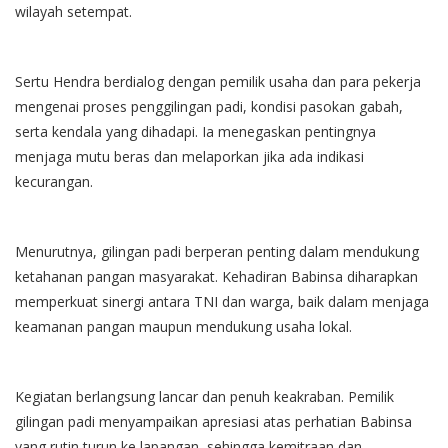
wilayah setempat.
Sertu Hendra berdialog dengan pemilik usaha dan para pekerja
mengenai proses penggilingan padi, kondisi pasokan gabah,
serta kendala yang dihadapi. Ia menegaskan pentingnya
menjaga mutu beras dan melaporkan jika ada indikasi
kecurangan.
Menurutnya, gilingan padi berperan penting dalam mendukung
ketahanan pangan masyarakat. Kehadiran Babinsa diharapkan
memperkuat sinergi antara TNI dan warga, baik dalam menjaga
keamanan pangan maupun mendukung usaha lokal.
Kegiatan berlangsung lancar dan penuh keakraban. Pemilik
gilingan padi menyampaikan apresiasi atas perhatian Babinsa
yang rutin turun ke lapangan, sehingga kemitraan dan