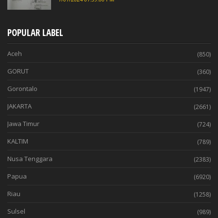
POPULAR LABEL
Aceh
(850)
GORUT
(360)
Gorontalo
(1947)
JAKARTA
(2661)
Jawa Timur
(724)
KALTIM
(789)
Nusa Tenggara
(2383)
Papua
(6920)
Riau
(1258)
Sulsel
(989)