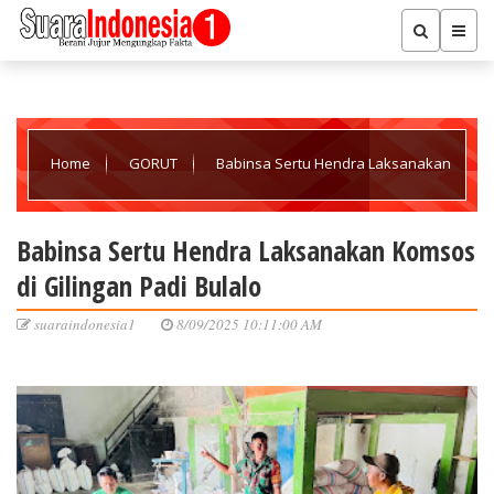
Home
GORUT
Babinsa Sertu Hendra Laksanakan
Komsos di Gilingan Padi Bulalo
Babinsa Sertu Hendra Laksanakan Komsos
di Gilingan Padi Bulalo
suaraindonesia1
8/09/2025 10:11:00 AM