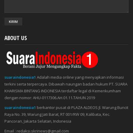
ABOUT US
suaraindonesia1
Adalah media online yang menyajikan informasi
terkini serta terpercaya. Dibawah naungan badan hukum PT. SUARA
KHARISMA BINTANG INDONESIA terdaftar legal di Kemenkumham
dengan nomor: AHU-0117306.AH.01.11.TAHUN 2019
suaraindonesia1
berkantor pusat di PLAZA ALDEOS Jl. Warung Buncit
Raya No. 39, Warung Jati Barat, RT 001/RW 09, Kalibata, Kec.
Pancoran, Jakarta Selatan, Indonesia
Email : redaksi.skrinews@gmail.com