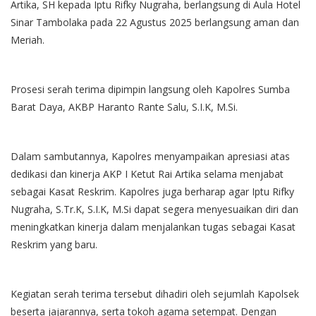
Artika, SH kepada Iptu Rifky Nugraha, berlangsung di Aula Hotel
Sinar Tambolaka pada 22 Agustus 2025 berlangsung aman dan
Meriah.
Prosesi serah terima dipimpin langsung oleh Kapolres Sumba
Barat Daya, AKBP Haranto Rante Salu, S.I.K, M.Si.
Dalam sambutannya, Kapolres menyampaikan apresiasi atas
dedikasi dan kinerja AKP I Ketut Rai Artika selama menjabat
sebagai Kasat Reskrim. Kapolres juga berharap agar Iptu Rifky
Nugraha, S.Tr.K, S.I.K, M.Si dapat segera menyesuaikan diri dan
meningkatkan kinerja dalam menjalankan tugas sebagai Kasat
Reskrim yang baru.
Kegiatan serah terima tersebut dihadiri oleh sejumlah Kapolsek
beserta jajarannya, serta tokoh agama setempat. Dengan