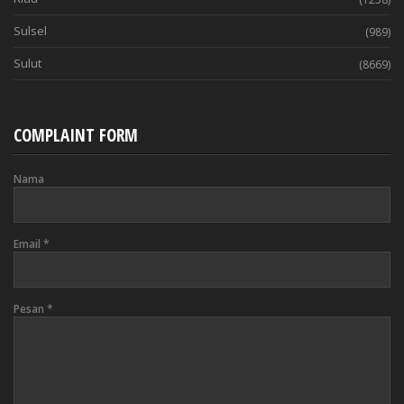
Sulsel
(989)
Sulut
(8669)
COMPLAINT FORM
Nama
Email
*
Pesan
*