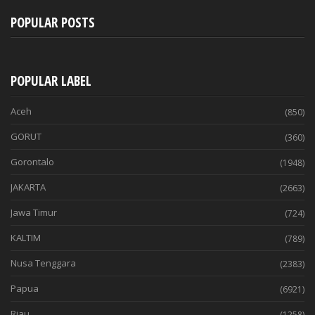
POPULAR POSTS
POPULAR LABEL
Aceh
(850)
GORUT
(360)
Gorontalo
(1948)
JAKARTA
(2663)
Jawa Timur
(724)
KALTIM
(789)
Nusa Tenggara
(2383)
Papua
(6921)
Riau
(1258)