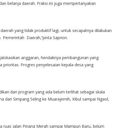
n belanja daerah. Fraksi ini juga mempertanyakan
daerah yang tidak produktif lagi, untuk secapatnya dilakukan
 Pemerintah Daerah,’’pinta Saprion.
galokasikan anggaran, hendaknya pembangunan yang
a prioritas. Progres penyelesaian kepala desa yang
ikan dari program yang ada belum terlihat sebagai skala
ma dari Simpang Seling ke Muarajernih, Kibul sampai Ngaol,
rta ruas jalan Pinang Merah sampai Mampun Baru, belum