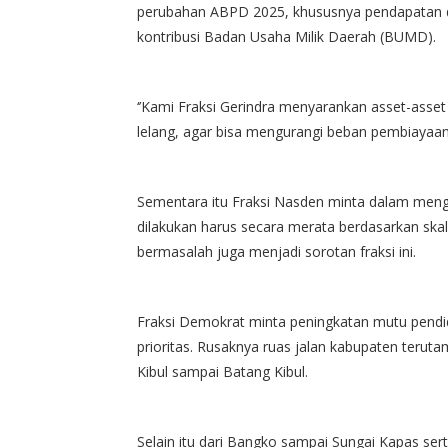
perubahan ABPD 2025, khususnya pendapatan da
kontribusi Badan Usaha Milik Daerah (BUMD).
‘’Kami Fraksi Gerindra menyarankan asset-asset 
lelang, agar bisa mengurangi beban pembiayaan
Sementara itu Fraksi Nasden minta dalam men
dilakukan harus secara merata berdasarkan skal
bermasalah juga menjadi sorotan fraksi ini.
Fraksi Demokrat minta peningkatan mutu pendid
prioritas. Rusaknya ruas jalan kabupaten teruta
Kibul sampai Batang Kibul.
Selain itu dari Bangko sampai Sungai Kapas se