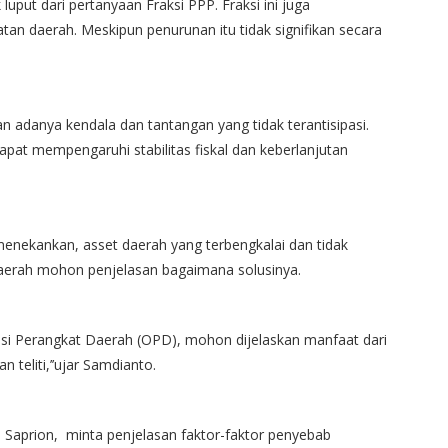
uput dari pertanyaan Fraksi PPP. Fraksi ini juga
n daerah. Meskipun penurunan itu tidak signifikan secara
 adanya kendala dan tantangan yang tidak terantisipasi.
i dapat mempengaruhi stabilitas fiskal dan keberlanjutan
menekankan, asset daerah yang terbengkalai dan tidak
daerah mohon penjelasan bagaimana solusinya.
asi Perangkat Daerah (OPD), mohon dijelaskan manfaat dari
 teliti,’’ujar Samdianto.
 Saprion, minta penjelasan faktor-faktor penyebab