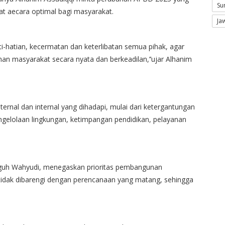
Su
t aecara optimal bagi masyarakat.
Ja
-hatian, kecermatan dan keterlibatan semua pihak, agar
an masyarakat secara nyata dan berkeadilan,’’ujar Alhanim
rnal dan internal yang dihadapi, mulai dari ketergantungan
engelolaan lingkungan, ketimpangan pendidikan, pelayanan
eguh Wahyudi, menegaskan prioritas pembangunan
li tidak dibarengi dengan perencanaan yang matang, sehingga