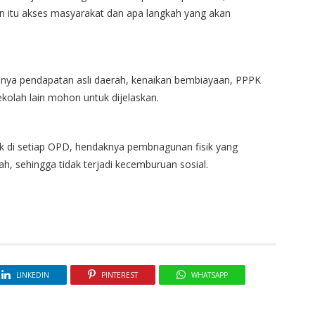
lan itu akses masyarakat dan apa langkah yang akan
nnya pendapatan asli daerah, kenaikan bembiayaan, PPPK
ekolah lain mohon untuk dijelaskan.
k di setiap OPD, hendaknya pembnagunan fisik yang
h, sehingga tidak terjadi kecemburuan sosial.
LINKEDIN
PINTEREST
WHATSAPP