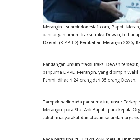
Merangin - suaraindonesia1.com, Bupati Meran
pandangan umum fraksi-fraksi Dewan, terhada
Daerah (R-APBD) Perubahan Merangin 2025, Ra
Pandangan umum fraksi-fraksi Dewan tersebut,
paripurna DPRD Merangin, yang dipimpin Wakil 
Fahmi, dihadiri 24 orang dari 35 orang Dewan.
Tampak hadir pada paripurna itu, unsur Forkopi
Merangin, para Staf Ahli Bupati, para kepala Or
tokoh masyarakat dan utusan sejumlah organisa
Pada paripurna itu, Fraksi PAN melalui jurubi