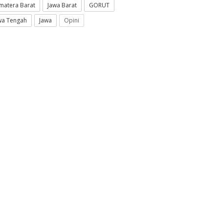
matera Barat
Jawa Barat
GORUT
wa Tengah
Jawa
Opini