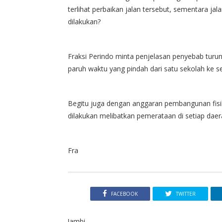
terlihat perbaikan jalan tersebut, sementara ja
dilakukan?
Fraksi Perindo minta penjelasan penyebab turu
paruh waktu yang pindah dari satu sekolah ke s
Begitu juga dengan anggaran pembangunan fisi
dilakukan melibatkan pemerataan di setiap daera
Fra
FACEBOOK
TWITTER
Jambi