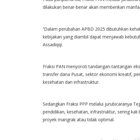
dilakukan benar-benar akan memberikan manfaa
‘’Dalam perubahan APBD 2025 dibutuhkan kehati
kebijakan yang diambil dapat menjawab kebutuh
Assadiqqi.
Fraksi PAN menyoroti tandangan-tantangan ekste
transfer dana Pusat, sektor ekonomi kreatif, p
kesehatan dan infrastruktur.
Sedangkan Fraksi PPP melalui jurubicaranya T
pendidikan, kesehatan, infrastruktur, sering ka
proyek mangrak atau tidak optimal.