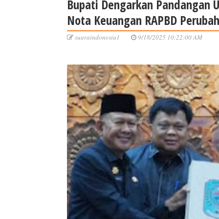
Bupati Dengarkan Pandangan U
Nota Keuangan RAPBD Perubah
suaraindonesia1
9/18/2025 10:22:00 AM