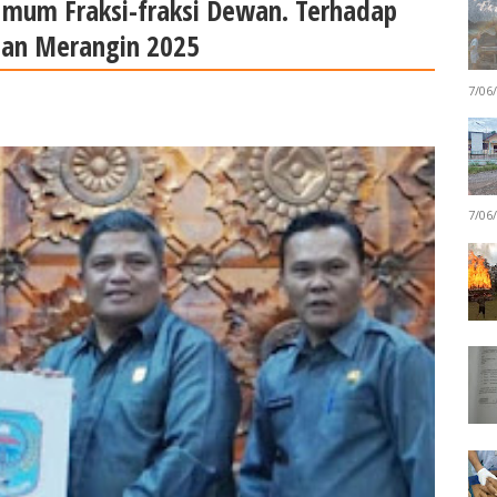
mum Fraksi-fraksi Dewan. Terhadap
an Merangin 2025
7/06
7/06