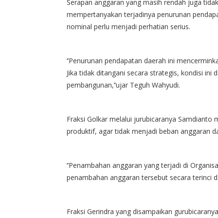
Serapan anggaran yang masih rendah juga tidak l
mempertanyakan terjadinya penurunan pendapata
nominal perlu menjadi perhatian serius.
‘’Penurunan pendapatan daerah ini mencerminkan
Jika tidak ditangani secara strategis, kondisi in
pembangunan,’’ujar Teguh Wahyudi.
Fraksi Golkar melalui jurubicaranya Samdianto 
produktif, agar tidak menjadi beban anggaran 
‘’Penambahan anggaran yang terjadi di Organis
penambahan anggaran tersebut secara terinci dan
Fraksi Gerindra yang disampaikan gurubicaranya