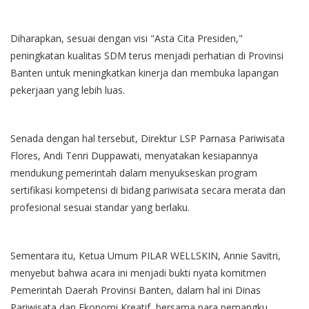
Diharapkan, sesuai dengan visi "Asta Cita Presiden,"
peningkatan kualitas SDM terus menjadi perhatian di Provinsi
Banten untuk meningkatkan kinerja dan membuka lapangan
pekerjaan yang lebih luas.
​Senada dengan hal tersebut, Direktur LSP Parnasa Pariwisata
Flores, Andi Tenri Duppawati, menyatakan kesiapannya
mendukung pemerintah dalam menyukseskan program
sertifikasi kompetensi di bidang pariwisata secara merata dan
profesional sesuai standar yang berlaku.
​Sementara itu, Ketua Umum PILAR WELLSKIN, Annie Savitri,
menyebut bahwa acara ini menjadi bukti nyata komitmen
Pemerintah Daerah Provinsi Banten, dalam hal ini Dinas
Pariwisata dan Ekonomi Kreatif, bersama para pemangku