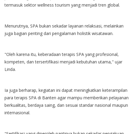
termasuk sektor wellness tourism yang menjadi tren global.
Menurutnya, SPA bukan sekadar layanan relaksasi, melainkan
juga bagian penting dari pengalaman holistik wisatawan.
"Oleh karena itu, keberadaan terapis SPA yang profesional,
kompeten, dan tersertifikasi menjadi kebutuhan utama," ujar
Linda.
​Ia juga berharap, kegiatan ini dapat meningkatkan keterampilan
para terapis SPA di Banten agar mampu memberikan pelayanan
berkualitas, berdaya saing, dan sesuai standar nasional maupun
internasional.
"Sertifikasi yang diperoleh nantinya bukan sekadar pengakuan