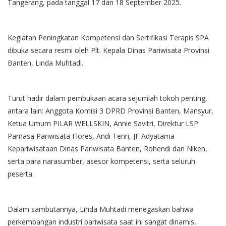
Tangerang, pada tanggal 17 dan 18 September 2025.
​Kegiatan Peningkatan Kompetensi dan Sertifikasi Terapis SPA
dibuka secara resmi oleh Plt. Kepala Dinas Pariwisata Provinsi
Banten, Linda Muhtadi.
Turut hadir dalam pembukaan acara sejumlah tokoh penting,
antara lain: Anggota Komisi 3 DPRD Provinsi Banten, Mansyur,
Ketua Umum PILAR WELLSKIN, Annie Savitri, Direktur LSP
Parnasa Pariwisata Flores, Andi Tenri, JF Adyatama
Kepariwisataan Dinas Pariwisata Banten, Rohendi dan Niken,
serta para narasumber, asesor kompetensi, serta seluruh
peserta.
​Dalam sambutannya, Linda Muhtadi menegaskan bahwa
perkembangan industri pariwisata saat ini sangat dinamis,