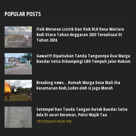
POPULAR POSTS
Fisik Meteran Listrik Dan fisik RLH Desa Waitaru
Kodi Utara Tahun Anggaran 2023 Terealisasi Di
Tahun 2024.
Gawat!!! Dipalsukan Tanda Tangannya Dua Warga
Bandar Setia Didampingi LBH Tempuh Jalur Hukum
Breaking news... Rumah Warga Desa Mali iha
kecamatan Kodi,Ludes oleh si Jago Merah
Setempel Dan Tanda Tangan Datok Bandar Setia
Ada Di surat Keramat, Polisi Wajib Tau
7/07/2024 07:39:00 PM