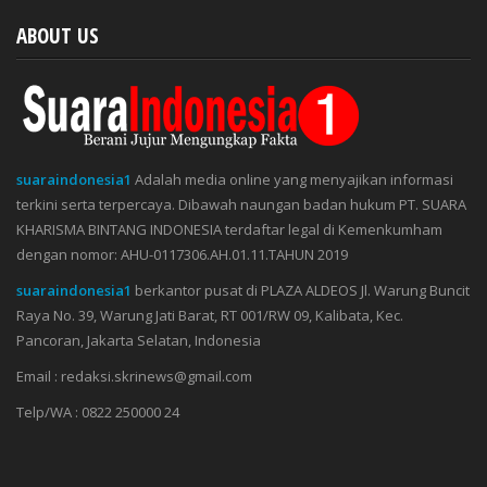
ABOUT US
suaraindonesia1
Adalah media online yang menyajikan informasi
terkini serta terpercaya. Dibawah naungan badan hukum PT. SUARA
KHARISMA BINTANG INDONESIA terdaftar legal di Kemenkumham
dengan nomor: AHU-0117306.AH.01.11.TAHUN 2019
suaraindonesia1
berkantor pusat di PLAZA ALDEOS Jl. Warung Buncit
Raya No. 39, Warung Jati Barat, RT 001/RW 09, Kalibata, Kec.
Pancoran, Jakarta Selatan, Indonesia
Email : redaksi.skrinews@gmail.com
Telp/WA : 0822 250000 24