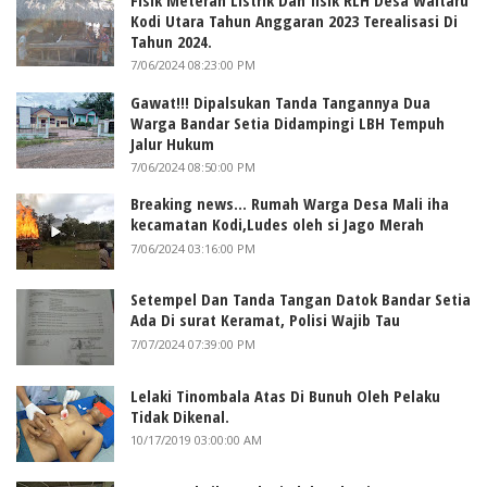
Kodi Utara Tahun Anggaran 2023 Terealisasi Di
Tahun 2024.
7/06/2024 08:23:00 PM
Gawat!!! Dipalsukan Tanda Tangannya Dua
Warga Bandar Setia Didampingi LBH Tempuh
Jalur Hukum
7/06/2024 08:50:00 PM
Breaking news... Rumah Warga Desa Mali iha
kecamatan Kodi,Ludes oleh si Jago Merah
7/06/2024 03:16:00 PM
Setempel Dan Tanda Tangan Datok Bandar Setia
Ada Di surat Keramat, Polisi Wajib Tau
7/07/2024 07:39:00 PM
Lelaki Tinombala Atas Di Bunuh Oleh Pelaku
Tidak Dikenal.
10/17/2019 03:00:00 AM