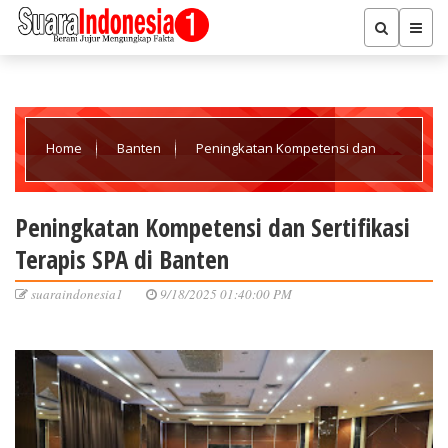
Home
Banten
Peningkatan Kompetensi dan
Sertifikasi Terapis SPA di Banten
Peningkatan Kompetensi dan Sertifikasi
Terapis SPA di Banten
suaraindonesia1
9/18/2025 01:40:00 PM