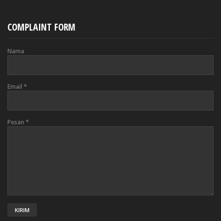
COMPLAINT FORM
Nama
Email
*
Pesan
*