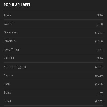
POPULAR LABEL
Aceh
(850)
GORUT
(360)
Gorontalo
(1947)
JAKARTA
(2660)
Jawa Timur
(724)
KALTIM
(789)
Nusa Tenggara
(2383)
Papua
(6920)
Riau
(1258)
Sulsel
(989)
Sulut
(8667)