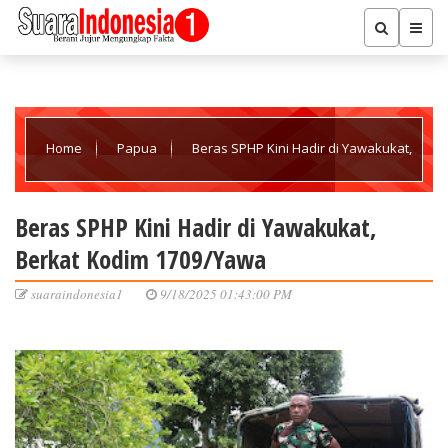
Home
Papua
Beras SPHP Kini Hadir di Yawakukat,
Berkat Kodim 1709/Yawa
Beras SPHP Kini Hadir di Yawakukat,
Berkat Kodim 1709/Yawa
suaraindonesia1
9/18/2025 01:43:00 PM