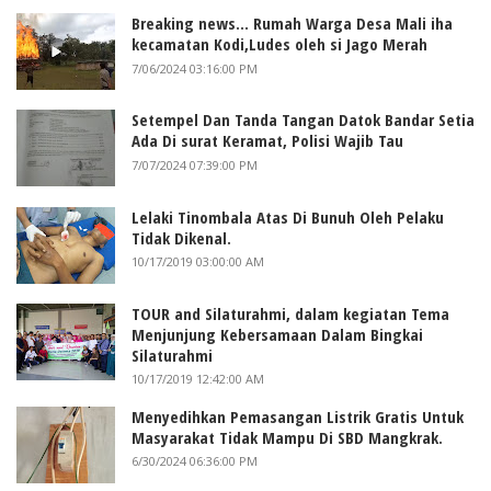
Breaking news... Rumah Warga Desa Mali iha
kecamatan Kodi,Ludes oleh si Jago Merah
7/06/2024 03:16:00 PM
Setempel Dan Tanda Tangan Datok Bandar Setia
Ada Di surat Keramat, Polisi Wajib Tau
7/07/2024 07:39:00 PM
Lelaki Tinombala Atas Di Bunuh Oleh Pelaku
Tidak Dikenal.
10/17/2019 03:00:00 AM
TOUR and Silaturahmi, dalam kegiatan Tema
Menjunjung Kebersamaan Dalam Bingkai
Silaturahmi
10/17/2019 12:42:00 AM
Menyedihkan Pemasangan Listrik Gratis Untuk
Masyarakat Tidak Mampu Di SBD Mangkrak.
6/30/2024 06:36:00 PM