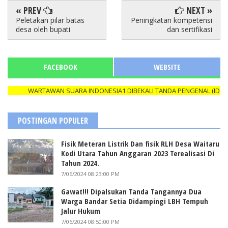
« PREV
NEXT »
Peletakan pilar batas
Peningkatan kompetensi
desa oleh bupati
dan sertifikasi
FACEBOOK
WEBSITE
WARTAWAN SUARA INDONESIA1 DIBEKALI TANDA PENGENAL (ID CARD
POSTINGAN POPULER
Fisik Meteran Listrik Dan fisik RLH Desa Waitaru
Kodi Utara Tahun Anggaran 2023 Terealisasi Di
Tahun 2024.
7/06/2024 08:23:00 PM
Gawat!!! Dipalsukan Tanda Tangannya Dua
Warga Bandar Setia Didampingi LBH Tempuh
Jalur Hukum
7/06/2024 08:50:00 PM