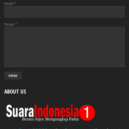
Email
*
Pesan
*
ABOUT US