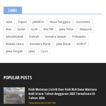
LABEL
Sulut
Papua
JAKARTA
Nusa Tenggara
Gorontalo
Riau
Sulsel
Aceh
KALTIM
Jawa Timur
Nasional
Jabodetabek
Daerah
Sumatra Selatan
Pohuwato
Maluku Utara
Sumatera Barat
Jawa Barat
GORUT
Jawa Tengah
Jawa
Opini
POPULAR POSTS
Fisik Meteran Listrik Dan fisik RLH Desa Waitaru
Kodi Utara Tahun Anggaran 2023 Terealisasi Di
Tahun 2024.
7/06/2024 08:23:00 PM