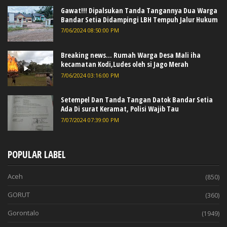
Gawat!!! Dipalsukan Tanda Tangannya Dua Warga
Bandar Setia Didampingi LBH Tempuh Jalur Hukum
7/06/2024 08:50:00 PM
Breaking news... Rumah Warga Desa Mali iha
kecamatan Kodi,Ludes oleh si Jago Merah
7/06/2024 03:16:00 PM
Setempel Dan Tanda Tangan Datok Bandar Setia
Ada Di surat Keramat, Polisi Wajib Tau
7/07/2024 07:39:00 PM
POPULAR LABEL
Aceh
(850)
GORUT
(360)
Gorontalo
(1949)