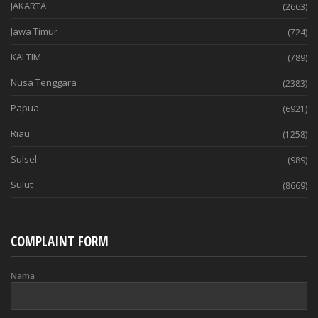
JAKARTA
(2663)
Jawa Timur
(724)
KALTIM
(789)
Nusa Tenggara
(2383)
Papua
(6921)
Riau
(1258)
Sulsel
(989)
Sulut
(8669)
COMPLAINT FORM
Nama