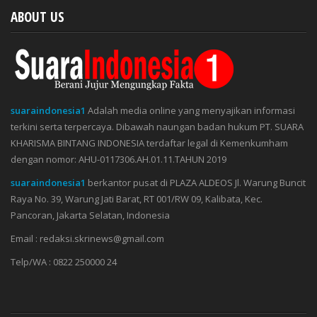
ABOUT US
suaraindonesia1
Adalah media online yang menyajikan informasi
terkini serta terpercaya. Dibawah naungan badan hukum PT. SUARA
KHARISMA BINTANG INDONESIA terdaftar legal di Kemenkumham
dengan nomor: AHU-0117306.AH.01.11.TAHUN 2019
suaraindonesia1
berkantor pusat di PLAZA ALDEOS Jl. Warung Buncit
Raya No. 39, Warung Jati Barat, RT 001/RW 09, Kalibata, Kec.
Pancoran, Jakarta Selatan, Indonesia
Email : redaksi.skrinews@gmail.com
Telp/WA : 0822 250000 24