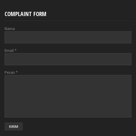
COMPLAINT FORM
Nama
Email
*
Pesan
*