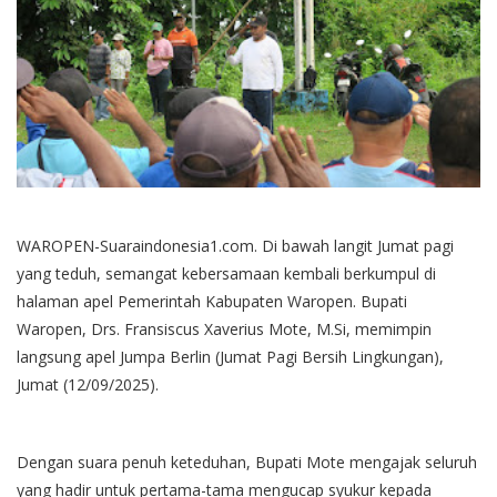
WAROPEN-Suaraindonesia1.com. Di bawah langit Jumat pagi
yang teduh, semangat kebersamaan kembali berkumpul di
halaman apel Pemerintah Kabupaten Waropen. Bupati
Waropen, Drs. Fransiscus Xaverius Mote, M.Si, memimpin
langsung apel Jumpa Berlin (Jumat Pagi Bersih Lingkungan),
Jumat (12/09/2025).
Dengan suara penuh keteduhan, Bupati Mote mengajak seluruh
yang hadir untuk pertama-tama mengucap syukur kepada