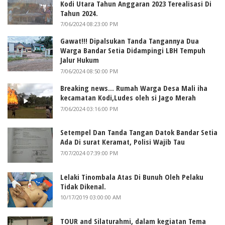
Kodi Utara Tahun Anggaran 2023 Terealisasi Di
Tahun 2024.
7/06/2024 08:23:00 PM
Gawat!!! Dipalsukan Tanda Tangannya Dua
Warga Bandar Setia Didampingi LBH Tempuh
Jalur Hukum
7/06/2024 08:50:00 PM
Breaking news... Rumah Warga Desa Mali iha
kecamatan Kodi,Ludes oleh si Jago Merah
7/06/2024 03:16:00 PM
Setempel Dan Tanda Tangan Datok Bandar Setia
Ada Di surat Keramat, Polisi Wajib Tau
7/07/2024 07:39:00 PM
Lelaki Tinombala Atas Di Bunuh Oleh Pelaku
Tidak Dikenal.
10/17/2019 03:00:00 AM
TOUR and Silaturahmi, dalam kegiatan Tema