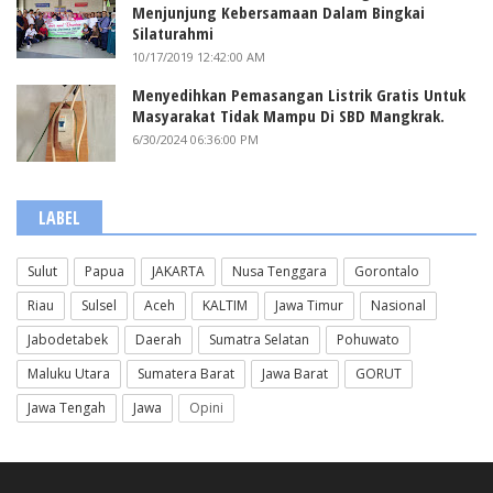
Menjunjung Kebersamaan Dalam Bingkai
Silaturahmi
10/17/2019 12:42:00 AM
Menyedihkan Pemasangan Listrik Gratis Untuk
Masyarakat Tidak Mampu Di SBD Mangkrak.
6/30/2024 06:36:00 PM
LABEL
Sulut
Papua
JAKARTA
Nusa Tenggara
Gorontalo
Riau
Sulsel
Aceh
KALTIM
Jawa Timur
Nasional
Jabodetabek
Daerah
Sumatra Selatan
Pohuwato
Maluku Utara
Sumatera Barat
Jawa Barat
GORUT
Jawa Tengah
Jawa
Opini