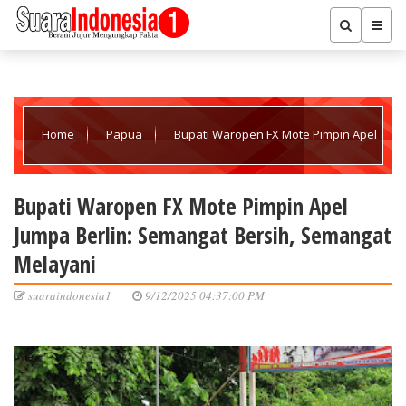
Home
Papua
Bupati Waropen FX Mote Pimpin Apel
Jumpa Berlin: Semangat Bersih, Semangat Melayani
Bupati Waropen FX Mote Pimpin Apel
Jumpa Berlin: Semangat Bersih, Semangat
Melayani
suaraindonesia1
9/12/2025 04:37:00 PM