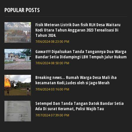
POPULAR POSTS
Fisik Meteran Listrik Dan fisik RLH Desa Waitaru
Kodi Utara Tahun Anggaran 2023 Terealisasi Di
Tahun 2024.
7/06/2024 08:23:00 PM
Gawat!!! Dipalsukan Tanda Tangannya Dua Warga
Bandar Setia Didampingi LBH Tempuh Jalur Hukum
7/06/2024 08:50:00 PM
Breaking news... Rumah Warga Desa Mali iha
kecamatan Kodi,Ludes oleh si Jago Merah
7/06/2024 03:16:00 PM
Setempel Dan Tanda Tangan Datok Bandar Setia
Ada Di surat Keramat, Polisi Wajib Tau
7/07/2024 07:39:00 PM