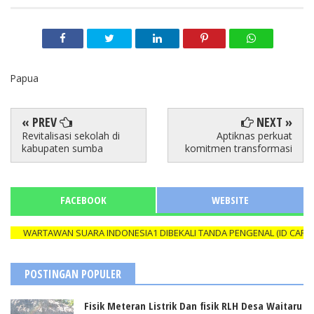
Papua
« PREV
NEXT »
Revitalisasi sekolah di
Aptiknas perkuat
kabupaten sumba
komitmen transformasi
FACEBOOK
WEBSITE
WARTAWAN SUARA INDONESIA1 DIBEKALI TANDA PENGENAL (ID CARD) Y
POSTINGAN POPULER
Fisik Meteran Listrik Dan fisik RLH Desa Waitaru