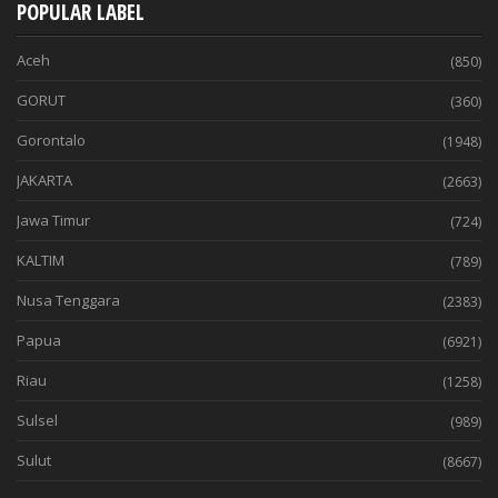
POPULAR LABEL
Aceh
(850)
GORUT
(360)
Gorontalo
(1948)
JAKARTA
(2663)
Jawa Timur
(724)
KALTIM
(789)
Nusa Tenggara
(2383)
Papua
(6921)
Riau
(1258)
Sulsel
(989)
Sulut
(8667)