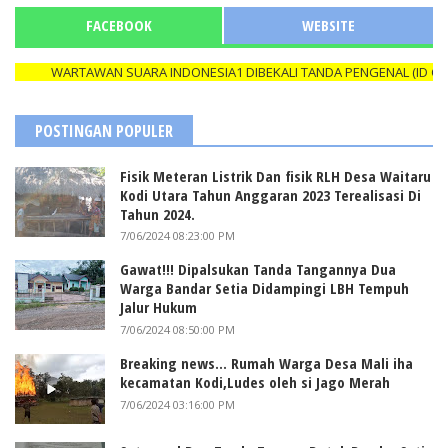
FACEBOOK
WEBSITE
WARTAWAN SUARA INDONESIA1 DIBEKALI TANDA PENGENAL (ID CARD)
POSTINGAN POPULER
Fisik Meteran Listrik Dan fisik RLH Desa Waitaru
Kodi Utara Tahun Anggaran 2023 Terealisasi Di
Tahun 2024.
7/06/2024 08:23:00 PM
Gawat!!! Dipalsukan Tanda Tangannya Dua
Warga Bandar Setia Didampingi LBH Tempuh
Jalur Hukum
7/06/2024 08:50:00 PM
Breaking news... Rumah Warga Desa Mali iha
kecamatan Kodi,Ludes oleh si Jago Merah
7/06/2024 03:16:00 PM