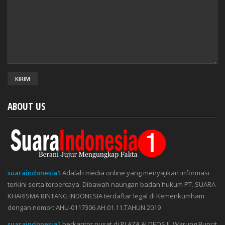
ABOUT US
suaraindonesia1
Adalah media online yang menyajikan informasi
terkini serta terpercaya. Dibawah naungan badan hukum PT. SUARA
KHARISMA BINTANG INDONESIA terdaftar legal di Kemenkumham
dengan nomor: AHU-0117306.AH.01.11.TAHUN 2019
suaraindonesia1
berkantor pusat di PLAZA ALDEOS Jl. Warung Buncit