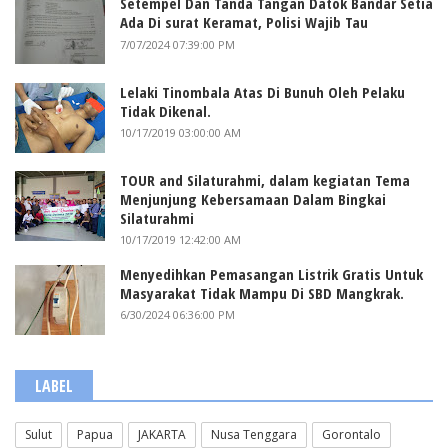
Setempel Dan Tanda Tangan Datok Bandar Setia
Ada Di surat Keramat, Polisi Wajib Tau
7/07/2024 07:39:00 PM
Lelaki Tinombala Atas Di Bunuh Oleh Pelaku
Tidak Dikenal.
10/17/2019 03:00:00 AM
TOUR and Silaturahmi, dalam kegiatan Tema
Menjunjung Kebersamaan Dalam Bingkai
Silaturahmi
10/17/2019 12:42:00 AM
Menyedihkan Pemasangan Listrik Gratis Untuk
Masyarakat Tidak Mampu Di SBD Mangkrak.
6/30/2024 06:36:00 PM
LABEL
Sulut
Papua
JAKARTA
Nusa Tenggara
Gorontalo