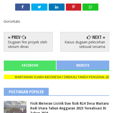
Gorontalo
« PREV
NEXT »
Dugaan fee proyek oleh
Kasus dugaan pelecehan
oknum dinas
seksual sesama
FACEBOOK
WEBSITE
WARTAWAN SUARA INDONESIA1 DIBEKALI TANDA PENGENAL (ID CAR
POSTINGAN POPULER
Fisik Meteran Listrik Dan fisik RLH Desa Waitaru
Kodi Utara Tahun Anggaran 2023 Terealisasi Di
Tahun 2024.