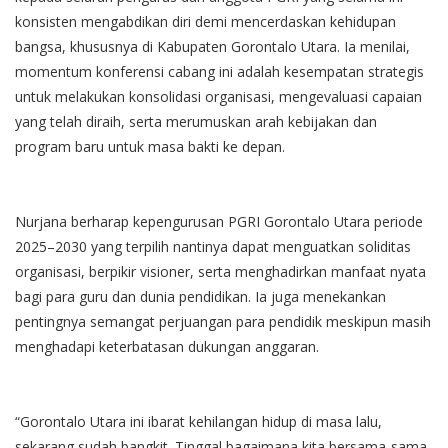
konsisten mengabdikan diri demi mencerdaskan kehidupan
bangsa, khususnya di Kabupaten Gorontalo Utara. Ia menilai,
momentum konferensi cabang ini adalah kesempatan strategis
untuk melakukan konsolidasi organisasi, mengevaluasi capaian
yang telah diraih, serta merumuskan arah kebijakan dan
program baru untuk masa bakti ke depan.
Nurjana berharap kepengurusan PGRI Gorontalo Utara periode
2025–2030 yang terpilih nantinya dapat menguatkan soliditas
organisasi, berpikir visioner, serta menghadirkan manfaat nyata
bagi para guru dan dunia pendidikan. Ia juga menekankan
pentingnya semangat perjuangan para pendidik meskipun masih
menghadapi keterbatasan dukungan anggaran.
“Gorontalo Utara ini ibarat kehilangan hidup di masa lalu,
sekarang sudah bangkit. Tinggal bagaimana kita bersama-sama