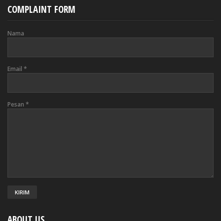
COMPLAINT FORM
Nama
Email
*
Pesan
*
ABOUT US