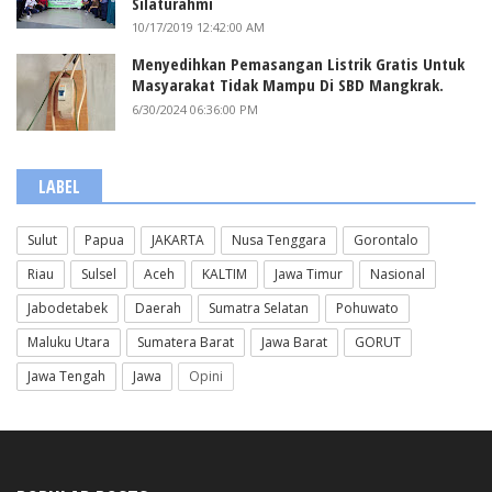
Silaturahmi
10/17/2019 12:42:00 AM
Menyedihkan Pemasangan Listrik Gratis Untuk
Masyarakat Tidak Mampu Di SBD Mangkrak.
6/30/2024 06:36:00 PM
LABEL
Sulut
Papua
JAKARTA
Nusa Tenggara
Gorontalo
Riau
Sulsel
Aceh
KALTIM
Jawa Timur
Nasional
Jabodetabek
Daerah
Sumatra Selatan
Pohuwato
Maluku Utara
Sumatera Barat
Jawa Barat
GORUT
Jawa Tengah
Jawa
Opini