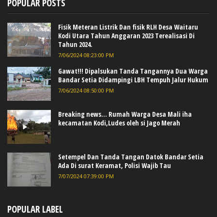
POPULAR POSTS
Fisik Meteran Listrik Dan fisik RLH Desa Waitaru
Kodi Utara Tahun Anggaran 2023 Terealisasi Di
Tahun 2024.
7/06/2024 08:23:00 PM
Gawat!!! Dipalsukan Tanda Tangannya Dua Warga
Bandar Setia Didampingi LBH Tempuh Jalur Hukum
7/06/2024 08:50:00 PM
Breaking news... Rumah Warga Desa Mali iha
kecamatan Kodi,Ludes oleh si Jago Merah
Setempel Dan Tanda Tangan Datok Bandar Setia
Ada Di surat Keramat, Polisi Wajib Tau
7/07/2024 07:39:00 PM
POPULAR LABEL