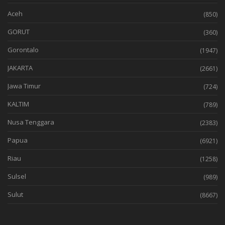
Aceh
(850)
GORUT
(360)
Gorontalo
(1947)
JAKARTA
(2661)
Jawa Timur
(724)
KALTIM
(789)
Nusa Tenggara
(2383)
Papua
(6921)
Riau
(1258)
Sulsel
(989)
Sulut
(8667)