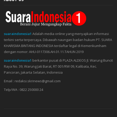
suaraindonesia1
Adalah media online yang menyajikan informasi
terkini serta terpercaya. Dibawah naungan badan hukum PT. SUARA
KHARISMA BINTANG INDONESIA terdaftar legal di Kemenkumham
dengan nomor: AHU-0117306.AH.01.11.TAHUN 2019
suaraindonesia1
berkantor pusat di PLAZA ALDEOS Jl. Warung Buncit
Raya No. 39, Warung Jati Barat, RT 001/RW 09, Kalibata, Kec.
Pancoran, Jakarta Selatan, Indonesia
Email : redaksi.skrinews@gmail.com
Telp/WA : 0822 250000 24