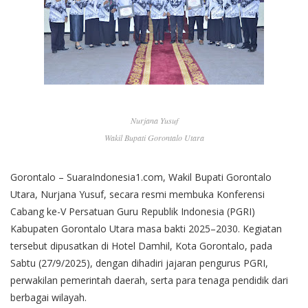
Nurjana Yusuf
Wakil Bupati Gorontalo Utara
Gorontalo – SuaraIndonesia1.com, Wakil Bupati Gorontalo
Utara, Nurjana Yusuf, secara resmi membuka Konferensi
Cabang ke-V Persatuan Guru Republik Indonesia (PGRI)
Kabupaten Gorontalo Utara masa bakti 2025–2030. Kegiatan
tersebut dipusatkan di Hotel Damhil, Kota Gorontalo, pada
Sabtu (27/9/2025), dengan dihadiri jajaran pengurus PGRI,
perwakilan pemerintah daerah, serta para tenaga pendidik dari
berbagai wilayah.