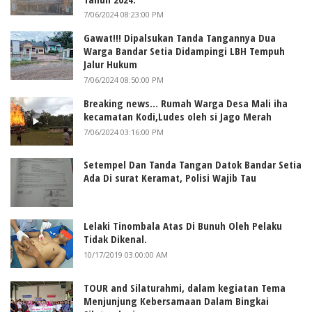
7/06/2024 08:23:00 PM
Gawat!!! Dipalsukan Tanda Tangannya Dua
Warga Bandar Setia Didampingi LBH Tempuh
Jalur Hukum
7/06/2024 08:50:00 PM
Breaking news... Rumah Warga Desa Mali iha
kecamatan Kodi,Ludes oleh si Jago Merah
7/06/2024 03:16:00 PM
Setempel Dan Tanda Tangan Datok Bandar Setia
Ada Di surat Keramat, Polisi Wajib Tau
Lelaki Tinombala Atas Di Bunuh Oleh Pelaku
Tidak Dikenal.
10/17/2019 03:00:00 AM
TOUR and Silaturahmi, dalam kegiatan Tema
Menjunjung Kebersamaan Dalam Bingkai