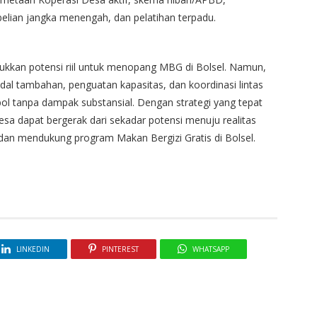
belian jangka menengah, dan pelatihan terpadu.
jukkan potensi riil untuk menopang MBG di Bolsel. Namun,
al tambahan, penguatan kapasitas, dan koordinasi lintas
ol tanpa dampak substansial. Dengan strategi yang tepat
esa dapat bergerak dari sekadar potensi menuju realitas
an mendukung program Makan Bergizi Gratis di Bolsel.
LINKEDIN
PINTEREST
WHATSAPP