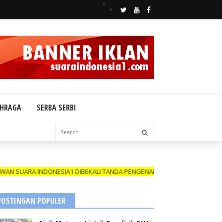
HRAGA
SERBA SERBI
NDONESIA1 DIBEKALI TANDA PENGENAL (ID CARD) YANG MASIH BERLAKU
POSTINGAN POPULER