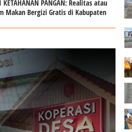
I KETAHANAN PANGAN: Realitas atau
 Makan Bergizi Gratis di Kabupaten