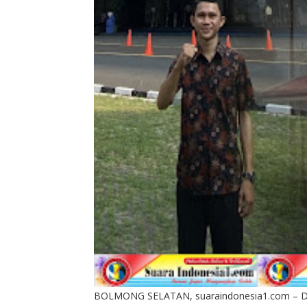
BOLMONG SELATAN, suaraindonesia1.com – Di er