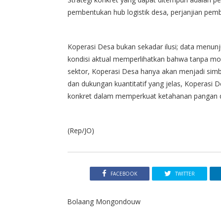
pembentukan hub logistik desa, perjanjian pem
Koperasi Desa bukan sekadar ilusi; data menun
kondisi aktual memperlihatkan bahwa tanpa mod
sektor, Koperasi Desa hanya akan menjadi simb
dan dukungan kuantitatif yang jelas, Koperasi D
konkret dalam memperkuat ketahanan pangan d
(Rep/JO)
FACEBOOK
TWITTER
Bolaang Mongondouw