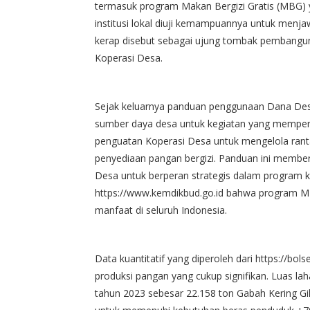
termasuk program Makan Bergizi Gratis (MBG) 
institusi lokal diuji kemampuannya untuk menja
kerap disebut sebagai ujung tombak pembangu
Koperasi Desa.
Sejak keluarnya panduan penggunaan Dana Des
sumber daya desa untuk kegiatan yang mempe
penguatan Koperasi Desa untuk mengelola ranta
penyediaan pangan bergizi. Panduan ini membe
Desa untuk berperan strategis dalam program k
https://www.kemdikbud.go.id bahwa program MB
manfaat di seluruh Indonesia.
Data kuantitatif yang diperoleh dari https://bol
produksi pangan yang cukup signifikan. Luas l
tahun 2023 sebesar 22.158 ton Gabah Kering Gili