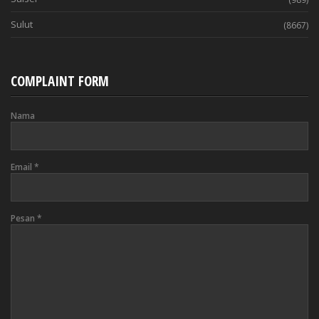
Sulut
(8667)
COMPLAINT FORM
Nama
Email
*
Pesan
*