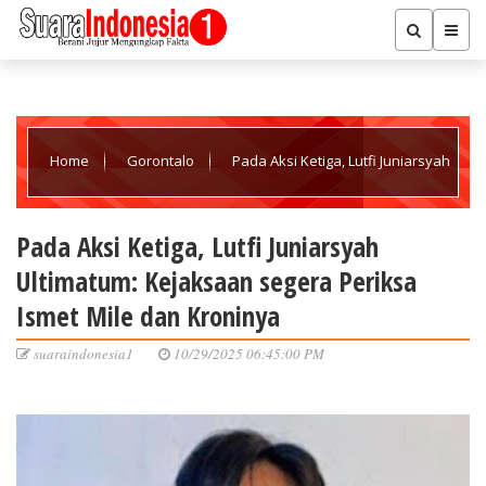
Home
Gorontalo
Pada Aksi Ketiga, Lutfi Juniarsyah
Ultimatum: Kejaksaan segera Periksa Ismet Mile dan Kroninya
Pada Aksi Ketiga, Lutfi Juniarsyah
Ultimatum: Kejaksaan segera Periksa
Ismet Mile dan Kroninya
suaraindonesia1
10/29/2025 06:45:00 PM