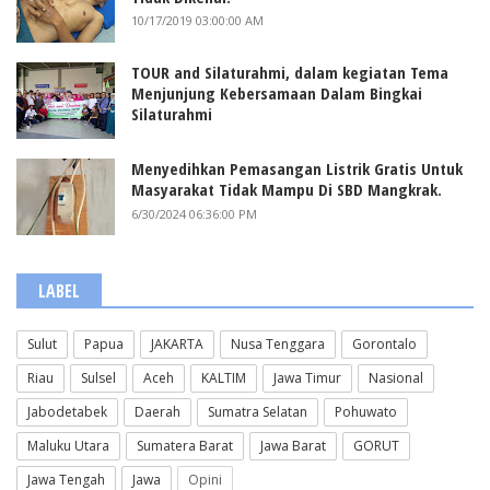
10/17/2019 03:00:00 AM
TOUR and Silaturahmi, dalam kegiatan Tema
Menjunjung Kebersamaan Dalam Bingkai
Silaturahmi
Menyedihkan Pemasangan Listrik Gratis Untuk
Masyarakat Tidak Mampu Di SBD Mangkrak.
6/30/2024 06:36:00 PM
LABEL
Sulut
Papua
JAKARTA
Nusa Tenggara
Gorontalo
Riau
Sulsel
Aceh
KALTIM
Jawa Timur
Nasional
Jabodetabek
Daerah
Sumatra Selatan
Pohuwato
Maluku Utara
Sumatera Barat
Jawa Barat
GORUT
Jawa Tengah
Jawa
Opini