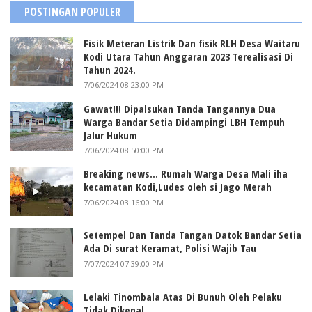
POSTINGAN POPULER
Fisik Meteran Listrik Dan fisik RLH Desa Waitaru
Kodi Utara Tahun Anggaran 2023 Terealisasi Di
Tahun 2024.
7/06/2024 08:23:00 PM
Gawat!!! Dipalsukan Tanda Tangannya Dua
Warga Bandar Setia Didampingi LBH Tempuh
Jalur Hukum
7/06/2024 08:50:00 PM
Breaking news... Rumah Warga Desa Mali iha
kecamatan Kodi,Ludes oleh si Jago Merah
7/06/2024 03:16:00 PM
Setempel Dan Tanda Tangan Datok Bandar Setia
Ada Di surat Keramat, Polisi Wajib Tau
7/07/2024 07:39:00 PM
Lelaki Tinombala Atas Di Bunuh Oleh Pelaku
Tidak Dikenal.