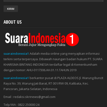
ABOUT US
suaraindonesia1
Adalah media online yang menyajikan informasi
terkini serta terpercaya. Dibawah naungan badan hukum PT. SUARA
KHARISMA BINTANG INDONESIA terdaftar legal di Kemenkumham
dengan nomor: AHU-0117306.AH.01.11.TAHUN 2019
suaraindonesia1
berkantor pusat di PLAZA ALDEOS Jl. Warung Buncit
Raya No. 39, Warung Jati Barat, RT 001/RW 09, Kalibata, Kec.
Pancoran, Jakarta Selatan, Indonesia
Email : redaksi.skrinews@gmail.com
Telp/WA : 0822 250000 24