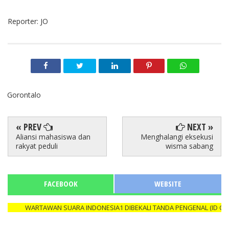
Reporter: JO
Gorontalo
« PREV
NEXT »
Aliansi mahasiswa dan
Menghalangi eksekusi
rakyat peduli
wisma sabang
FACEBOOK
WEBSITE
WARTAWAN SUARA INDONESIA1 DIBEKALI TANDA PENGENAL (ID CARD)