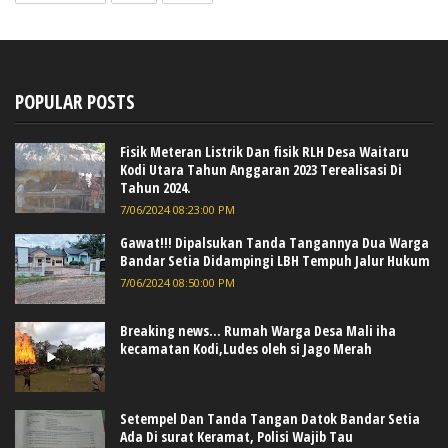
POPULAR POSTS
Fisik Meteran Listrik Dan fisik RLH Desa Waitaru
Kodi Utara Tahun Anggaran 2023 Terealisasi Di
Tahun 2024.
7/06/2024 08:23:00 PM
Gawat!!! Dipalsukan Tanda Tangannya Dua Warga
Bandar Setia Didampingi LBH Tempuh Jalur Hukum
7/06/2024 08:50:00 PM
Breaking news... Rumah Warga Desa Mali iha
kecamatan Kodi,Ludes oleh si Jago Merah
Setempel Dan Tanda Tangan Datok Bandar Setia
Ada Di surat Keramat, Polisi Wajib Tau