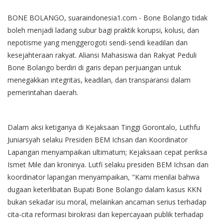
BONE BOLANGO, suaraindonesia1.com - Bone Bolango tidak
boleh menjadi ladang subur bagi praktik korupsi, kolusi, dan
nepotisme yang menggerogoti sendi-sendi keadilan dan
kesejahteraan rakyat. Aliansi Mahasiswa dan Rakyat Peduli
Bone Bolango berdiri di garis depan perjuangan untuk
menegakkan integritas, keadilan, dan transparansi dalam
pemerintahan daerah.
Dalam aksi ketiganya di Kejaksaan Tinggi Gorontalo, Luthfu
Juniarsyah selaku Presiden BEM Ichsan dan Koordinator
Lapangan menyampaikan ultimatum; Kejaksaan cepat periksa
Ismet Mile dan kroninya. Lutfi selaku presiden BEM Ichsan dan
koordinator lapangan menyampaikan, "Kami menilai bahwa
dugaan keterlibatan Bupati Bone Bolango dalam kasus KKN
bukan sekadar isu moral, melainkan ancaman serius terhadap
cita-cita reformasi birokrasi dan kepercayaan publik terhadap