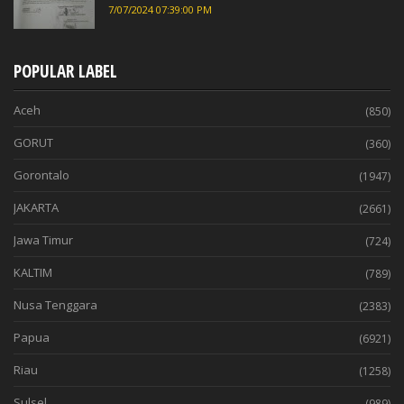
7/07/2024 07:39:00 PM
POPULAR LABEL
Aceh
(850)
GORUT
(360)
Gorontalo
(1947)
JAKARTA
(2661)
Jawa Timur
(724)
KALTIM
(789)
Nusa Tenggara
(2383)
Papua
(6921)
Riau
(1258)
Sulsel
(989)