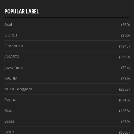
POPULAR LABEL
Aceh
(850)
GORUT
(360)
Gorontalo
(1945)
JAKARTA
(2659)
Jawa Timur
(724)
KALTIM
(789)
Nusa Tenggara
(2383)
Papua
(6918)
Riau
(1258)
Sulsel
(989)
Sulut
(8665)