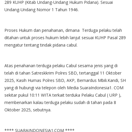
289 KUHP (Kitab Undang-Undang Hukum Pidana). Sesuai
Undang-Undang Nomor 1 Tahun 1946.
Proses Hukum dan penahanan, dimana Terduga pelaku telah
ditahan untuk proses hukum lebih lanjut sesuai KUHP Pasal 289
mengatur tentang tindak pidana cabul.
Atas penahanan terduga pelaku Cabul sesama jenis yang di
telah di tahan Satreskkrim Polres SBD, tertanggal 11 Oktober
2025, Kasih Humas Polres SBD, AKP, Bernardus Mbili.Kandi, SH
yang di hubungi via telepon oleh Media SuaraIndonesia1. COM
sekitar pukul 10:11 WITA terkait terduka Pelaku Cabul ( URP ),
membenarkan kalau terduga pelaku sudah di tahan pada 8
Oktober 2025, sebutnya.
**** SUARAINDONESIA1.COM ****