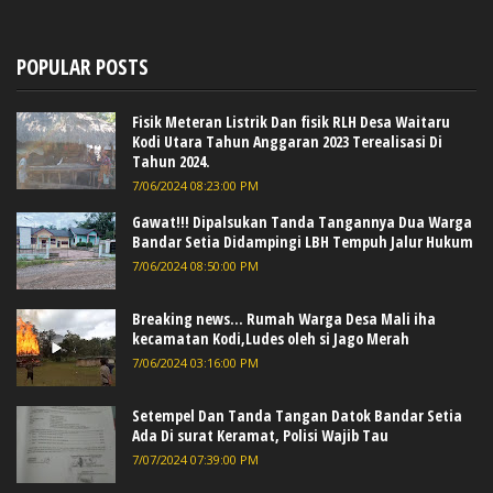
POPULAR POSTS
Fisik Meteran Listrik Dan fisik RLH Desa Waitaru
Kodi Utara Tahun Anggaran 2023 Terealisasi Di
Tahun 2024.
7/06/2024 08:23:00 PM
Gawat!!! Dipalsukan Tanda Tangannya Dua Warga
Bandar Setia Didampingi LBH Tempuh Jalur Hukum
7/06/2024 08:50:00 PM
Breaking news... Rumah Warga Desa Mali iha
kecamatan Kodi,Ludes oleh si Jago Merah
7/06/2024 03:16:00 PM
Setempel Dan Tanda Tangan Datok Bandar Setia
Ada Di surat Keramat, Polisi Wajib Tau
7/07/2024 07:39:00 PM