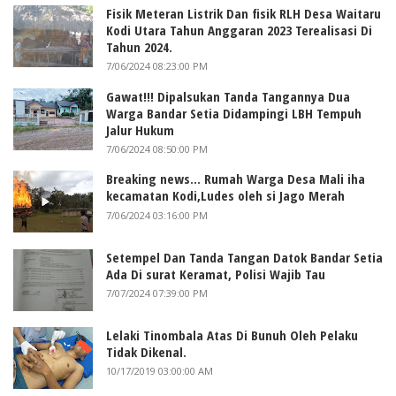
Fisik Meteran Listrik Dan fisik RLH Desa Waitaru
Kodi Utara Tahun Anggaran 2023 Terealisasi Di
Tahun 2024.
7/06/2024 08:23:00 PM
Gawat!!! Dipalsukan Tanda Tangannya Dua
Warga Bandar Setia Didampingi LBH Tempuh
Jalur Hukum
7/06/2024 08:50:00 PM
Breaking news... Rumah Warga Desa Mali iha
kecamatan Kodi,Ludes oleh si Jago Merah
7/06/2024 03:16:00 PM
Setempel Dan Tanda Tangan Datok Bandar Setia
Ada Di surat Keramat, Polisi Wajib Tau
7/07/2024 07:39:00 PM
Lelaki Tinombala Atas Di Bunuh Oleh Pelaku
Tidak Dikenal.
10/17/2019 03:00:00 AM