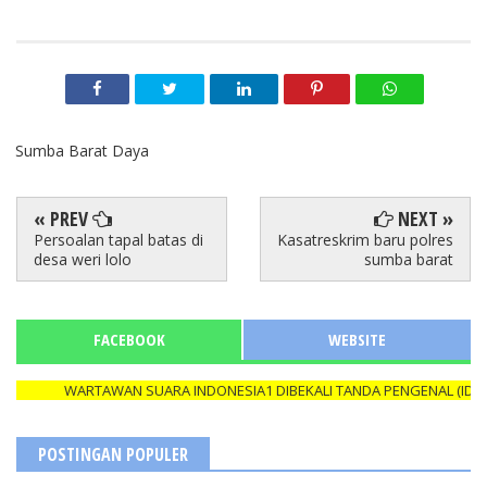
Sumba Barat Daya
« PREV
NEXT »
Persoalan tapal batas di
Kasatreskrim baru polres
desa weri lolo
sumba barat
FACEBOOK
WEBSITE
WARTAWAN SUARA INDONESIA1 DIBEKALI TANDA PENGENAL (ID CARD
POSTINGAN POPULER