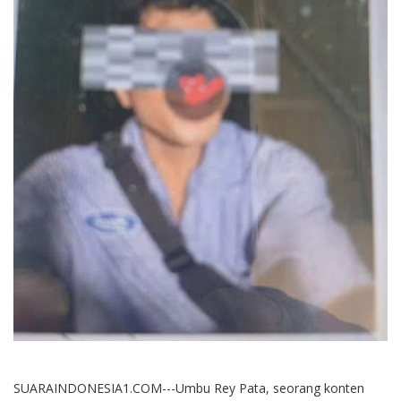
SUARAINDONESIA1.COM---Umbu Rey Pata, seorang konten