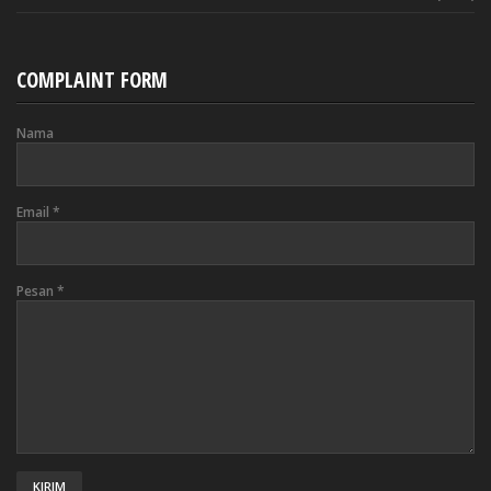
COMPLAINT FORM
Nama
Email
*
Pesan
*