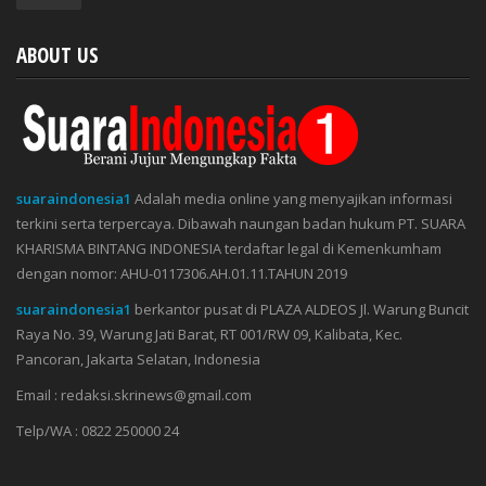
ABOUT US
suaraindonesia1
Adalah media online yang menyajikan informasi
terkini serta terpercaya. Dibawah naungan badan hukum PT. SUARA
KHARISMA BINTANG INDONESIA terdaftar legal di Kemenkumham
dengan nomor: AHU-0117306.AH.01.11.TAHUN 2019
suaraindonesia1
berkantor pusat di PLAZA ALDEOS Jl. Warung Buncit
Raya No. 39, Warung Jati Barat, RT 001/RW 09, Kalibata, Kec.
Pancoran, Jakarta Selatan, Indonesia
Email : redaksi.skrinews@gmail.com
Telp/WA : 0822 250000 24