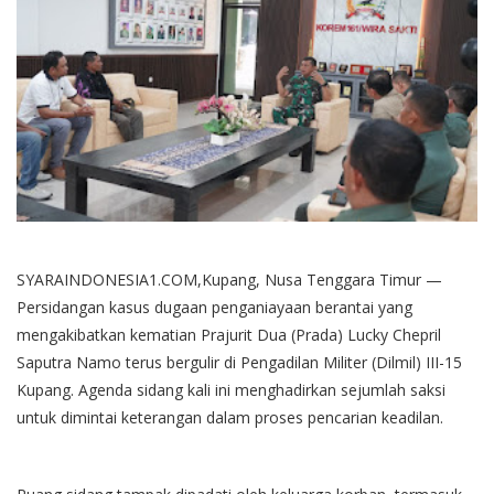
SYARAINDONESIA1.COM,Kupang, Nusa Tenggara Timur —
Persidangan kasus dugaan penganiayaan berantai yang
mengakibatkan kematian Prajurit Dua (Prada) Lucky Chepril
Saputra Namo terus bergulir di Pengadilan Militer (Dilmil) III-15
Kupang. Agenda sidang kali ini menghadirkan sejumlah saksi
untuk dimintai keterangan dalam proses pencarian keadilan.