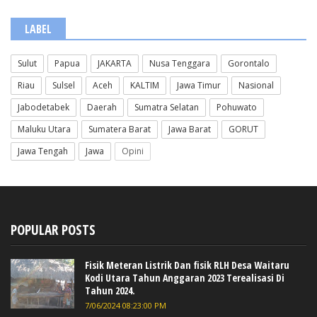
LABEL
Sulut
Papua
JAKARTA
Nusa Tenggara
Gorontalo
Riau
Sulsel
Aceh
KALTIM
Jawa Timur
Nasional
Jabodetabek
Daerah
Sumatra Selatan
Pohuwato
Maluku Utara
Sumatera Barat
Jawa Barat
GORUT
Jawa Tengah
Jawa
Opini
POPULAR POSTS
Fisik Meteran Listrik Dan fisik RLH Desa Waitaru
Kodi Utara Tahun Anggaran 2023 Terealisasi Di
Tahun 2024.
7/06/2024 08:23:00 PM