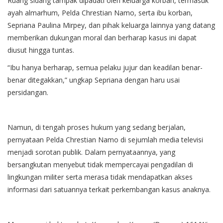
Ruang sidang tampak dipadati oleh keluarga korban, termasuk
ayah almarhum, Pelda Chrestian Namo, serta ibu korban,
Sepriana Paulina Mirpey, dan pihak keluarga lainnya yang datang
memberikan dukungan moral dan berharap kasus ini dapat
diusut hingga tuntas.
“Ibu hanya berharap, semua pelaku jujur dan keadilan benar-
benar ditegakkan,” ungkap Sepriana dengan haru usai
persidangan.
Namun, di tengah proses hukum yang sedang berjalan,
pernyataan Pelda Chrestian Namo di sejumlah media televisi
menjadi sorotan publik. Dalam pernyataannya, yang
bersangkutan menyebut tidak mempercayai pengadilan di
lingkungan militer serta merasa tidak mendapatkan akses
informasi dari satuannya terkait perkembangan kasus anaknya.