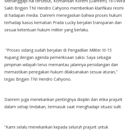
Menanggapi hal tersebut, Komandan Korem (Danrem) 161/Wira
Sakti Brigjen TNI Hendro Cahyono memberikan klarifikasi resmi
di hadapan media. Danrem menegaskan bahwa proses hukum
terhadap kasus kematian Prada Lucky berjalan transparan dan
sesuai ketentuan hukum militer yang berlaku.
“Proses sidang sudah berjalan di Pengadilan Militer III-15
Kupang dengan agenda pemeriksaan saksi. Saya sebagai
pimpinan wilayah terus memantau jalannya persidangan dan
memastikan penegakan hukum dilaksanakan sesuai aturan,”
tegas Brigjen TNI Hendro Cahyono.
Danrem juga menekankan pentingnya disiplin dan etika prajurit
dalam setiap tindakan, termasuk saat menghadapi situasi sulit.
“Kami selalu menekankan kepada seluruh prajurit untuk