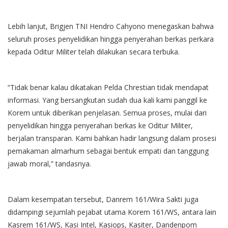
Lebih lanjut, Brigjen TNI Hendro Cahyono menegaskan bahwa
seluruh proses penyelidikan hingga penyerahan berkas perkara
kepada Oditur Militer telah dilakukan secara terbuka.
“Tidak benar kalau dikatakan Pelda Chrestian tidak mendapat
informasi. Yang bersangkutan sudah dua kali kami panggil ke
Korem untuk diberikan penjelasan. Semua proses, mulai dari
penyelidikan hingga penyerahan berkas ke Oditur Militer,
berjalan transparan. Kami bahkan hadir langsung dalam prosesi
pemakaman almarhum sebagai bentuk empati dan tanggung
jawab moral,” tandasnya.
Dalam kesempatan tersebut, Danrem 161/Wira Sakti juga
didampingi sejumlah pejabat utama Korem 161/WS, antara lain
Kasrem 161/WS, Kasi Intel, Kasiops, Kasiter, Dandenpom