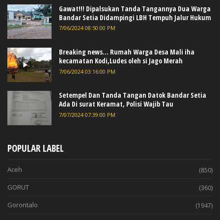
Gawat!!! Dipalsukan Tanda Tangannya Dua Warga
Bandar Setia Didampingi LBH Tempuh Jalur Hukum
7/06/2024 08:50:00 PM
Breaking news... Rumah Warga Desa Mali iha
kecamatan Kodi,Ludes oleh si Jago Merah
7/06/2024 03:16:00 PM
Setempel Dan Tanda Tangan Datok Bandar Setia
Ada Di surat Keramat, Polisi Wajib Tau
7/07/2024 07:39:00 PM
POPULAR LABEL
Aceh
(850)
GORUT
(360)
Gorontalo
(1947)