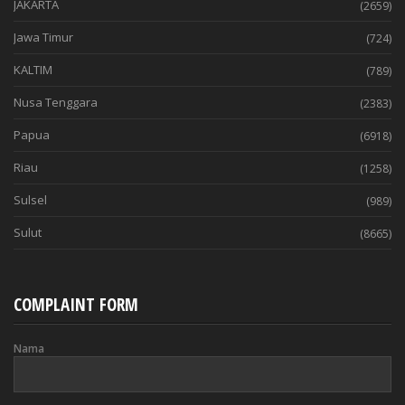
JAKARTA
(2659)
Jawa Timur
(724)
KALTIM
(789)
Nusa Tenggara
(2383)
Papua
(6918)
Riau
(1258)
Sulsel
(989)
Sulut
(8665)
COMPLAINT FORM
Nama