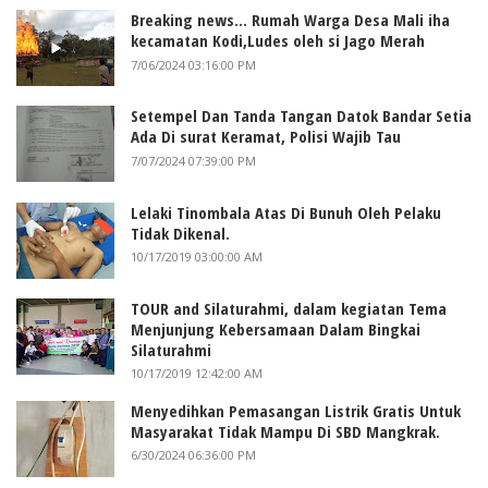
Breaking news... Rumah Warga Desa Mali iha
kecamatan Kodi,Ludes oleh si Jago Merah
7/06/2024 03:16:00 PM
Setempel Dan Tanda Tangan Datok Bandar Setia
Ada Di surat Keramat, Polisi Wajib Tau
7/07/2024 07:39:00 PM
Lelaki Tinombala Atas Di Bunuh Oleh Pelaku
Tidak Dikenal.
10/17/2019 03:00:00 AM
TOUR and Silaturahmi, dalam kegiatan Tema
Menjunjung Kebersamaan Dalam Bingkai
Silaturahmi
10/17/2019 12:42:00 AM
Menyedihkan Pemasangan Listrik Gratis Untuk
Masyarakat Tidak Mampu Di SBD Mangkrak.
6/30/2024 06:36:00 PM