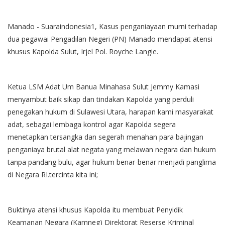
Manado - Suaraindonesia1, Kasus penganiayaan murni terhadap
dua pegawai Pengadilan Negeri (PN) Manado mendapat atensi
khusus Kapolda Sulut, Irjel Pol. Royche Langie.
Ketua LSM Adat Um Banua Minahasa Sulut Jemmy Kamasi
menyambut baik sikap dan tindakan Kapolda yang perduli
penegakan hukum di Sulawesi Utara, harapan kami masyarakat
adat, sebagai lembaga kontrol agar Kapolda segera
menetapkan tersangka dan segerah menahan para bajingan
penganiaya brutal alat negata yang melawan negara dan hukum
tanpa pandang bulu, agar hukum benar-benar menjadi panglima
di Negara RI.tercinta kita ini;
Buktinya atensi khusus Kapolda itu membuat Penyidik
Keamanan Negara (Kamneg) Direktorat Reserse Kriminal