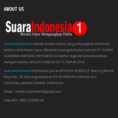
ABOUT US
suaraindonesia1
Adalah media online yang menyajikan informasi
terkini serta terpercaya. Dibawah naungan badan hukum PT. SUARA
KHARISMA BINTANG INDONESIA terdaftar legal di Kemenkumham
dengan nomor: AHU-0117306.AH.01.11.TAHUN 2019
suaraindonesia1
berkantor pusat di PLAZA ALDEOS Jl. Warung Buncit
Raya No. 39, Warung Jati Barat, RT 001/RW 09, Kalibata, Kec.
Pancoran, Jakarta Selatan, Indonesia
Email : redaksi.skrinews@gmail.com
Telp/WA : 0822 250000 24