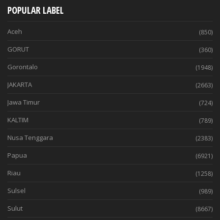
POPULAR LABEL
Aceh
(850)
GORUT
(360)
Gorontalo
(1948)
JAKARTA
(2663)
Jawa Timur
(724)
KALTIM
(789)
Nusa Tenggara
(2383)
Papua
(6921)
Riau
(1258)
Sulsel
(989)
Sulut
(8667)