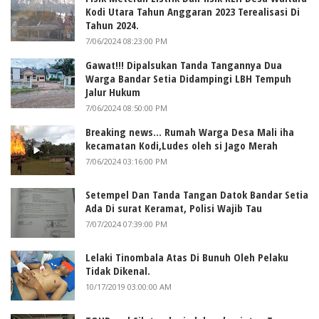
Kodi Utara Tahun Anggaran 2023 Terealisasi Di
Tahun 2024.
7/06/2024 08:23:00 PM
Gawat!!! Dipalsukan Tanda Tangannya Dua
Warga Bandar Setia Didampingi LBH Tempuh
Jalur Hukum
7/06/2024 08:50:00 PM
Breaking news... Rumah Warga Desa Mali iha
kecamatan Kodi,Ludes oleh si Jago Merah
7/06/2024 03:16:00 PM
Setempel Dan Tanda Tangan Datok Bandar Setia
Ada Di surat Keramat, Polisi Wajib Tau
7/07/2024 07:39:00 PM
Lelaki Tinombala Atas Di Bunuh Oleh Pelaku
Tidak Dikenal.
10/17/2019 03:00:00 AM