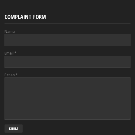
COMPLAINT FORM
Nama
Email
*
Pesan
*