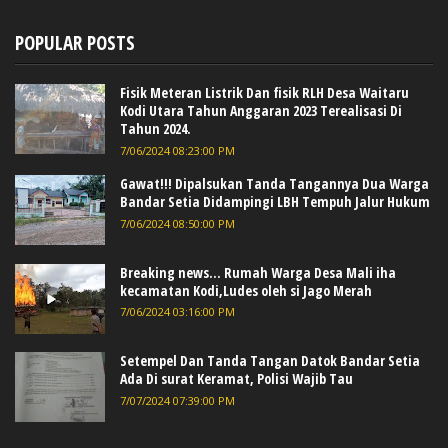
POPULAR POSTS
Fisik Meteran Listrik Dan fisik RLH Desa Waitaru
Kodi Utara Tahun Anggaran 2023 Terealisasi Di
Tahun 2024.
7/06/2024 08:23:00 PM
Gawat!!! Dipalsukan Tanda Tangannya Dua Warga
Bandar Setia Didampingi LBH Tempuh Jalur Hukum
7/06/2024 08:50:00 PM
Breaking news... Rumah Warga Desa Mali iha
kecamatan Kodi,Ludes oleh si Jago Merah
7/06/2024 03:16:00 PM
Setempel Dan Tanda Tangan Datok Bandar Setia
Ada Di surat Keramat, Polisi Wajib Tau
7/07/2024 07:39:00 PM