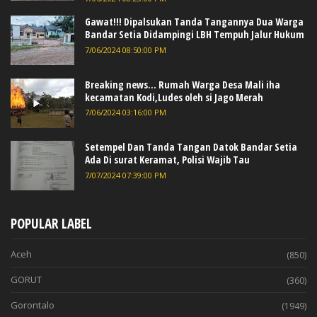
Gawat!!! Dipalsukan Tanda Tangannya Dua Warga
Bandar Setia Didampingi LBH Tempuh Jalur Hukum
7/06/2024 08:50:00 PM
Breaking news... Rumah Warga Desa Mali iha
kecamatan Kodi,Ludes oleh si Jago Merah
7/06/2024 03:16:00 PM
Setempel Dan Tanda Tangan Datok Bandar Setia
Ada Di surat Keramat, Polisi Wajib Tau
7/07/2024 07:39:00 PM
POPULAR LABEL
Aceh
(850)
GORUT
(360)
Gorontalo
(1949)