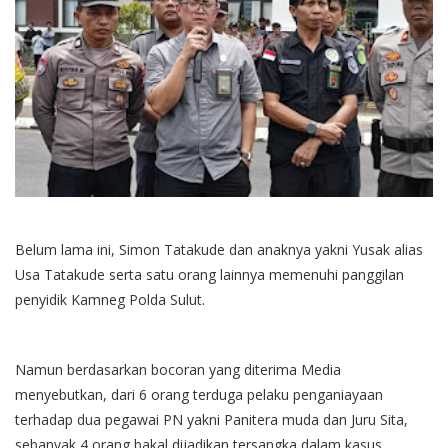
Belum lama ini, Simon Tatakude dan anaknya yakni Yusak alias
Usa Tatakude serta satu orang lainnya memenuhi panggilan
penyidik Kamneg Polda Sulut.
Namun berdasarkan bocoran yang diterima Media
menyebutkan, dari 6 orang terduga pelaku penganiayaan
terhadap dua pegawai PN yakni Panitera muda dan Juru Sita,
sebanyak 4 orang bakal dijadikan tersangka dalam kasus