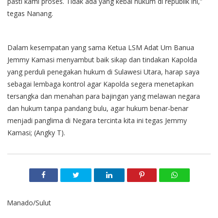
pasti kami proses. Tidak ada yang kebal hukum di republik ini,”
tegas Nanang.
Dalam kesempatan yang sama Ketua LSM Adat Um Banua
Jemmy Kamasi menyambut baik sikap dan tindakan Kapolda
yang perduli penegakan hukum di Sulawesi Utara, harap saya
sebagai lembaga kontrol agar Kapolda segera menetapkan
tersangka dan menahan para bajingan yang melawan negara
dan hukum tanpa pandang bulu, agar hukum benar-benar
menjadi panglima di Negara tercinta kita ini tegas Jemmy
Kamasi; (Angky T).
Manado/Sulut