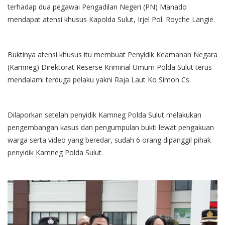
terhadap dua pegawai Pengadilan Negeri (PN) Manado
mendapat atensi khusus Kapolda Sulut, Irjel Pol. Royche Langie.
Buktinya atensi khusus itu membuat Penyidik Keamanan Negara
(Kamneg) Direktorat Reserse Kriminal Umum Polda Sulut terus
mendalami terduga pelaku yakni Raja Laut Ko Simon Cs.
Dilaporkan setelah penyidik Kamneg Polda Sulut melakukan
pengembangan kasus dan pengumpulan bukti lewat pengakuan
warga serta video yang beredar, sudah 6 orang dipanggil pihak
penyidik Kamneg Polda Sulut.