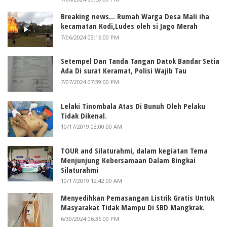
Breaking news... Rumah Warga Desa Mali iha
kecamatan Kodi,Ludes oleh si Jago Merah
7/06/2024 03:16:00 PM
Setempel Dan Tanda Tangan Datok Bandar Setia
Ada Di surat Keramat, Polisi Wajib Tau
7/07/2024 07:39:00 PM
Lelaki Tinombala Atas Di Bunuh Oleh Pelaku
Tidak Dikenal.
10/17/2019 03:00:00 AM
TOUR and Silaturahmi, dalam kegiatan Tema
Menjunjung Kebersamaan Dalam Bingkai
Silaturahmi
10/17/2019 12:42:00 AM
Menyedihkan Pemasangan Listrik Gratis Untuk
Masyarakat Tidak Mampu Di SBD Mangkrak.
6/30/2024 06:36:00 PM