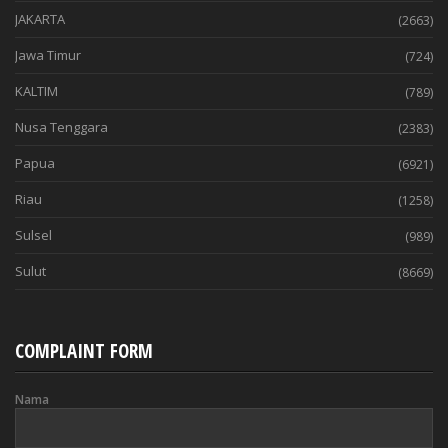
JAKARTA
(2663)
Jawa Timur
(724)
KALTIM
(789)
Nusa Tenggara
(2383)
Papua
(6921)
Riau
(1258)
Sulsel
(989)
Sulut
(8669)
COMPLAINT FORM
Nama