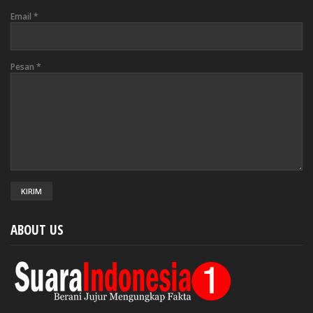
Email
*
Pesan
*
ABOUT US