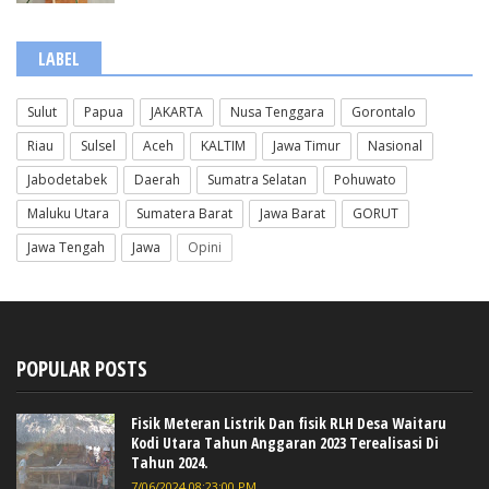
LABEL
Sulut
Papua
JAKARTA
Nusa Tenggara
Gorontalo
Riau
Sulsel
Aceh
KALTIM
Jawa Timur
Nasional
Jabodetabek
Daerah
Sumatra Selatan
Pohuwato
Maluku Utara
Sumatera Barat
Jawa Barat
GORUT
Jawa Tengah
Jawa
Opini
POPULAR POSTS
Fisik Meteran Listrik Dan fisik RLH Desa Waitaru
Kodi Utara Tahun Anggaran 2023 Terealisasi Di
Tahun 2024.
7/06/2024 08:23:00 PM