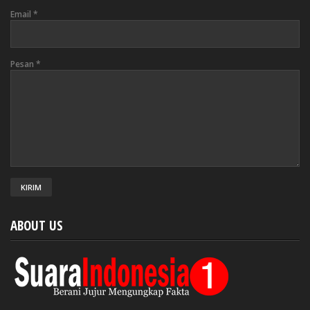
Email
*
Pesan
*
ABOUT US