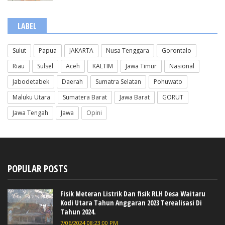
LABEL
Sulut
Papua
JAKARTA
Nusa Tenggara
Gorontalo
Riau
Sulsel
Aceh
KALTIM
Jawa Timur
Nasional
Jabodetabek
Daerah
Sumatra Selatan
Pohuwato
Maluku Utara
Sumatera Barat
Jawa Barat
GORUT
Jawa Tengah
Jawa
Opini
POPULAR POSTS
Fisik Meteran Listrik Dan fisik RLH Desa Waitaru
Kodi Utara Tahun Anggaran 2023 Terealisasi Di
Tahun 2024.
7/06/2024 08:23:00 PM