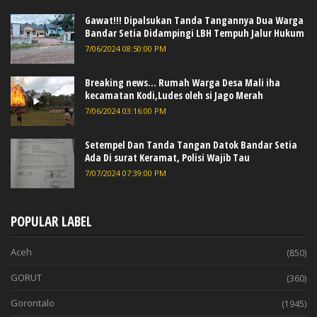
Gawat!!! Dipalsukan Tanda Tangannya Dua Warga
Bandar Setia Didampingi LBH Tempuh Jalur Hukum
7/06/2024 08:50:00 PM
Breaking news... Rumah Warga Desa Mali iha
kecamatan Kodi,Ludes oleh si Jago Merah
7/06/2024 03:16:00 PM
Setempel Dan Tanda Tangan Datok Bandar Setia
Ada Di surat Keramat, Polisi Wajib Tau
7/07/2024 07:39:00 PM
POPULAR LABEL
Aceh
(850)
GORUT
(360)
Gorontalo
(1945)