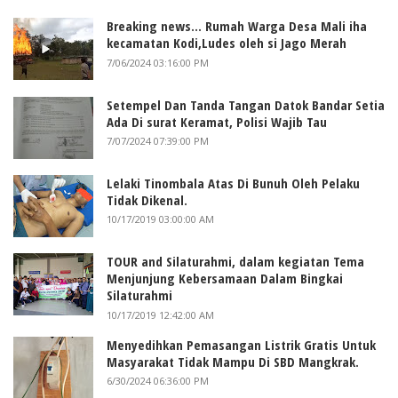
Breaking news... Rumah Warga Desa Mali iha
kecamatan Kodi,Ludes oleh si Jago Merah
7/06/2024 03:16:00 PM
Setempel Dan Tanda Tangan Datok Bandar Setia
Ada Di surat Keramat, Polisi Wajib Tau
7/07/2024 07:39:00 PM
Lelaki Tinombala Atas Di Bunuh Oleh Pelaku
Tidak Dikenal.
10/17/2019 03:00:00 AM
TOUR and Silaturahmi, dalam kegiatan Tema
Menjunjung Kebersamaan Dalam Bingkai
Silaturahmi
10/17/2019 12:42:00 AM
Menyedihkan Pemasangan Listrik Gratis Untuk
Masyarakat Tidak Mampu Di SBD Mangkrak.
6/30/2024 06:36:00 PM