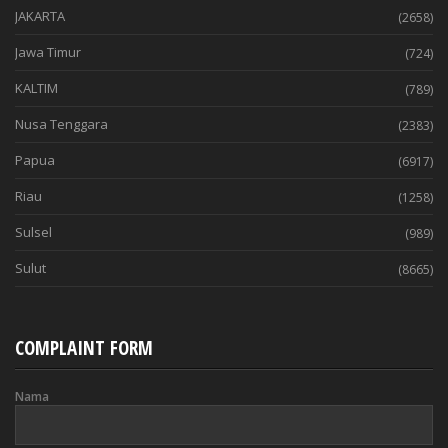
JAKARTA
(2658)
Jawa Timur
(724)
KALTIM
(789)
Nusa Tenggara
(2383)
Papua
(6917)
Riau
(1258)
Sulsel
(989)
Sulut
(8665)
COMPLAINT FORM
Nama