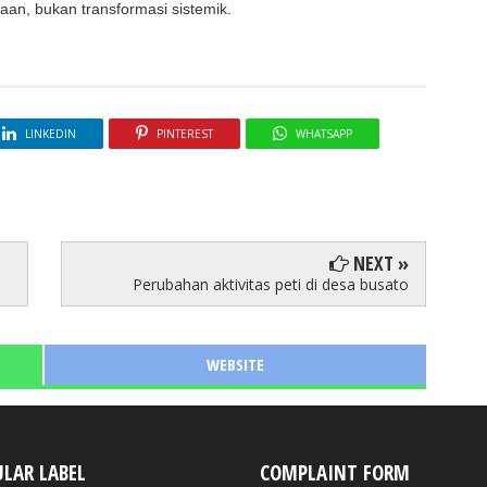
aan, bukan transformasi sistemik.
LINKEDIN
PINTEREST
WHATSAPP
NEXT »
Perubahan aktivitas peti di desa busato
WEBSITE
LAR LABEL
COMPLAINT FORM