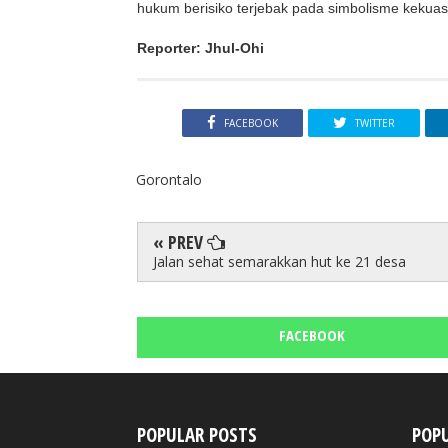
hukum berisiko terjebak pada simbolisme kekuas
Reporter: Jhul-Ohi
FACEBOOK
TWITTER
Gorontalo
« PREV
Jalan sehat semarakkan hut ke 21 desa
FACEBOOK
POPULAR POSTS
POPU