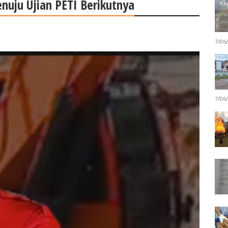
nuju Ujian PETI Berikutnya
7/06
7/06