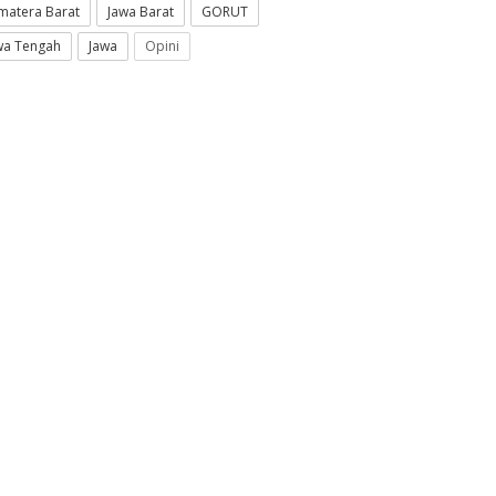
matera Barat
Jawa Barat
GORUT
wa Tengah
Jawa
Opini