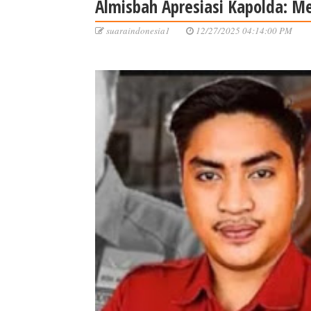
Almisbah Apresiasi Kapolda: Me
suaraindonesia1
12/27/2025 04:14:00 PM