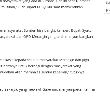
an masyarakat yang ada di Sumbar. Dan ini bentuk empati
Su
a musibah," ujar Bupati M. Syukur saat menyerahkan
Ja
 dan masyarakat Sumbar bisa bangkit kembali. Bupati Syukur
 masyarakat dan OPD Merangin yang telah menyumbangkan
ma kasih kepada seluruh masyarakat Merangin dan juga
t hartanya untuk berbagi dengan masyarakat yang
-mudahan Allah membalas semua kebaikan," tutupnya.
mad Zakarya, yang mewakili Gubernur, menyampaikan terima