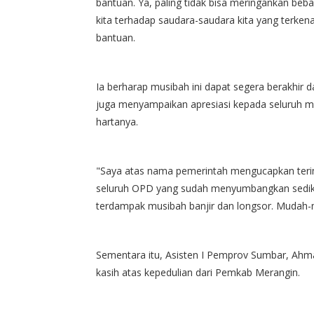
bantuan. Ya, paling tidak bisa meringankan beb
kita terhadap saudara-saudara kita yang terken
bantuan.
​Ia berharap musibah ini dapat segera berakhir
juga menyampaikan apresiasi kepada seluruh
hartanya.
​"Saya atas nama pemerintah mengucapkan teri
seluruh OPD yang sudah menyumbangkan sediki
terdampak musibah banjir dan longsor. Mudah
​Sementara itu, Asisten I Pemprov Sumbar, Ah
kasih atas kepedulian dari Pemkab Merangin.