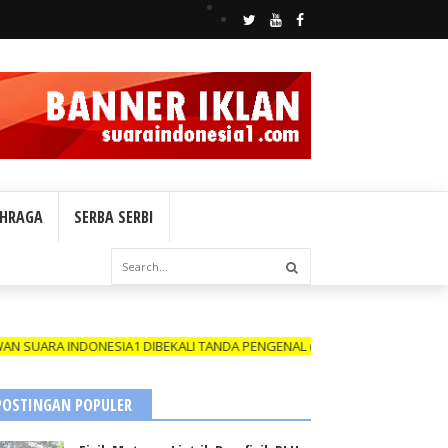
HRAGA
SERBA SERBI
INDONESIA1 DIBEKALI TANDA PENGENAL (ID CARD) YANG MASIH BERLAK
POSTINGAN POPULER