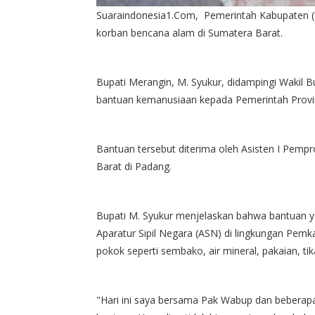
Suaraindonesia1.Com, Pemerintah Kabupaten (
korban bencana alam di Sumatera Barat.
Bupati Merangin, M. Syukur, didampingi Wakil 
bantuan kemanusiaan kepada Pemerintah Provin
​Bantuan tersebut diterima oleh Asisten I Pem
Barat di Padang.
​Bupati M. Syukur menjelaskan bahwa bantuan y
Aparatur Sipil Negara (ASN) di lingkungan Pe
pokok seperti sembako, air mineral, pakaian, ti
​"Hari ini saya bersama Pak Wabup dan beber