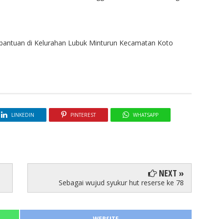
bantuan di Kelurahan Lubuk Minturun Kecamatan Koto
LINKEDIN
PINTEREST
WHATSAPP
NEXT »
Sebagai wujud syukur hut reserse ke 78
WEBSITE