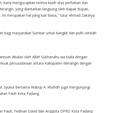
t, kami mengucapkan terima kasih atas perhatian dan
erangin, yang diantarkan langsung oleh Bapak Bupati,
. Ini merupakan hal yang luar biasa," tutur Ahmad Zakarya.
an bagi masyarakat Sumbar untuk bangkit dan pulih setelah
uan dibalas oleh Allah Subhanahu wa taala dengan
perkuat persaudaraan antara Kabupaten Merangin dengan
 M. Syukur bersama Wabup A. Khafidh juga mengunjungi
atan Pauh Kota Padang.
an Pauh, Fedinan David dan Anggota DPRD Kota Padang