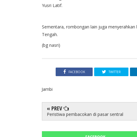
Yusri Latif.
Sementara, rombongan lain juga menyerahkan 
Tengah.
(bg nasri)
FACEBOOK
TWITTER
Jambi
« PREV
Peristiwa pembacokan di pasar sentral
FACEBOOK