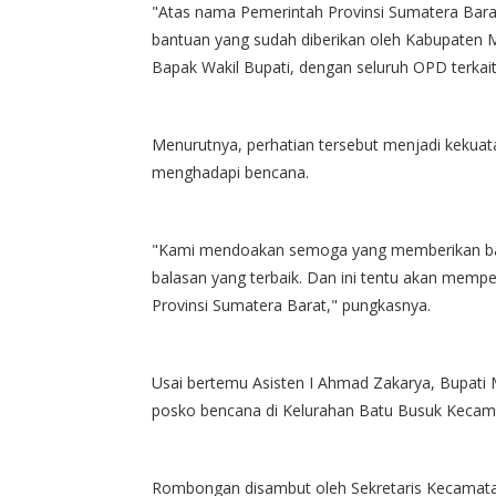
​"Atas nama Pemerintah Provinsi Sumatera Bara
bantuan yang sudah diberikan oleh Kabupaten M
Bapak Wakil Bupati, dengan seluruh OPD terkait
​Menurutnya, perhatian tersebut menjadi kekuat
menghadapi bencana.
"Kami mendoakan semoga yang memberikan bant
balasan yang terbaik. Dan ini tentu akan mem
Provinsi Sumatera Barat," pungkasnya.
Usai bertemu Asisten I Ahmad Zakarya, Bupati
posko bencana di Kelurahan Batu Busuk Kecam
Rombongan disambut oleh Sekretaris Kecamat