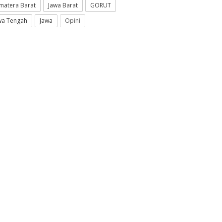
matera Barat
Jawa Barat
GORUT
wa Tengah
Jawa
Opini