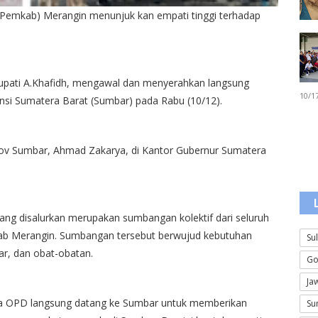
Pemkab) Merangin menunjuk kan empati tinggi terhadap
Bupati A.Khafidh, mengawal dan menyerahkan langsung
10/1
si Sumatera Barat (Sumbar) pada Rabu (10/12).
prov Sumbar, Ahmad Zakarya, di Kantor Gubernur Sumatera
ang disalurkan merupakan sumbangan kolektif dari seluruh
mkab Merangin. Sumbangan tersebut berwujud kebutuhan
Su
kar, dan obat-obatan.
Go
Ja
apa OPD langsung datang ke Sumbar untuk memberikan
Su