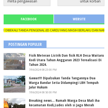
minta pengawasan
untuk korban
FACEBOOK
WEBSITE
BEKALI TANDA PENGENAL (ID CARD) YANG MASIH BERLAKU DAN NAMANYA
POSTINGAN POPULER
Fisik Meteran Listrik Dan fisik RLH Desa Waitaru
Kodi Utara Tahun Anggaran 2023 Terealisasi Di
Tahun 2024.
7/06/2024 08:23:00 PM
Gawat!!! Dipalsukan Tanda Tangannya Dua
Warga Bandar Setia Didampingi LBH Tempuh
Jalur Hukum
7/06/2024 08:50:00 PM
Breaking news... Rumah Warga Desa Mali iha
kecamatan Kodi,Ludes oleh si Jago Merah