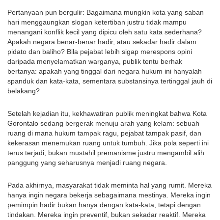
Pertanyaan pun bergulir: Bagaimana mungkin kota yang saban
hari menggaungkan slogan ketertiban justru tidak mampu
menangani konflik kecil yang dipicu oleh satu kata sederhana?
Apakah negara benar-benar hadir, atau sekadar hadir dalam
pidato dan baliho? Bila pejabat lebih sigap merespons opini
daripada menyelamatkan warganya, publik tentu berhak
bertanya: apakah yang tinggal dari negara hukum ini hanyalah
spanduk dan kata-kata, sementara substansinya tertinggal jauh di
belakang?
Setelah kejadian itu, kekhawatiran publik meningkat bahwa Kota
Gorontalo sedang bergerak menuju arah yang kelam: sebuah
ruang di mana hukum tampak ragu, pejabat tampak pasif, dan
kekerasan menemukan ruang untuk tumbuh. Jika pola seperti ini
terus terjadi, bukan mustahil premanisme justru mengambil alih
panggung yang seharusnya menjadi ruang negara.
Pada akhirnya, masyarakat tidak meminta hal yang rumit. Mereka
hanya ingin negara bekerja sebagaimana mestinya. Mereka ingin
pemimpin hadir bukan hanya dengan kata-kata, tetapi dengan
tindakan. Mereka ingin preventif, bukan sekadar reaktif. Mereka