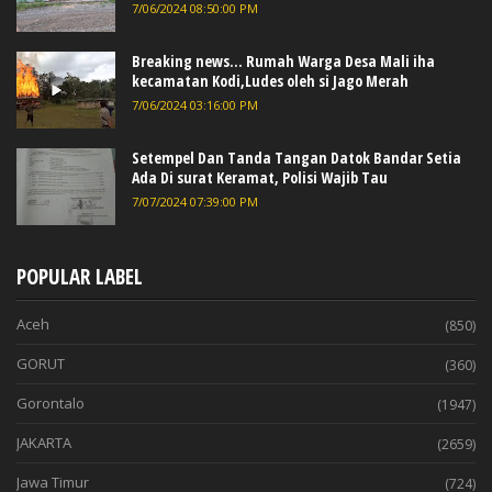
7/06/2024 08:50:00 PM
Breaking news... Rumah Warga Desa Mali iha
kecamatan Kodi,Ludes oleh si Jago Merah
7/06/2024 03:16:00 PM
Setempel Dan Tanda Tangan Datok Bandar Setia
Ada Di surat Keramat, Polisi Wajib Tau
7/07/2024 07:39:00 PM
POPULAR LABEL
Aceh
(850)
GORUT
(360)
Gorontalo
(1947)
JAKARTA
(2659)
Jawa Timur
(724)