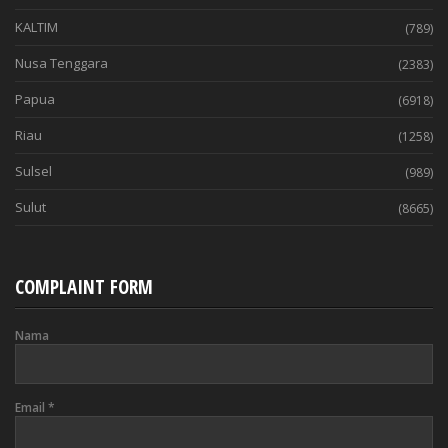
KALTIM
(789)
Nusa Tenggara
(2383)
Papua
(6918)
Riau
(1258)
Sulsel
(989)
Sulut
(8665)
COMPLAINT FORM
Nama
Email
*