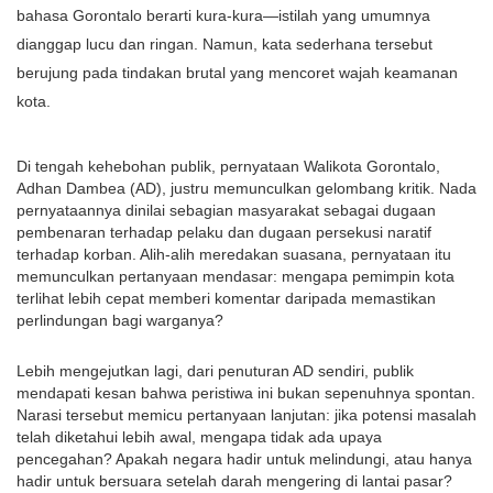
bahasa Gorontalo berarti kura-kura—istilah yang umumnya
dianggap lucu dan ringan. Namun, kata sederhana tersebut
berujung pada tindakan brutal yang mencoret wajah keamanan
kota.
Di tengah kehebohan publik, pernyataan Walikota Gorontalo,
Adhan Dambea (AD), justru memunculkan gelombang kritik. Nada
pernyataannya dinilai sebagian masyarakat sebagai dugaan
pembenaran terhadap pelaku dan dugaan persekusi naratif
terhadap korban. Alih-alih meredakan suasana, pernyataan itu
memunculkan pertanyaan mendasar: mengapa pemimpin kota
terlihat lebih cepat memberi komentar daripada memastikan
perlindungan bagi warganya?
Lebih mengejutkan lagi, dari penuturan AD sendiri, publik
mendapati kesan bahwa peristiwa ini bukan sepenuhnya spontan.
Narasi tersebut memicu pertanyaan lanjutan: jika potensi masalah
telah diketahui lebih awal, mengapa tidak ada upaya
pencegahan? Apakah negara hadir untuk melindungi, atau hanya
hadir untuk bersuara setelah darah mengering di lantai pasar?