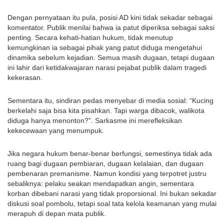
Dengan pernyataan itu pula, posisi AD kini tidak sekadar sebagai
komentator. Publik menilai bahwa ia patut diperiksa sebagai saksi
penting. Secara kehati-hatian hukum, tidak menutup
kemungkinan ia sebagai pihak yang patut diduga mengetahui
dinamika sebelum kejadian. Semua masih dugaan, tetapi dugaan
ini lahir dari ketidakwajaran narasi pejabat publik dalam tragedi
kekerasan.
Sementara itu, sindiran pedas menyebar di media sosial: “Kucing
berkelahi saja bisa kita pisahkan. Tapi warga dibacok, walikota
diduga hanya menonton?”. Sarkasme ini merefleksikan
kekecewaan yang menumpuk.
Jika negara hukum benar-benar berfungsi, semestinya tidak ada
ruang bagi dugaan pembiaran, dugaan kelalaian, dan dugaan
pembenaran premanisme. Namun kondisi yang terpotret justru
sebaliknya: pelaku seakan mendapatkan angin, sementara
korban dibebani narasi yang tidak proporsional. Ini bukan sekadar
diskusi soal pombolu, tetapi soal tata kelola keamanan yang mulai
merapuh di depan mata publik.