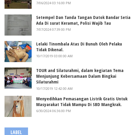
7/06/2024 03:16:00 PM
Setempel Dan Tanda Tangan Datok Bandar Setia
Ada Di surat Keramat, Polisi Wajib Tau
7/07/2024 07:39:00 PM
Lelaki Tinombala Atas Di Bunuh Oleh Pelaku
Tidak Dikenal.
10/17/2019 03:00:00 AM
TOUR and Silaturahmi, dalam kegiatan Tema
Menjunjung Kebersamaan Dalam Bingkai
Silaturahmi
10/17/2019 12:42:00 AM
Menyedihkan Pemasangan Listrik Gratis Untuk
Masyarakat Tidak Mampu Di SBD Mangkrak.
6/30/2024 06:36:00 PM
LABEL