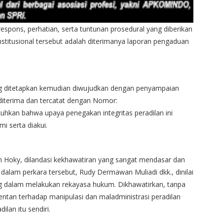
espons, perhatian, serta tuntunan prosedural yang diberikan
institusional tersebut adalah diterimanya laporan pengaduan
ng ditetapkan kemudian diwujudkan dengan penyampaian
 diterima dan tercatat dengan Nomor:
uhkan bahwa upaya penegakan integritas peradilan ini
mi serta diakui.
eh Hoky, dilandasi kekhawatiran yang sangat mendasar dan
alam perkara tersebut, Rudy Dermawan Muliadi dkk., dinilai
ng dalam melakukan rekayasa hukum. Dikhawatirkan, tanpa
entan terhadap manipulasi dan maladministrasi peradilan
lan itu sendiri.