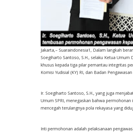
Jakarta,– Suaraindonesia1, Dalam langkah beran
Soegiharto Santoso, S.H., selaku Ketua Umu
khusus kepada tiga pilar pemantau integritas p
Komisi Yudisial (KY) RI, dan Badan Pengawasan
Ir. Soegiharto Santoso, S.H., yang juga menjab
Umum SPRI, menegaskan bahwa permohonan in
mencegah terulangnya pola rekayasa yang didu
Inti permohonan adalah pelaksanaan pengawasan