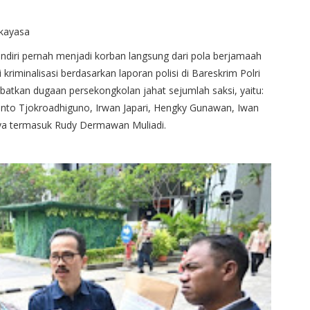
kayasa
ndiri pernah menjadi korban langsung dari pola berjamaah
kriminalisasi berdasarkan laporan polisi di Bareskrim Polri
batkan dugaan persekongkolan jahat sejumlah saksi, yaitu:
anto Tjokroadhiguno, Irwan Japari, Hengky Gunawan, Iwan
tunya termasuk Rudy Dermawan Muliadi.