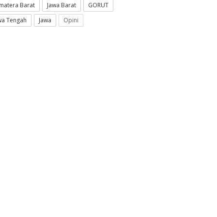
matera Barat
Jawa Barat
GORUT
wa Tengah
Jawa
Opini