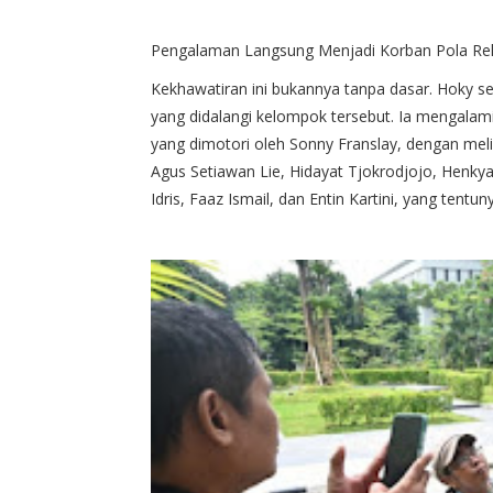
Pengalaman Langsung Menjadi Korban Pola Re
Kekhawatiran ini bukannya tanpa dasar. Hoky se
yang didalangi kelompok tersebut. Ia mengalami 
yang dimotori oleh Sonny Franslay, dengan meli
Agus Setiawan Lie, Hidayat Tjokrodjojo, Henky
Idris, Faaz Ismail, dan Entin Kartini, yang ten