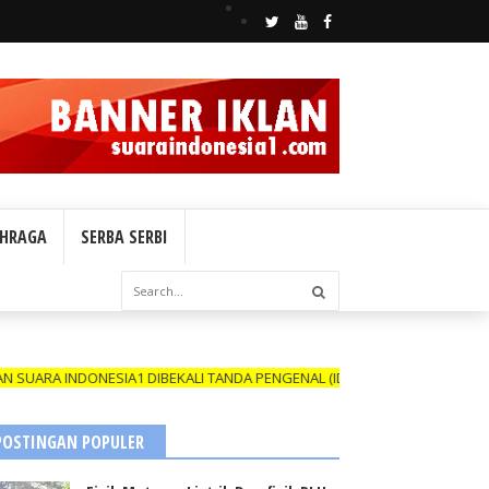
HRAGA
SERBA SERBI
IA1 DIBEKALI TANDA PENGENAL (ID CARD) YANG MASIH BERLAKU DAN N
POSTINGAN POPULER