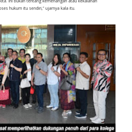
ita. Ini bukan tentang kemenangan atau kekalahan
es hukum itu sendiri,” ujarnya kala itu.