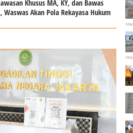
gawasan Khusus MA, KY, dan Bawas
ta, Waswas Akan Pola Rekayasa Hukum
7/06
7/06