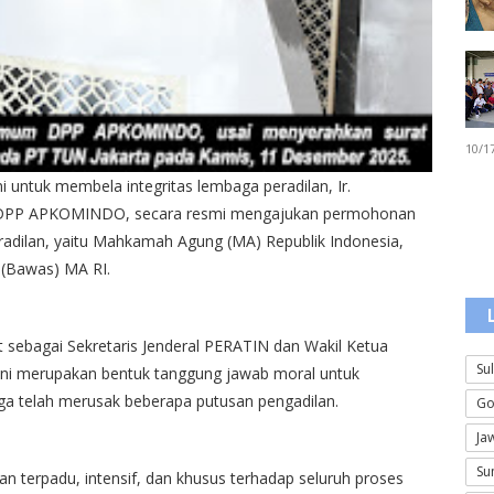
10/1
i untuk membela integritas lembaga peradilan, Ir.
m DPP APKOMINDO, secara resmi mengajukan permohonan
eradilan, yaitu Mahkamah Agung (MA) Republik Indonesia,
 (Bawas) MA RI.
at sebagai Sekretaris Jenderal PERATIN dan Wakil Ketua
Su
i merupakan bentuk tanggung jawab moral untuk
ga telah merusak beberapa putusan pengadilan.
Go
Ja
Su
 terpadu, intensif, dan khusus terhadap seluruh proses