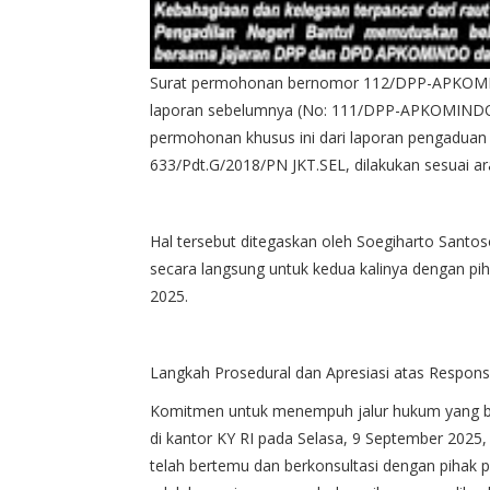
Surat permohonan bernomor 112/DPP-APKOMINDO
laporan sebelumnya (No: 111/DPP-APKOMINDO/
permohonan khusus ini dari laporan pengaduan 
633/Pdt.G/2018/PN JKT.SEL, dilakukan sesuai a
Hal tersebut ditegaskan oleh Soegiharto Santos
secara langsung untuk kedua kalinya dengan pi
2025.
Langkah Prosedural dan Apresiasi atas Respons
Komitmen untuk menempuh jalur hukum yang be
di kantor KY RI pada Selasa, 9 September 202
telah bertemu dan berkonsultasi dengan pihak 