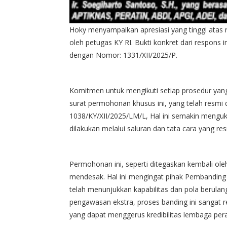
Hoky menyampaikan apresiasi yang tinggi atas r
oleh petugas KY RI. Bukti konkret dari respons 
dengan Nomor: 1331/XII/2025/P.
Komitmen untuk mengikuti setiap prosedur ya
surat permohonan khusus ini, yang telah resmi
1038/KY/XII/2025/LM/L, Hal ini semakin menguk
dilakukan melalui saluran dan tata cara yang res
Permohonan ini, seperti ditegaskan kembali ol
mendesak. Hal ini mengingat pihak Pembanding d
telah menunjukkan kapabilitas dan pola berula
pengawasan ekstra, proses banding ini sangat r
yang dapat menggerus kredibilitas lembaga peradi