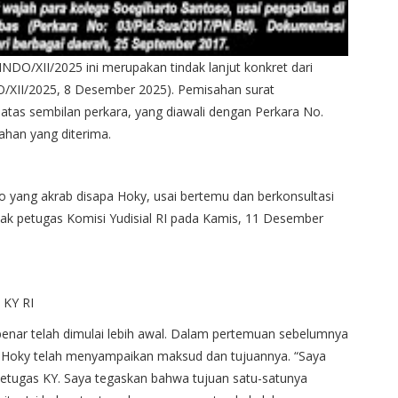
/XII/2025 ini merupakan tindak lanjut konkret dari
XII/2025, 8 Desember 2025). Pemisahan surat
atas sembilan perkara, yang diawali dengan Perkara No.
rahan yang diterima.
o yang akrab disapa Hoky, usai bertemu dan berkonsultasi
hak petugas Komisi Yudisial RI pada Kamis, 11 Desember
 KY RI
nar telah dimulai lebih awal. Dalam pertemuan sebelumnya
5, Hoky telah menyampaikan maksud dan tujuannya. “Saya
petugas KY. Saya tegaskan bahwa tujuan satu-satunya