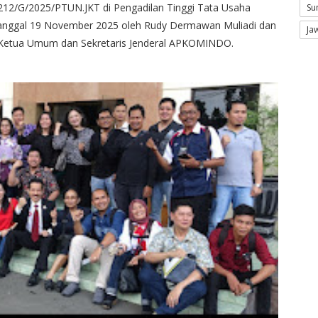
 212/G/2025/PTUN.JKT di Pengadilan Tinggi Tata Usaha
Su
 tanggal 19 November 2025 oleh Rudy Dermawan Muliadi dan
Ja
 Ketua Umum dan Sekretaris Jenderal APKOMINDO.