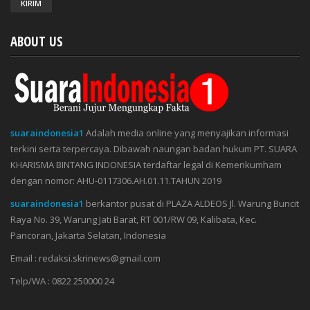
ABOUT US
suaraindonesia1
Adalah media online yang menyajikan informasi
terkini serta terpercaya. Dibawah naungan badan hukum PT. SUARA
KHARISMA BINTANG INDONESIA terdaftar legal di Kemenkumham
dengan nomor: AHU-0117306.AH.01.11.TAHUN 2019
suaraindonesia1
berkantor pusat di PLAZA ALDEOS Jl. Warung Buncit
Raya No. 39, Warung Jati Barat, RT 001/RW 09, Kalibata, Kec.
Pancoran, Jakarta Selatan, Indonesia
Email : redaksi.skrinews@gmail.com
Telp/WA : 0822 250000 24