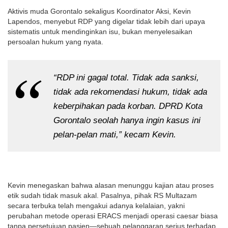
Aktivis muda Gorontalo sekaligus Koordinator Aksi, Kevin
Lapendos, menyebut RDP yang digelar tidak lebih dari upaya
sistematis untuk mendinginkan isu, bukan menyelesaikan
persoalan hukum yang nyata.
“RDP ini gagal total. Tidak ada sanksi,
tidak ada rekomendasi hukum, tidak ada
keberpihakan pada korban. DPRD Kota
Gorontalo seolah hanya ingin kasus ini
pelan-pelan mati,” kecam Kevin.
Kevin menegaskan bahwa alasan menunggu kajian atau proses
etik sudah tidak masuk akal. Pasalnya, pihak RS Multazam
secara terbuka telah mengakui adanya kelalaian, yakni
perubahan metode operasi ERACS menjadi operasi caesar biasa
tanpa persetujuan pasien—sebuah pelanggaran serius terhadap