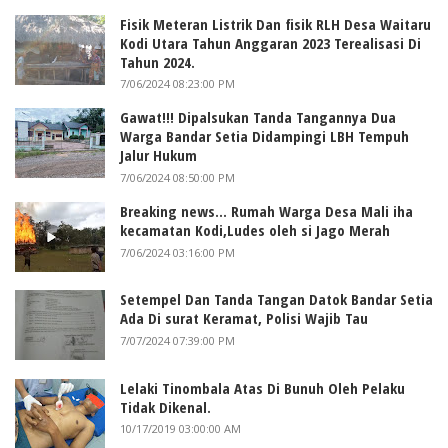
Fisik Meteran Listrik Dan fisik RLH Desa Waitaru
Kodi Utara Tahun Anggaran 2023 Terealisasi Di
Tahun 2024.
7/06/2024 08:23:00 PM
Gawat!!! Dipalsukan Tanda Tangannya Dua
Warga Bandar Setia Didampingi LBH Tempuh
Jalur Hukum
7/06/2024 08:50:00 PM
Breaking news... Rumah Warga Desa Mali iha
kecamatan Kodi,Ludes oleh si Jago Merah
7/06/2024 03:16:00 PM
Setempel Dan Tanda Tangan Datok Bandar Setia
Ada Di surat Keramat, Polisi Wajib Tau
7/07/2024 07:39:00 PM
Lelaki Tinombala Atas Di Bunuh Oleh Pelaku
Tidak Dikenal.
10/17/2019 03:00:00 AM