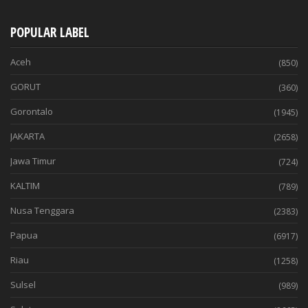
POPULAR LABEL
Aceh
(850)
GORUT
(360)
Gorontalo
(1945)
JAKARTA
(2658)
Jawa Timur
(724)
KALTIM
(789)
Nusa Tenggara
(2383)
Papua
(6917)
Riau
(1258)
Sulsel
(989)