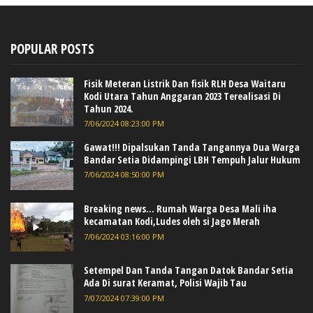
POPULAR POSTS
Fisik Meteran Listrik Dan fisik RLH Desa Waitaru
Kodi Utara Tahun Anggaran 2023 Terealisasi Di
Tahun 2024.
7/06/2024 08:23:00 PM
Gawat!!! Dipalsukan Tanda Tangannya Dua Warga
Bandar Setia Didampingi LBH Tempuh Jalur Hukum
7/06/2024 08:50:00 PM
Breaking news... Rumah Warga Desa Mali iha
kecamatan Kodi,Ludes oleh si Jago Merah
7/06/2024 03:16:00 PM
Setempel Dan Tanda Tangan Datok Bandar Setia
Ada Di surat Keramat, Polisi Wajib Tau
7/07/2024 07:39:00 PM