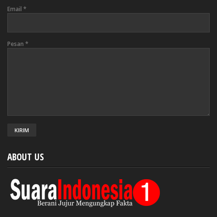
Email
*
Pesan
*
ABOUT US