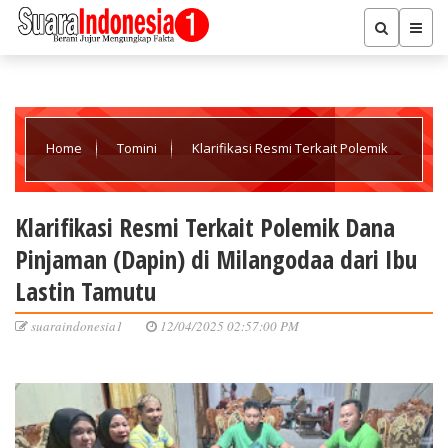
Home
Tomini
Klarifikasi Resmi Terkait Polemik
Dana Pinjaman (Dapin) di Milangodaa dari Ibu Lastin Tamutu
Klarifikasi Resmi Terkait Polemik Dana
Pinjaman (Dapin) di Milangodaa dari Ibu
Lastin Tamutu
suaraindonesia1
12/04/2025 02:57:00 PM