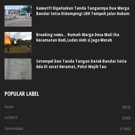
Gawat!!! Dipalsukan Tanda Tangannya Dua Warga
Bandar Setia Didampingi LBH Tempuh Jalur Hukum
Breaking news... Rumah Warga Desa Mali iha
kecamatan Kodi,Ludes oleh si Jago Merah
Setempel Dan Tanda Tangan Datok Bandar Setia
Ada Di surat Keramat, Polisi Wajib Tau
POPULAR LABEL
Aceh
(850)
GORUT
(360)
Gorontalo
(1945)