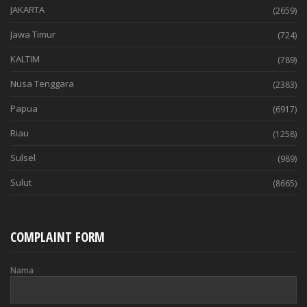
JAKARTA
(2659)
Jawa Timur
(724)
KALTIM
(789)
Nusa Tenggara
(2383)
Papua
(6917)
Riau
(1258)
Sulsel
(989)
Sulut
(8665)
COMPLAINT FORM
Nama