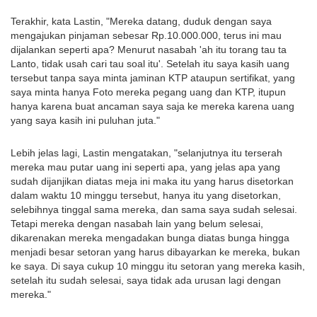
Terakhir, kata Lastin, "Mereka datang, duduk dengan saya
mengajukan pinjaman sebesar Rp.10.000.000, terus ini mau
dijalankan seperti apa? Menurut nasabah 'ah itu torang tau ta
Lanto, tidak usah cari tau soal itu'. Setelah itu saya kasih uang
tersebut tanpa saya minta jaminan KTP ataupun sertifikat, yang
saya minta hanya Foto mereka pegang uang dan KTP, itupun
hanya karena buat ancaman saya saja ke mereka karena uang
yang saya kasih ini puluhan juta."
Lebih jelas lagi, Lastin mengatakan, "selanjutnya itu terserah
mereka mau putar uang ini seperti apa, yang jelas apa yang
sudah dijanjikan diatas meja ini maka itu yang harus disetorkan
dalam waktu 10 minggu tersebut, hanya itu yang disetorkan,
selebihnya tinggal sama mereka, dan sama saya sudah selesai.
Tetapi mereka dengan nasabah lain yang belum selesai,
dikarenakan mereka mengadakan bunga diatas bunga hingga
menjadi besar setoran yang harus dibayarkan ke mereka, bukan
ke saya. Di saya cukup 10 minggu itu setoran yang mereka kasih,
setelah itu sudah selesai, saya tidak ada urusan lagi dengan
mereka."