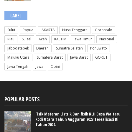
LABEL
Sulut
Papua
JAKARTA
Nusa Tenggara
Gorontalo
Riau
Sulsel
Aceh
KALTIM
Jawa Timur
Nasional
Jabodetabek
Daerah
Sumatra Selatan
Pohuwato
Maluku Utara
Sumatera Barat
Jawa Barat
GORUT
Jawa Tengah
Jawa
Opini
POPULAR POSTS
Fisik Meteran Listrik Dan fisik RLH Desa Waitaru
Kodi Utara Tahun Anggaran 2023 Terealisasi Di
Tahun 2024.