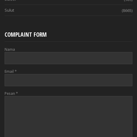
Sulut
(8665)
COMPLAINT FORM
Nama
Email
*
Pesan
*