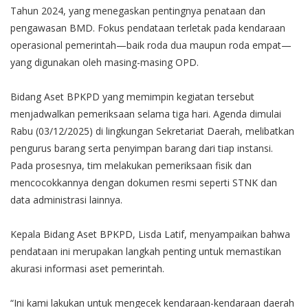
Tahun 2024, yang menegaskan pentingnya penataan dan
pengawasan BMD. Fokus pendataan terletak pada kendaraan
operasional pemerintah—baik roda dua maupun roda empat—
yang digunakan oleh masing-masing OPD.
Bidang Aset BPKPD yang memimpin kegiatan tersebut
menjadwalkan pemeriksaan selama tiga hari. Agenda dimulai
Rabu (03/12/2025) di lingkungan Sekretariat Daerah, melibatkan
pengurus barang serta penyimpan barang dari tiap instansi.
Pada prosesnya, tim melakukan pemeriksaan fisik dan
mencocokkannya dengan dokumen resmi seperti STNK dan
data administrasi lainnya.
Kepala Bidang Aset BPKPD, Lisda Latif, menyampaikan bahwa
pendataan ini merupakan langkah penting untuk memastikan
akurasi informasi aset pemerintah.
“Ini kami lakukan untuk mengecek kendaraan-kendaraan daerah