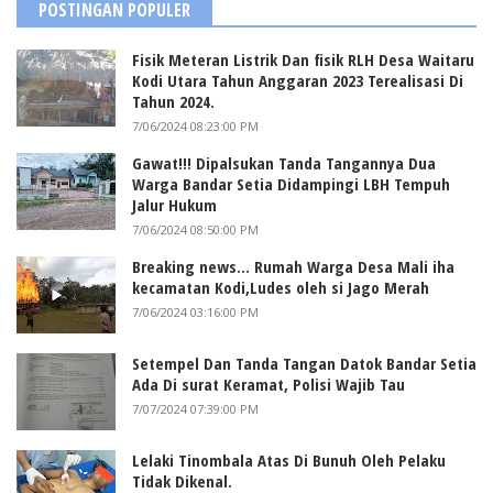
POSTINGAN POPULER
Fisik Meteran Listrik Dan fisik RLH Desa Waitaru
Kodi Utara Tahun Anggaran 2023 Terealisasi Di
Tahun 2024.
7/06/2024 08:23:00 PM
Gawat!!! Dipalsukan Tanda Tangannya Dua
Warga Bandar Setia Didampingi LBH Tempuh
Jalur Hukum
7/06/2024 08:50:00 PM
Breaking news... Rumah Warga Desa Mali iha
kecamatan Kodi,Ludes oleh si Jago Merah
7/06/2024 03:16:00 PM
Setempel Dan Tanda Tangan Datok Bandar Setia
Ada Di surat Keramat, Polisi Wajib Tau
7/07/2024 07:39:00 PM
Lelaki Tinombala Atas Di Bunuh Oleh Pelaku
Tidak Dikenal.