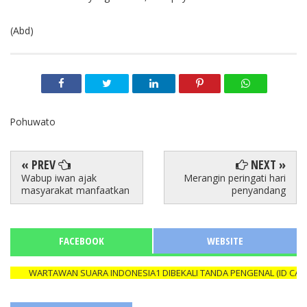
(Abd)
Pohuwato
« PREV
NEXT »
Wabup iwan ajak
Merangin peringati hari
masyarakat manfaatkan
penyandang
FACEBOOK
WEBSITE
WARTAWAN SUARA INDONESIA1 DIBEKALI TANDA PENGENAL (ID CARD) 