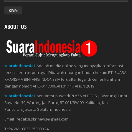
ABOUT US
suaraindonesia1
Adalah media online yang menyajikan informasi
terkini serta terpercaya. Dibawah naungan badan hukum PT. SUARA
KHARISMA BINTANG INDONESIA terdaftar legal di Kemenkumham
dengan nomor: AHU-0117306.AH.01.11.TAHUN 2019
suaraindonesia1
berkantor pusat di PLAZA ALDEOS Jl. Warung Buncit
Raya No. 39, Warung Jati Barat, RT 001/RW 09, Kalibata, Kec.
Pancoran, Jakarta Selatan, Indonesia
Email : redaksi.skrinews@gmail.com
Telp/WA : 0822 250000 24