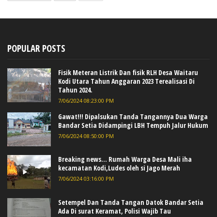
POPULAR POSTS
Fisik Meteran Listrik Dan fisik RLH Desa Waitaru
Kodi Utara Tahun Anggaran 2023 Terealisasi Di
Tahun 2024.
7/06/2024 08:23:00 PM
Gawat!!! Dipalsukan Tanda Tangannya Dua Warga
Bandar Setia Didampingi LBH Tempuh Jalur Hukum
7/06/2024 08:50:00 PM
Breaking news... Rumah Warga Desa Mali iha
kecamatan Kodi,Ludes oleh si Jago Merah
7/06/2024 03:16:00 PM
Setempel Dan Tanda Tangan Datok Bandar Setia
Ada Di surat Keramat, Polisi Wajib Tau