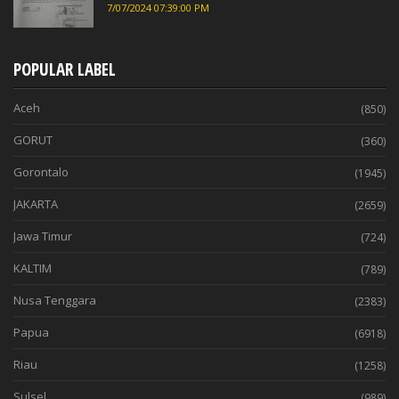
7/07/2024 07:39:00 PM
POPULAR LABEL
Aceh
(850)
GORUT
(360)
Gorontalo
(1945)
JAKARTA
(2659)
Jawa Timur
(724)
KALTIM
(789)
Nusa Tenggara
(2383)
Papua
(6918)
Riau
(1258)
Sulsel
(989)