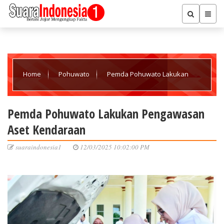
Home
Pohuwato
Pemda Pohuwato Lakukan
Pengawasan Aset Kendaraan
Pemda Pohuwato Lakukan Pengawasan
Aset Kendaraan
suaraindonesia1
12/03/2025 10:02:00 PM