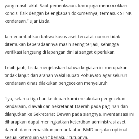
yang masih aktif. Saat pemeriksaan, kami juga mencocokkan
kondisi fisik dengan kelengkapan dokumennya, termasuk STNK
kendaraan,” ujar Lisda.
Ia menambahkan bahwa kasus aset tercatat namun tidak
ditemukan keberadaannya masih sering terjadi, sehingga
verifikasi langsung di lapangan dinilai sangat diperlukan.
Lebih jauh, Lisda menjelaskan bahwa kegiatan ini merupakan
tindak lanjut dari arahan Wakil Bupati Pohuwato agar seluruh
kendaraan dinas dilakukan pengecekan menyeluruh.
“Iya, selama tiga hari ke depan kami melakukan pengecekan
kendaraan, diawali dari Sekretariat Daerah pada pagi hari dan
dilanjutkan ke Sekretariat Dewan pada siangnya. Inventarisasi ini
diharapkan dapat meningkatkan ketertiban administrasi aset
daerah dan memastikan pemanfaatan BMD berjalan optimal
sesuai ketentuan yang berlaku,” tutupnya.