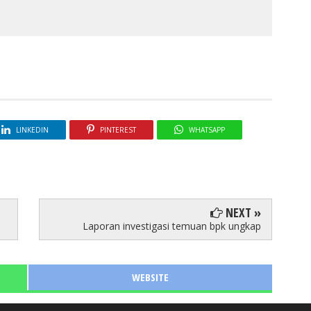
LINKEDIN
PINTEREST
WHATSAPP
NEXT »
Laporan investigasi temuan bpk ungkap
WEBSITE