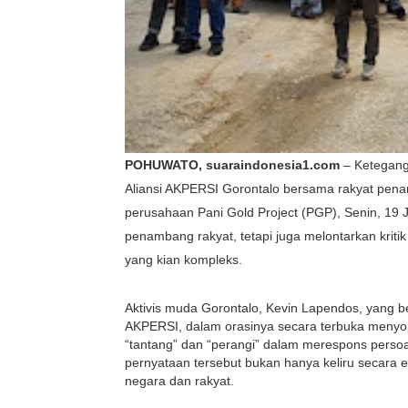
POHUWATO, suaraindonesia1.com
– Ketegang
Aliansi AKPERSI Gorontalo bersama rakyat pen
perusahaan Pani Gold Project (PGP), Senin, 19 J
penambang rakyat, tetapi juga melontarkan kriti
yang kian kompleks.
Aktivis muda Gorontalo, Kevin Lapendos, yang b
AKPERSI, dalam orasinya secara terbuka menyor
“tantang” dan “perangi” dalam merespons perso
pernyataan tersebut bukan hanya keliru secara e
negara dan rakyat.