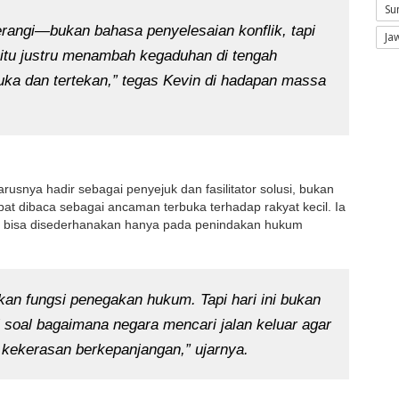
Su
rangi—bukan bahasa penyelesaian konflik, tapi
Ja
 itu justru menambah kegaduhan di tengah
uka dan tertekan,” tegas Kevin di hadapan massa
snya hadir sebagai penyejuk dan fasilitator solusi, bukan
pat dibaca sebagai ancaman terbuka terhadap rakyat kecil. Ia
k bisa disederhanakan hanya pada penindakan hukum
an fungsi penegakan hukum. Tapi hari ini bukan
ni soal bagaimana negara mencari jalan keluar agar
i kekerasan berkepanjangan,” ujarnya.