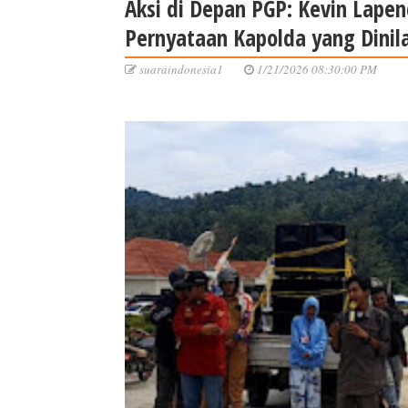
Aksi di Depan PGP: Kevin Lapen
Pernyataan Kapolda yang Dinila
suaraindonesia1
1/21/2026 08:30:00 PM