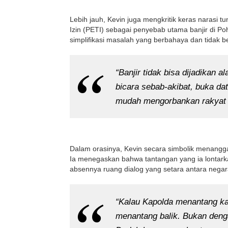
Lebih jauh, Kevin juga mengkritik keras narasi
Izin (PETI) sebagai penyebab utama banjir di P
simplifikasi masalah yang berbahaya dan tidak be
“Banjir tidak bisa dijadikan
bicara sebab-akibat, buka dat
mudah mengorbankan rakyat d
Dalam orasinya, Kevin secara simbolik menangg
Ia menegaskan bahwa tantangan yang ia lontarka
absennya ruang dialog yang setara antara negar
“Kalau Kapolda menantang ka
menantang balik. Bukan denga