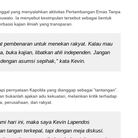
 tunggal yang menyalahkan aktivitas Pertambangan Emas Tanpa
ohuwato. Ia menyebut kesimpulan tersebut sebagai bentuk
rbasis kajian ilmiah yang transparan.
 alat pembenaran untuk menekan rakyat. Kalau mau
a, buka kajian, libatkan ahli independen. Jangan
engan asumsi sepihak,” kata Kevin.
api pernyataan Kapolda yang dianggap sebagai “tantangan”.
n bukanlah ajakan adu kekuatan, melainkan kritik terhadap
a, perusahaan, dan rakyat.
mi hari ini, maka saya Kevin Lapendos
n tangan terkepal, tapi dengan meja diskusi.