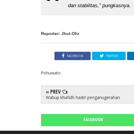
dan stabilitas,” pungkasnya.
Reporter: Jhul-Ohi
FACEBOOK
TWITTER
Pohuwato
« PREV
Wabup khafidh hadiri penganugerahan
FACEBOOK