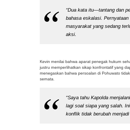
“Dua kata itu—tantang dan pe
bahasa eskalasi. Pernyataan
masyarakat yang sedang terl
aksi.
Kevin menilai bahwa aparat penegak hukum seharu
justru memperlihatkan sikap konfrontatif yang da
menegaskan bahwa persoalan di Pohuwato tida
semata.
“Saya tahu Kapolda menjalank
lagi soal siapa yang salah. I
konflik tidak berubah menjad