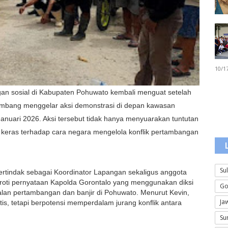
10/1
an sosial di Kabupaten Pohuwato kembali menguat setelah
ambang menggelar aksi demonstrasi di depan kawasan
anuari 2026. Aksi tersebut tidak hanya menyuarakan tuntutan
k keras terhadap cara negara mengelola konflik pertambangan
Su
ertindak sebagai Koordinator Lapangan sekaligus anggota
oti pernyataan Kapolda Gorontalo yang menggunakan diksi
Go
alan pertambangan dan banjir di Pohuwato. Menurut Kevin,
Ja
tis, tetapi berpotensi memperdalam jurang konflik antara
Su