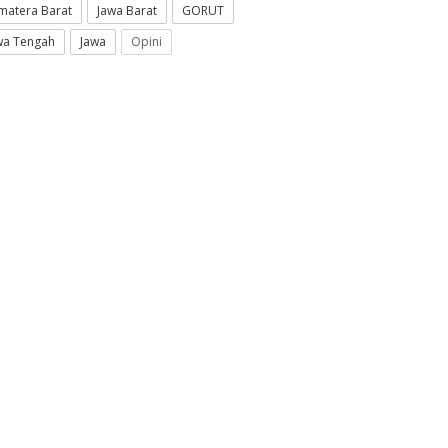
matera Barat
Jawa Barat
GORUT
wa Tengah
Jawa
Opini