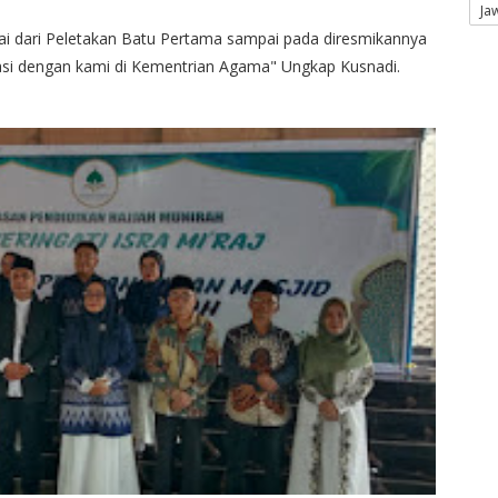
Ja
ai dari Peletakan Batu Pertama sampai pada diresmikannya
inasi dengan kami di Kementrian Agama" Ungkap Kusnadi.