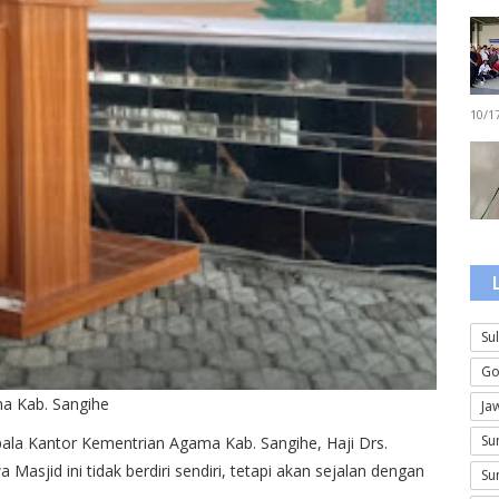
10/1
Su
Go
na Kab. Sangihe
Ja
Su
pala Kantor Kementrian Agama Kab. Sangihe, Haji Drs.
jid ini tidak berdiri sendiri, tetapi akan sejalan dengan
Su