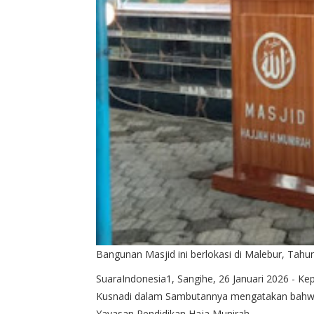
Bangunan Masjid ini berlokasi di Malebur, Tahu
SuaraIndonesia1, Sangihe, 26 Januari 2026 - Ke
Kusnadi dalam Sambutannya mengatakan bahwa Mas
Yayasan Pendidikan Haja Munirah