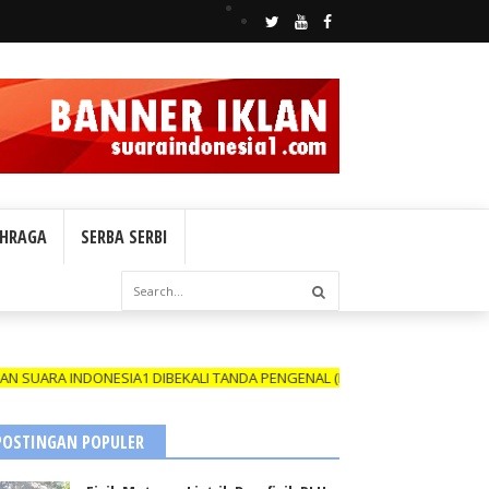
HRAGA
SERBA SERBI
SIA1 DIBEKALI TANDA PENGENAL (ID CARD) YANG MASIH BERLAKU DAN 
POSTINGAN POPULER