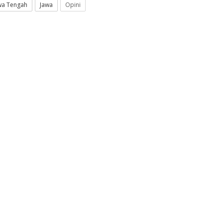
wa Tengah
Jawa
Opini