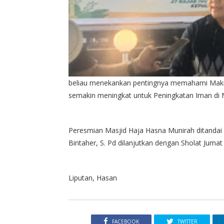
beliau menekankan pentingnya memahami Makna 
semakin meningkat untuk Peningkatan Iman di Ma
Peresmian Masjid Haja Hasna Munirah ditandai d
Bintaher, S. Pd dilanjutkan dengan Sholat Jumat
Liputan, Hasan
FACEBOOK
TWITTER