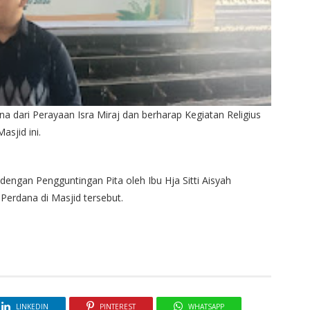
dari Perayaan Isra Miraj dan berharap Kegiatan Religius
sjid ini.
engan Pengguntingan Pita oleh Ibu Hja Sitti Aisyah
 Perdana di Masjid tersebut.
LINKEDIN
PINTEREST
WHATSAPP