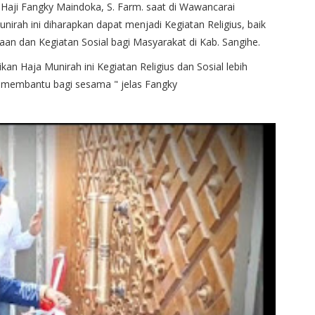
 Haji Fangky Maindoka, S. Farm. saat di Wawancarai
rah ini diharapkan dapat menjadi Kegiatan Religius, baik
an dan Kegiatan Sosial bagi Masyarakat di Kab. Sangihe.
n Haja Munirah ini Kegiatan Religius dan Sosial lebih
 membantu bagi sesama " jelas Fangky