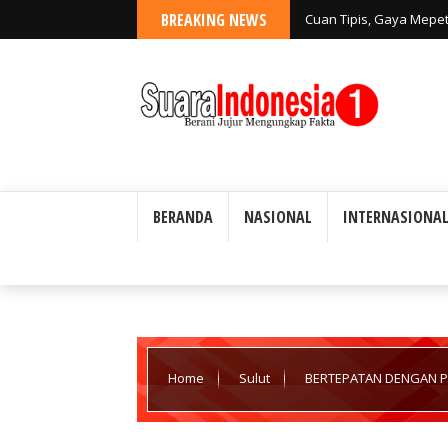
BREAKING NEWS
Cuan Tipis, Gaya Mepe
BERANDA
NASIONAL
INTERNASIONA
Home
Sulut
BERTEPATAN DENGAN PE
DIRESMIKAN