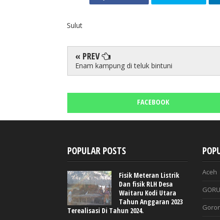
Sulut
« PREV
Enam kampung di teluk bintuni
FACEBOOK
POPULAR POSTS
POPU
Aceh
Fisik Meteran Listrik
Dan fisik RLH Desa
GORU
Waitaru Kodi Utara
Tahun Anggaran 2023
Goron
Terealisasi Di Tahun 2024.