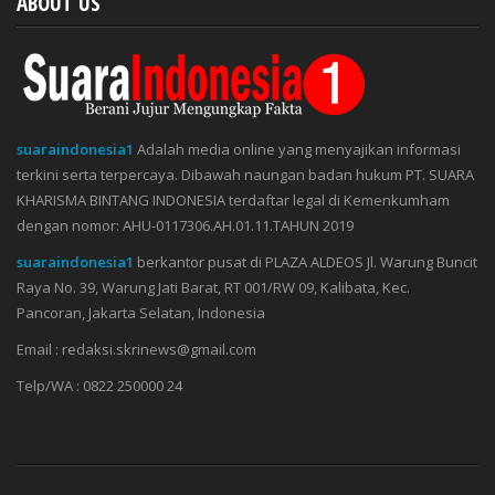
ABOUT US
suaraindonesia1
Adalah media online yang menyajikan informasi
terkini serta terpercaya. Dibawah naungan badan hukum PT. SUARA
KHARISMA BINTANG INDONESIA terdaftar legal di Kemenkumham
dengan nomor: AHU-0117306.AH.01.11.TAHUN 2019
suaraindonesia1
berkantor pusat di PLAZA ALDEOS Jl. Warung Buncit
Raya No. 39, Warung Jati Barat, RT 001/RW 09, Kalibata, Kec.
Pancoran, Jakarta Selatan, Indonesia
Email : redaksi.skrinews@gmail.com
Telp/WA : 0822 250000 24