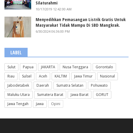
Silaturahmi
10/17/2019 12:42:00 AM
Menyedihkan Pemasangan Listrik Gratis Untuk
Masyarakat Tidak Mampu Di SBD Mangkrak.
6/30/2024 06:36:00 PM
LABEL
Sulut
Papua
JAKARTA
Nusa Tenggara
Gorontalo
Riau
Sulsel
Aceh
KALTIM
Jawa Timur
Nasional
Jabodetabek
Daerah
Sumatra Selatan
Pohuwato
Maluku Utara
Sumatera Barat
Jawa Barat
GORUT
Jawa Tengah
Jawa
Opini