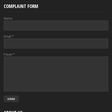
COMPLAINT FORM
Nama
Email
*
Pesan
*