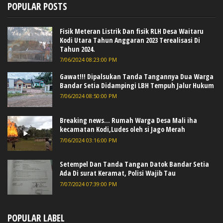
POPULAR POSTS
Fisik Meteran Listrik Dan fisik RLH Desa Waitaru
Kodi Utara Tahun Anggaran 2023 Terealisasi Di
Tahun 2024.
7/06/2024 08:23:00 PM
Gawat!!! Dipalsukan Tanda Tangannya Dua Warga
Bandar Setia Didampingi LBH Tempuh Jalur Hukum
7/06/2024 08:50:00 PM
Breaking news... Rumah Warga Desa Mali iha
kecamatan Kodi,Ludes oleh si Jago Merah
7/06/2024 03:16:00 PM
Setempel Dan Tanda Tangan Datok Bandar Setia
Ada Di surat Keramat, Polisi Wajib Tau
7/07/2024 07:39:00 PM
POPULAR LABEL