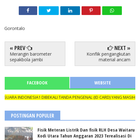
Gorontalo
« PREV
NEXT »
Merangin barometer
Konflik pengangkutan
sepakbola jambi
material ancam
FACEBOOK
WEBSITE
 INDONESIA1 DIBEKALI TANDA PENGENAL (ID CARD) YANG MASIH BERLA
POSTINGAN POPULER
Fisik Meteran Listrik Dan fisik RLH Desa Waitaru
Kodi Utara Tahun Anggaran 2023 Terealisasi Di