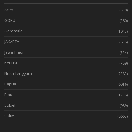
Aceh
(850)
GORUT
(360)
Gorontalo
(1945)
JAKARTA
(2658)
Jawa Timur
(724)
KALTIM
(789)
Nusa Tenggara
(2383)
Papua
(6916)
Riau
(1258)
Sulsel
(989)
Sulut
(8665)