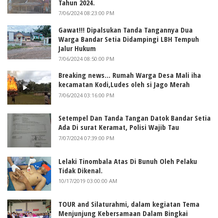
Tahun 2024.
7/06/2024 08:23:00 PM
Gawat!!! Dipalsukan Tanda Tangannya Dua
Warga Bandar Setia Didampingi LBH Tempuh
Jalur Hukum
7/06/2024 08:50:00 PM
Breaking news... Rumah Warga Desa Mali iha
kecamatan Kodi,Ludes oleh si Jago Merah
7/06/2024 03:16:00 PM
Setempel Dan Tanda Tangan Datok Bandar Setia
Ada Di surat Keramat, Polisi Wajib Tau
7/07/2024 07:39:00 PM
Lelaki Tinombala Atas Di Bunuh Oleh Pelaku
Tidak Dikenal.
10/17/2019 03:00:00 AM
TOUR and Silaturahmi, dalam kegiatan Tema
Menjunjung Kebersamaan Dalam Bingkai