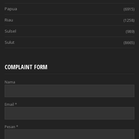
Papua
(6915)
Riau
(1258)
Sulsel
(989)
Sulut
(8665)
COMPLAINT FORM
Nama
Email
*
Pesan
*