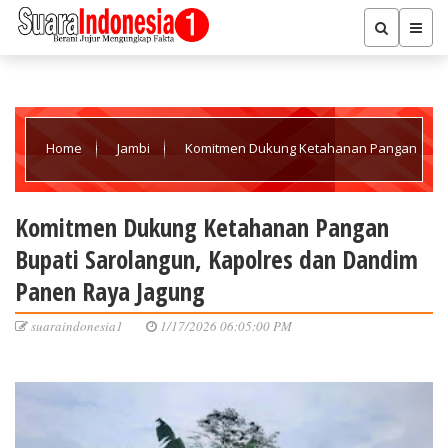
Home
Jambi
Komitmen Dukung Ketahanan Pangan
Bupati Sarolangun, Kapolres dan Dandim Panen Raya Jagung
Komitmen Dukung Ketahanan Pangan
Bupati Sarolangun, Kapolres dan Dandim
Panen Raya Jagung
suaraindonesia1
1/17/2026 06:05:00 PM