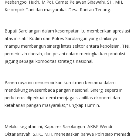
Kesbangpol Hudri, M.PdI, Camat Pelawan Sibawahi, SH, MH,
Kelompok Tani dan masyarakat Desa Rantau Tenang.
Bupati Sarolangun dalam kesempatan itu memberikan apresiasi
atas inisiatif Kodim dan Polres Sarolangun yang dinilainya
mampu membangun sinergi lintas sektor antara kepolisian, TNI,
pemerintah daerah, dan petani dalam meningkatkan produksi
jagung sebagai komoditas strategis nasional.
Panen raya ini mencerminkan komitmen bersama dalam
mendukung swasembada pangan nasional. Sinergi seperti ini
perlu terus diperkuat demi menjaga stabilitas ekonomi dan
ketahanan pangan masyarakat,” ungkap Hurmin.
Melalui kegiatan ini, Kapolres Sarolangun AKBP Wendi
Oktariansyah, S.I.K., M.H. menegaskan bahwa Polri siap menjadi