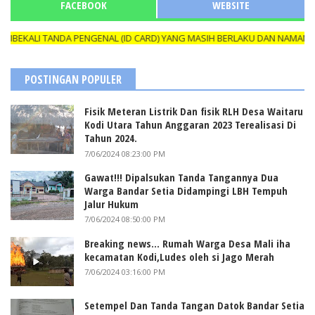
FACEBOOK
WEBSITE
KALI TANDA PENGENAL (ID CARD) YANG MASIH BERLAKU DAN NAMANYA T
POSTINGAN POPULER
Fisik Meteran Listrik Dan fisik RLH Desa Waitaru
Kodi Utara Tahun Anggaran 2023 Terealisasi Di
Tahun 2024.
7/06/2024 08:23:00 PM
Gawat!!! Dipalsukan Tanda Tangannya Dua
Warga Bandar Setia Didampingi LBH Tempuh
Jalur Hukum
7/06/2024 08:50:00 PM
Breaking news... Rumah Warga Desa Mali iha
kecamatan Kodi,Ludes oleh si Jago Merah
7/06/2024 03:16:00 PM
Setempel Dan Tanda Tangan Datok Bandar Setia