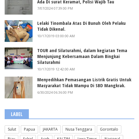
Ada Di surat Keramat, Polisi Wajib Tau
7/07/2024 07:39:00 PM
Lelaki Tinombala Atas Di Bunuh Oleh Pelaku
Tidak Dikenal.
10/17/2019 03:00:00 AM
TOUR and Silaturahmi, dalam kegiatan Tema
Menjunjung Kebersamaan Dalam Bingkai
Silaturahmi
10/17/2019 12:42:00 AM
Menyedihkan Pemasangan Listrik Gratis Untuk
Masyarakat Tidak Mampu Di SBD Mangkrak.
6/30/2024 06:36:00 PM
LABEL
Sulut
Papua
JAKARTA
Nusa Tenggara
Gorontalo
Riau
Sulsel
Aceh
KALTIM
Jawa Timur
Nasional