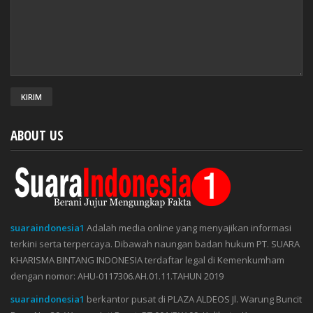
ABOUT US
suaraindonesia1
Adalah media online yang menyajikan informasi
terkini serta terpercaya. Dibawah naungan badan hukum PT. SUARA
KHARISMA BINTANG INDONESIA terdaftar legal di Kemenkumham
dengan nomor: AHU-0117306.AH.01.11.TAHUN 2019
suaraindonesia1
berkantor pusat di PLAZA ALDEOS Jl. Warung Buncit