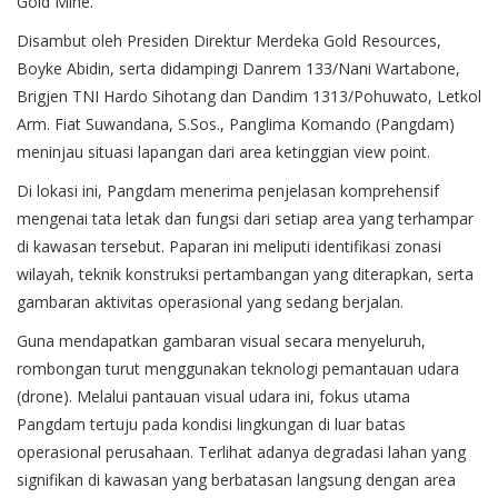
Gold Mine.
Disambut oleh Presiden Direktur Merdeka Gold Resources,
Boyke Abidin, serta didampingi Danrem 133/Nani Wartabone,
Brigjen TNI Hardo Sihotang dan Dandim 1313/Pohuwato, Letkol
Arm. Fiat Suwandana, S.Sos., Panglima Komando (Pangdam)
meninjau situasi lapangan dari area ketinggian view point.
Di lokasi ini, Pangdam menerima penjelasan komprehensif
mengenai tata letak dan fungsi dari setiap area yang terhampar
di kawasan tersebut. Paparan ini meliputi identifikasi zonasi
wilayah, teknik konstruksi pertambangan yang diterapkan, serta
gambaran aktivitas operasional yang sedang berjalan.
Guna mendapatkan gambaran visual secara menyeluruh,
rombongan turut menggunakan teknologi pemantauan udara
(drone). Melalui pantauan visual udara ini, fokus utama
Pangdam tertuju pada kondisi lingkungan di luar batas
operasional perusahaan. Terlihat adanya degradasi lahan yang
signifikan di kawasan yang berbatasan langsung dengan area