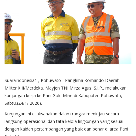
Suaraindonesia1 , Pohuwato - Panglima Komando Daerah
Militer XIII/Merdeka, Mayjen TNI Mirza Agus, S.I.P., melakukan
kunjungan kerja ke Pani Gold Mine di Kabupaten Pohuwato,
Sabtu,(24/1/ 2026).
Kunjungan ini dilaksanakan dalam rangka meninjau secara
langsung operasional dan tata kelola lingkungan yang sesuai
dengan kaidah pertambangan yang baik dan benar di area Pani