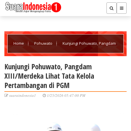
Home
Pohuwato
Kunjungi Pohuwato, Pangdam
XIII/Merdeka Lihat Tata Kelola Pertambangan di PGM
Kunjungi Pohuwato, Pangdam
XIII/Merdeka Lihat Tata Kelola
Pertambangan di PGM
suaraindonesia1
1/25/2026 05:47:00 PM