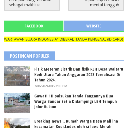
sebagai makhluk
mental tangguh
FACEBOOK
WEBSITE
RTAWAN SUARA INDONESIA1 DIBEKALI TANDA PENGENAL (ID CARD) YANG
POSTINGAN POPULER
Fisik Meteran Listrik Dan fisik RLH Desa Waitaru
Kodi Utara Tahun Anggaran 2023 Terealisasi Di
Tahun 2024.
7/06/2024 08:23:00 PM
Gawat!!! Dipalsukan Tanda Tangannya Dua
Warga Bandar Setia Didampingi LBH Tempuh
Jalur Hukum
Breaking news... Rumah Warga Desa Mali iha
kecamatan Kodi,Ludes oleh si Jago Merah