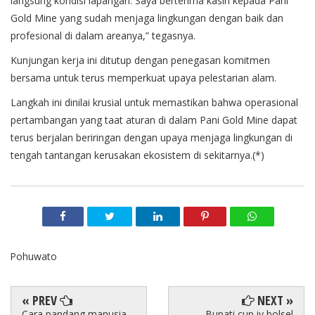
langsung kondisi lapangan. Saya berterima kasih kepada Pani
Gold Mine yang sudah menjaga lingkungan dengan baik dan
profesional di dalam areanya,” tegasnya.
Kunjungan kerja ini ditutup dengan penegasan komitmen
bersama untuk terus memperkuat upaya pelestarian alam.
Langkah ini dinilai krusial untuk memastikan bahwa operasional
pertambangan yang taat aturan di dalam Pani Gold Mine dapat
terus berjalan beriringan dengan upaya menjaga lingkungan di
tengah tantangan kerusakan ekosistem di sekitarnya.(*)
Pohuwato
« PREV
NEXT »
Cara pandang manusia
Bupati cup iv bolsel