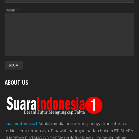
Pesan
*
ABOUT US
suaraindonesia1
Adalah media online yang menyajikan informasi
terkini serta terpercaya. Dibawah naungan badan hukum PT. SUARA
KHARISMA BINTANG INDONESIA terdaftar legal di Kemenkumham