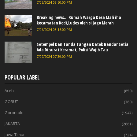
7/06/2024 08:50:00 PM
Breaking news... Rumah Warga Desa Mali iha
kecamatan Kodi,Ludes oleh si Jago Merah
7/06/2024 03:16:00 PM
Setempel Dan Tanda Tangan Datok Bandar Setia
Ada Di surat Keramat, Polisi Wajib Tau
7/07/2024 07:39:00 PM
POPULAR LABEL
Aceh
(850)
GORUT
(360)
Gorontalo
(1947)
JAKARTA
(2661)
Jawa Timur
(724)