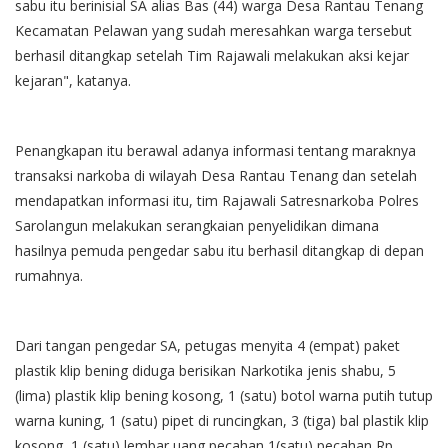
sabu itu berinisial SA alias Bas (44) warga Desa Rantau Tenang
Kecamatan Pelawan yang sudah meresahkan warga tersebut
berhasil ditangkap setelah Tim Rajawali melakukan aksi kejar
kejaran", katanya.
Penangkapan itu berawal adanya informasi tentang maraknya
transaksi narkoba di wilayah Desa Rantau Tenang dan setelah
mendapatkan informasi itu, tim Rajawali Satresnarkoba Polres
Sarolangun melakukan serangkaian penyelidikan dimana
hasilnya pemuda pengedar sabu itu berhasil ditangkap di depan
rumahnya.
Dari tangan pengedar SA, petugas menyita 4 (empat) paket
plastik klip bening diduga berisikan Narkotika jenis shabu, 5
(lima) plastik klip bening kosong, 1 (satu) botol warna putih tutup
warna kuning, 1 (satu) pipet di runcingkan, 3 (tiga) bal plastik klip
kosong, 1 (satu) lembar uang pecahan 1(satu) pecahan Rp.