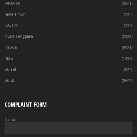
JAKARTA
(2661)
Jawa Timur
(724)
KALTIM
(789)
Nusa Tenggara
(2383)
Papua
(6921)
Riau
(1258)
Sulsel
(989)
Sulut
(8667)
COMPLAINT FORM
Nama