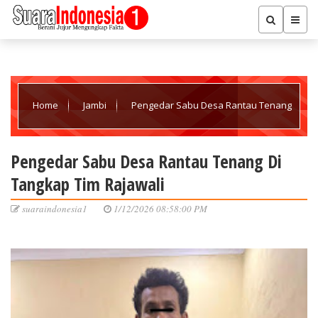
Home
Jambi
Pengedar Sabu Desa Rantau Tenang
Di Tangkap Tim Rajawali
Pengedar Sabu Desa Rantau Tenang Di
Tangkap Tim Rajawali
suaraindonesia1
1/12/2026 08:58:00 PM