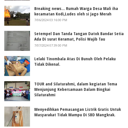
Breaking news... Rumah Warga Desa Mali iha
kecamatan Kodi,Ludes oleh si Jago Merah
7/06/2024 03:16:00 PM
Setempel Dan Tanda Tangan Datok Bandar Setia
Ada Di surat Keramat, Polisi Wajib Tau
7/07/2024 07:39:00 PM
Lelaki Tinombala Atas Di Bunuh Oleh Pelaku
Tidak Dikenal.
TOUR and Silaturahmi, dalam kegiatan Tema
Menjunjung Kebersamaan Dalam Bingkai
Silaturahmi
Menyedihkan Pemasangan Listrik Gratis Untuk
Masyarakat Tidak Mampu Di SBD Mangkrak.