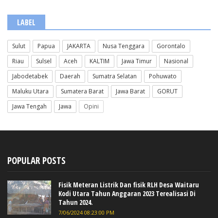
LABEL
Sulut
Papua
JAKARTA
Nusa Tenggara
Gorontalo
Riau
Sulsel
Aceh
KALTIM
Jawa Timur
Nasional
Jabodetabek
Daerah
Sumatra Selatan
Pohuwato
Maluku Utara
Sumatera Barat
Jawa Barat
GORUT
Jawa Tengah
Jawa
Opini
POPULAR POSTS
Fisik Meteran Listrik Dan fisik RLH Desa Waitaru
Kodi Utara Tahun Anggaran 2023 Terealisasi Di
Tahun 2024.
7/06/2024 08:23:00 PM