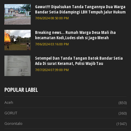
Gawat!!! Dipalsukan Tanda Tangannya Dua Warga
Bandar Setia Didampingi LBH Tempuh Jalur Hukum
7/06/2024 08:50:00 PM
Breaking news... Rumah Warga Desa Mali iha
kecamatan Kodi,Ludes oleh si Jago Merah
7/06/2024 03:16:00 PM
Setempel Dan Tanda Tangan Datok Bandar Setia
Ada Di surat Keramat, Polisi Wajib Tau
7/07/2024 07:39:00 PM
POPULAR LABEL
Aceh
(850)
GORUT
(360)
Gorontalo
(1947)