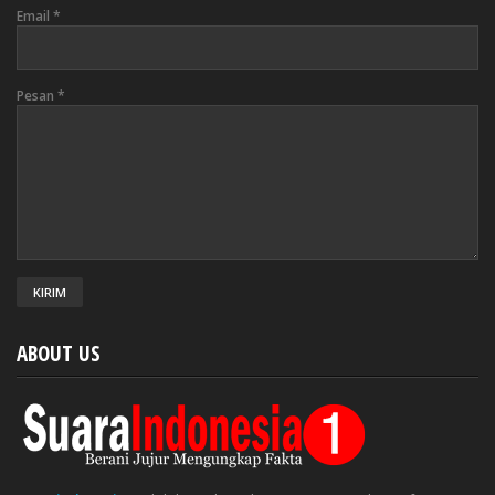
Email
*
Pesan
*
ABOUT US