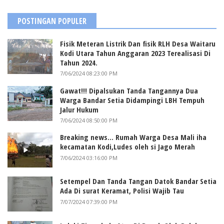
POSTINGAN POPULER
Fisik Meteran Listrik Dan fisik RLH Desa Waitaru
Kodi Utara Tahun Anggaran 2023 Terealisasi Di
Tahun 2024.
7/06/2024 08:23:00 PM
Gawat!!! Dipalsukan Tanda Tangannya Dua
Warga Bandar Setia Didampingi LBH Tempuh
Jalur Hukum
7/06/2024 08:50:00 PM
Breaking news... Rumah Warga Desa Mali iha
kecamatan Kodi,Ludes oleh si Jago Merah
7/06/2024 03:16:00 PM
Setempel Dan Tanda Tangan Datok Bandar Setia
Ada Di surat Keramat, Polisi Wajib Tau
7/07/2024 07:39:00 PM