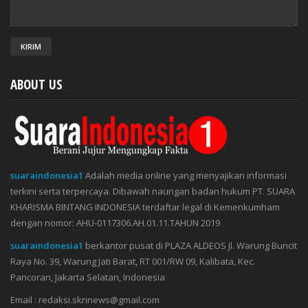
ABOUT US
suaraindonesia1
Adalah media online yang menyajikan informasi
terkini serta terpercaya. Dibawah naungan badan hukum PT. SUARA
KHARISMA BINTANG INDONESIA terdaftar legal di Kemenkumham
dengan nomor: AHU-0117306.AH.01.11.TAHUN 2019
suaraindonesia1
berkantor pusat di PLAZA ALDEOS Jl. Warung Buncit
Raya No. 39, Warung Jati Barat, RT 001/RW 09, Kalibata, Kec.
Pancoran, Jakarta Selatan, Indonesia
Email : redaksi.skrinews@gmail.com