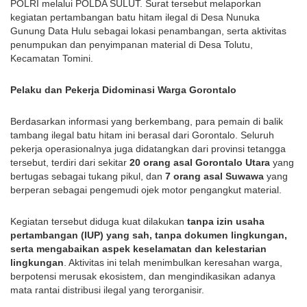
POLRI melalui POLDA SULUT. Surat tersebut melaporkan
kegiatan pertambangan batu hitam ilegal di Desa Nunuka
Gunung Data Hulu sebagai lokasi penambangan, serta aktivitas
penumpukan dan penyimpanan material di Desa Tolutu,
Kecamatan Tomini.
Pelaku dan Pekerja Didominasi Warga Gorontalo
Berdasarkan informasi yang berkembang, para pemain di balik
tambang ilegal batu hitam ini berasal dari Gorontalo. Seluruh
pekerja operasionalnya juga didatangkan dari provinsi tetangga
tersebut, terdiri dari sekitar
20 orang asal Gorontalo Utara
yang
bertugas sebagai tukang pikul, dan
7 orang asal Suwawa
yang
berperan sebagai pengemudi ojek motor pengangkut material.
Kegiatan tersebut diduga kuat dilakukan
tanpa izin usaha
pertambangan (IUP) yang sah, tanpa dokumen lingkungan,
serta mengabaikan aspek keselamatan dan kelestarian
lingkungan
. Aktivitas ini telah menimbulkan keresahan warga,
berpotensi merusak ekosistem, dan mengindikasikan adanya
mata rantai distribusi ilegal yang terorganisir.