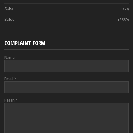
Sulsel
(989)
Sulut
(8669)
COMPLAINT FORM
Nama
Email
*
Pesan
*