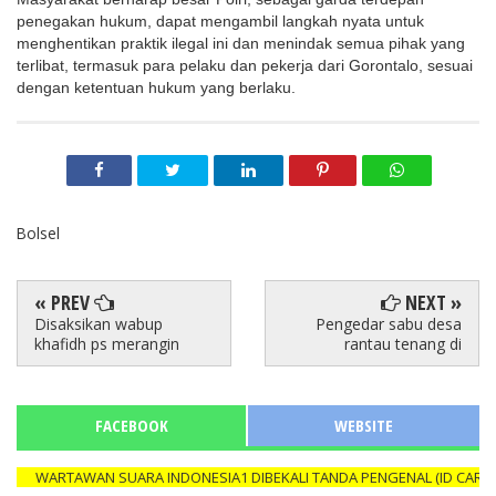
penegakan hukum, dapat mengambil langkah nyata untuk
menghentikan praktik ilegal ini dan menindak semua pihak yang
terlibat, termasuk para pelaku dan pekerja dari Gorontalo, sesuai
dengan ketentuan hukum yang berlaku.
Bolsel
« PREV
NEXT »
Disaksikan wabup
Pengedar sabu desa
khafidh ps merangin
rantau tenang di
FACEBOOK
WEBSITE
WARTAWAN SUARA INDONESIA1 DIBEKALI TANDA PENGENAL (ID CARD) Y