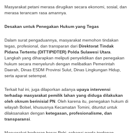
Masyarakat petani merasa dirugikan secara ekonomi, sosial, dan
merasa terancam rasa amannya.
Desakan untuk Penegakan Hukum yang Tegas
Dalam surat pengaduannya, masyarakat memohon tindakan
tegas, profesional, dan transparan dari
Direktorat Tindak
Pidana Tertentu (DITTIPIDTER) Polda Sulawesi Utara
.
Langkah yang diharapkan meliputi penyelidikan dan penegakan
hukum secara menyeluruh dengan melibatkan Pemerintah
Daerah, Dinas ESDM Provinsi Sulut, Dinas Lingkungan Hidup,
serta aparat setempat.
Terkait hal ini, juga dilaporkan adanya
upaya intervensi
terhadap masyarakat pemilik lahan yang diduga dilakukan
oleh oknum berinisial PN
. Oleh karena itu, penegakan hukum di
wilayah Bolsel, khususnya Kecamatan Tomini, dituntut untuk
dilaksanakan dengan
ketegasan, profesionalisme, dan
transparansi
.
Masyarakat berharap besar Polri, sebagai garda terdepan