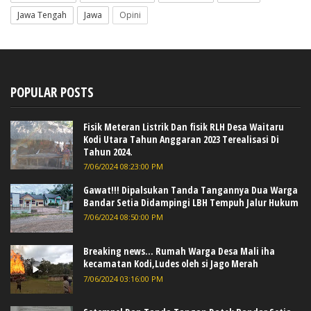
Jawa Tengah
Jawa
Opini
POPULAR POSTS
Fisik Meteran Listrik Dan fisik RLH Desa Waitaru
Kodi Utara Tahun Anggaran 2023 Terealisasi Di
Tahun 2024.
7/06/2024 08:23:00 PM
Gawat!!! Dipalsukan Tanda Tangannya Dua Warga
Bandar Setia Didampingi LBH Tempuh Jalur Hukum
7/06/2024 08:50:00 PM
Breaking news... Rumah Warga Desa Mali iha
kecamatan Kodi,Ludes oleh si Jago Merah
7/06/2024 03:16:00 PM