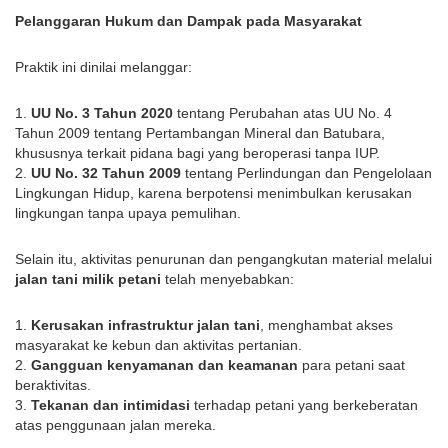
Pelanggaran Hukum dan Dampak pada Masyarakat
Praktik ini dinilai melanggar:
1.
UU No. 3 Tahun 2020
tentang Perubahan atas UU No. 4
Tahun 2009 tentang Pertambangan Mineral dan Batubara,
khususnya terkait pidana bagi yang beroperasi tanpa IUP.
2.
UU No. 32 Tahun 2009
tentang Perlindungan dan Pengelolaan
Lingkungan Hidup, karena berpotensi menimbulkan kerusakan
lingkungan tanpa upaya pemulihan.
Selain itu, aktivitas penurunan dan pengangkutan material melalui
jalan tani milik petani
telah menyebabkan:
1.
Kerusakan infrastruktur jalan tani
, menghambat akses
masyarakat ke kebun dan aktivitas pertanian.
2.
Gangguan kenyamanan dan keamanan
para petani saat
beraktivitas.
3.
Tekanan dan intimidasi
terhadap petani yang berkeberatan
atas penggunaan jalan mereka.