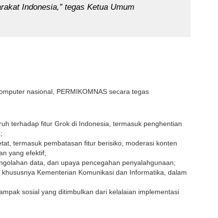
arakat Indonesia,” tegas Ketua Umum
 komputer nasional, PERMIKOMNAS secara tegas
uh terhadap fitur Grok di Indonesia, termasuk penghentian
;
at, termasuk pembatasan fitur berisiko, moderasi konten
n yang efektif;
, pengolahan data, dan upaya pencegahan penyalahgunaan;
a, khususnya Kementerian Komunikasi dan Informatika, dalam
pak sosial yang ditimbulkan dari kelalaian implementasi