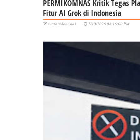
PERMIKOMNAS Kritik Tegas Plat
Fitur AI Grok di Indonesia
suaraindonesia1
1/10/2026 08:16:00 PM