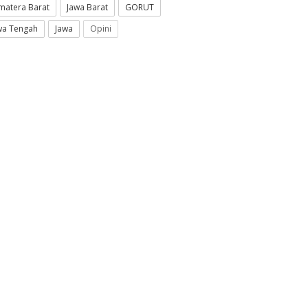
matera Barat
Jawa Barat
GORUT
wa Tengah
Jawa
Opini