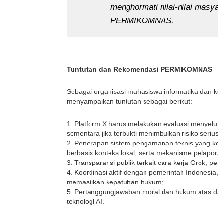
menghormati nilai-nilai masy
PERMIKOMNAS.
Tuntutan dan Rekomendasi PERMIKOMNAS
Sebagai organisasi mahasiswa informatika dan
menyampaikan tuntutan sebagai berikut:
1. Platform X harus melakukan evaluasi menyelur
sementara jika terbukti menimbulkan risiko serius
2. Penerapan sistem pengamanan teknis yang ket
berbasis konteks lokal, serta mekanisme pelapora
3. Transparansi publik terkait cara kerja Grok
4. Koordinasi aktif dengan pemerintah Indonesi
memastikan kepatuhan hukum;
5. Pertanggungjawaban moral dan hukum atas dam
teknologi AI.