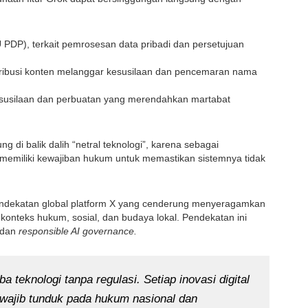
PDP), terkait pemrosesan data pribadi dan persetujuan
ribusi konten melanggar kesusilaan dan pencemaran nama
esusilaan dan perbuatan yang merendahkan martabat
ng di balik dalih “netral teknologi”, karena sebagai
 memiliki kewajiban hukum untuk memastikan sistemnya tidak
ekatan global platform X yang cenderung menyeragamkan
konteks hukum, sosial, dan budaya lokal. Pendekatan ini
 dan
responsible AI governance.
a teknologi tanpa regulasi. Setiap inovasi digital
 wajib tunduk pada hukum nasional dan