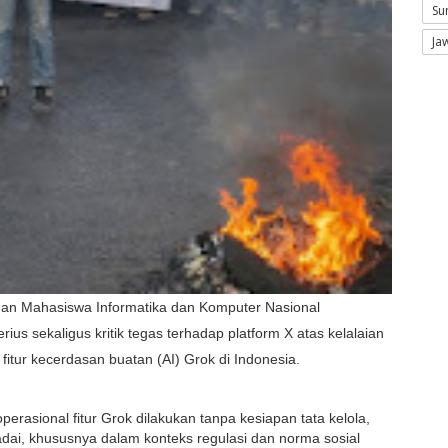
Su
Ja
n Mahasiswa Informatika dan Komputer Nasional
 sekaligus kritik tegas terhadap platform X atas kelalaian
tur kecerdasan buatan (AI) Grok di Indonesia.
sional fitur Grok dilakukan tanpa kesiapan tata kelola,
, khususnya dalam konteks regulasi dan norma sosial