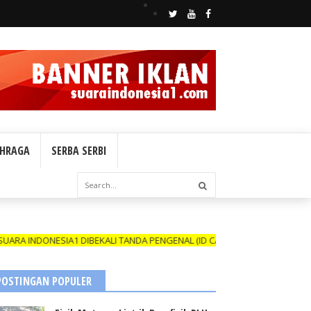
HRAGA
SERBA SERBI
IA1 DIBEKALI TANDA PENGENAL (ID CARD) YANG MASIH BERLAKU DAN N
POSTINGAN POPULER