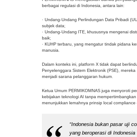
berbagai regulasi di Indonesia, antara lain:
· Undang-Undang Perlindungan Data Pribadi (UU 
subjek data;
· Undang-Undang ITE, khususnya mengenai dist
baik;
· KUHP terbaru, yang mengatur tindak pidana k
manusia.
Dalam konteks ini, platform X tidak dapat berlindu
Penyelenggara Sistem Elektronik (PSE), mereka
menjadi sarana pelanggaran hukum.
Ketua Umum PERMIKOMNAS juga menyoroti pend
kebijakan teknologi AI tanpa mempertimbangkan 
menunjukkan lemahnya prinsip local compliance
“Indonesia bukan pasar uji cob
yang beroperasi di Indonesia