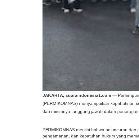
JAKARTA, suaraindonesia1.com
— Perhimpuna
(PERMIKOMNAS) menyampaikan keprihatinan serius
dan minimnya tanggung jawab dalam penerapan fi
PERMIKOMNAS menilai bahwa peluncuran dan opera
pengamanan, dan kepatuhan hukum yang memadai