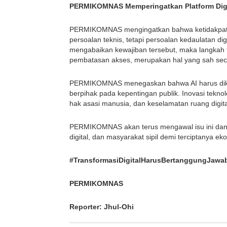
PERMIKOMNAS Memperingatkan Platform Digi
PERMIKOMNAS mengingatkan bahwa ketidakpatuha
persoalan teknis, tetapi persoalan kedaulatan di
mengabaikan kewajiban tersebut, maka langkah te
pembatasan akses, merupakan hal yang sah sec
PERMIKOMNAS menegaskan bahwa AI harus dike
berpihak pada kepentingan publik. Inovasi tekno
hak asasi manusia, dan keselamatan ruang digita
PERMIKOMNAS akan terus mengawal isu ini dan si
digital, dan masyarakat sipil demi terciptanya ek
#TransformasiDigitalHarusBertanggungJa
PERMIKOMNAS
Reporter: Jhul-Ohi