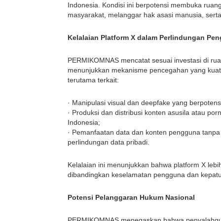
Indonesia. Kondisi ini berpotensi membuka ruan
masyarakat, melanggar hak asasi manusia, serta
Kelalaian Platform X dalam Perlindungan Pe
PERMIKOMNAS mencatat sesuai investasi di ruang
menunjukkan mekanisme pencegahan yang kuat d
terutama terkait:
· Manipulasi visual dan deepfake yang berpotensi 
· Produksi dan distribusi konten asusila atau 
Indonesia;
· Pemanfaatan data dan konten pengguna tanpa 
perlindungan data pribadi.
Kelalaian ini menunjukkan bahwa platform X leb
dibandingkan keselamatan pengguna dan kepatu
Potensi Pelanggaran Hukum Nasional
PERMIKOMNAS menegaskan bahwa penyalahgunaa