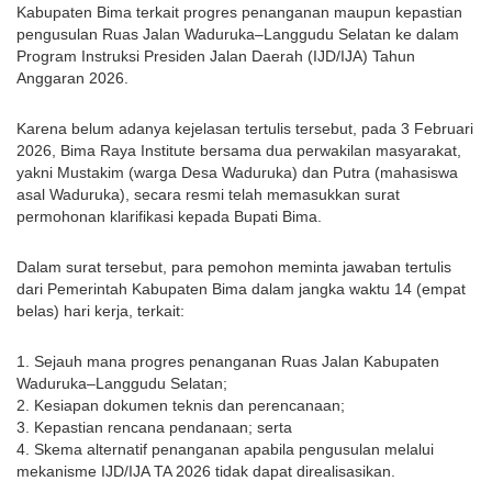
Kabupaten Bima terkait progres penanganan maupun kepastian
pengusulan Ruas Jalan Waduruka–Langgudu Selatan ke dalam
Program Instruksi Presiden Jalan Daerah (IJD/IJA) Tahun
Anggaran 2026.
Karena belum adanya kejelasan tertulis tersebut, pada 3 Februari
2026, Bima Raya Institute bersama dua perwakilan masyarakat,
yakni Mustakim (warga Desa Waduruka) dan Putra (mahasiswa
asal Waduruka), secara resmi telah memasukkan surat
permohonan klarifikasi kepada Bupati Bima.
Dalam surat tersebut, para pemohon meminta jawaban tertulis
dari Pemerintah Kabupaten Bima dalam jangka waktu 14 (empat
belas) hari kerja, terkait:
1. Sejauh mana progres penanganan Ruas Jalan Kabupaten
Waduruka–Langgudu Selatan;
2. Kesiapan dokumen teknis dan perencanaan;
3. Kepastian rencana pendanaan; serta
4. Skema alternatif penanganan apabila pengusulan melalui
mekanisme IJD/IJA TA 2026 tidak dapat direalisasikan.