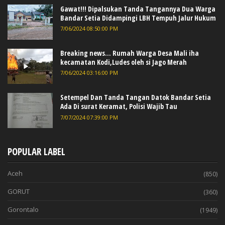
Gawat!!! Dipalsukan Tanda Tangannya Dua Warga
Bandar Setia Didampingi LBH Tempuh Jalur Hukum
7/06/2024 08:50:00 PM
Breaking news... Rumah Warga Desa Mali iha
kecamatan Kodi,Ludes oleh si Jago Merah
7/06/2024 03:16:00 PM
Setempel Dan Tanda Tangan Datok Bandar Setia
Ada Di surat Keramat, Polisi Wajib Tau
7/07/2024 07:39:00 PM
POPULAR LABEL
Aceh
(850)
GORUT
(360)
Gorontalo
(1949)