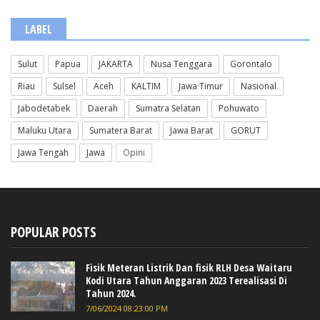
LABEL
Sulut
Papua
JAKARTA
Nusa Tenggara
Gorontalo
Riau
Sulsel
Aceh
KALTIM
Jawa Timur
Nasional
Jabodetabek
Daerah
Sumatra Selatan
Pohuwato
Maluku Utara
Sumatera Barat
Jawa Barat
GORUT
Jawa Tengah
Jawa
Opini
POPULAR POSTS
Fisik Meteran Listrik Dan fisik RLH Desa Waitaru
Kodi Utara Tahun Anggaran 2023 Terealisasi Di
Tahun 2024.
7/06/2024 08:23:00 PM