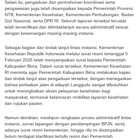
Selain itu, pengaduan dan permohonan koordinasi serta
pengawasan juga telah disampaikan kepada Pemerintah Provinsi
NTB, Kementerian Kesehatan, Kementerian Perhubungan, Badan
Gizi Nasional, serta DPR RI. Seluruh laporan tersebut tercatat
telah terverifikasi dan ditindaklanjuti secara administratif sesuai
dengan kewenangan masing-masing instansi.
Sebagai bagian dari tindak lanjut lintas instansi, Kementerian
Kesehatan Republik Indonesia melalui surat resmi tertanggal 5
Februari 2026 telah menyampaikan surat kepada Pemerintah
Kabupaten Bima. Dalam surat tersebut, Kementerian Kesehatan
RI meminta agar Pemerintah Kabupaten Bima melakukan kajian
dan tindak lanjut atas pengaduan tersebut, dengan menegaskan
bahwa perbaikan jalan di wilayah Langgudu sangat dibutuhkan
untuk meningkatkan akses pelayanan kesehatan bagi
masyarakat, termasuk kelancaran mobilitas layanan kesehatan
dan rujukan pasien.
Namun demikian, meskipun rangkaian proses administratif lintas
instansi, survei lapangan dengan pendampingan BPJN, serta
adanya surat resmi kementerian, hingga rilis ini disampaikan
belum terdapat klarifikasi tertulis resmi dari Pemerintah