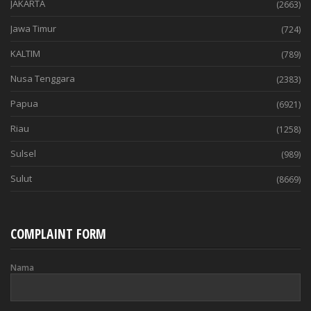
JAKARTA
(2663)
Jawa Timur
(724)
KALTIM
(789)
Nusa Tenggara
(2383)
Papua
(6921)
Riau
(1258)
Sulsel
(989)
Sulut
(8669)
COMPLAINT FORM
Nama