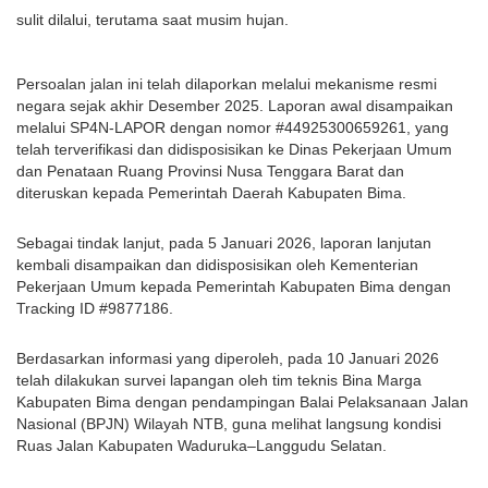
sulit dilalui, terutama saat musim hujan.
Persoalan jalan ini telah dilaporkan melalui mekanisme resmi
negara sejak akhir Desember 2025. Laporan awal disampaikan
melalui SP4N-LAPOR dengan nomor #44925300659261, yang
telah terverifikasi dan didisposisikan ke Dinas Pekerjaan Umum
dan Penataan Ruang Provinsi Nusa Tenggara Barat dan
diteruskan kepada Pemerintah Daerah Kabupaten Bima.
Sebagai tindak lanjut, pada 5 Januari 2026, laporan lanjutan
kembali disampaikan dan didisposisikan oleh Kementerian
Pekerjaan Umum kepada Pemerintah Kabupaten Bima dengan
Tracking ID #9877186.
Berdasarkan informasi yang diperoleh, pada 10 Januari 2026
telah dilakukan survei lapangan oleh tim teknis Bina Marga
Kabupaten Bima dengan pendampingan Balai Pelaksanaan Jalan
Nasional (BPJN) Wilayah NTB, guna melihat langsung kondisi
Ruas Jalan Kabupaten Waduruka–Langgudu Selatan.