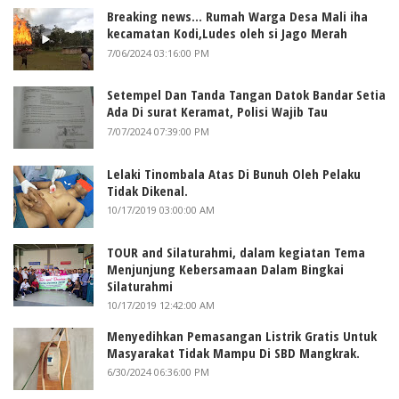
Breaking news... Rumah Warga Desa Mali iha
kecamatan Kodi,Ludes oleh si Jago Merah
7/06/2024 03:16:00 PM
Setempel Dan Tanda Tangan Datok Bandar Setia
Ada Di surat Keramat, Polisi Wajib Tau
7/07/2024 07:39:00 PM
Lelaki Tinombala Atas Di Bunuh Oleh Pelaku
Tidak Dikenal.
10/17/2019 03:00:00 AM
TOUR and Silaturahmi, dalam kegiatan Tema
Menjunjung Kebersamaan Dalam Bingkai
Silaturahmi
10/17/2019 12:42:00 AM
Menyedihkan Pemasangan Listrik Gratis Untuk
Masyarakat Tidak Mampu Di SBD Mangkrak.
6/30/2024 06:36:00 PM