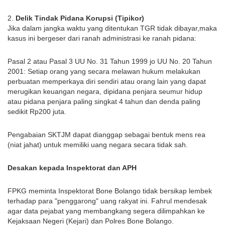
2.
Delik Tindak Pidana Korupsi (Tipikor)
Jika dalam jangka waktu yang ditentukan TGR tidak dibayar,maka
kasus ini bergeser dari ranah administrasi ke ranah pidana:
Pasal 2 atau Pasal 3 UU No. 31 Tahun 1999 jo UU No. 20 Tahun
2001: Setiap orang yang secara melawan hukum melakukan
perbuatan memperkaya diri sendiri atau orang lain yang dapat
merugikan keuangan negara, dipidana penjara seumur hidup
atau pidana penjara paling singkat 4 tahun dan denda paling
sedikit Rp200 juta.
Pengabaian SKTJM dapat dianggap sebagai bentuk mens rea
(niat jahat) untuk memiliki uang negara secara tidak sah.
Desakan kepada Inspektorat dan APH
FPKG meminta Inspektorat Bone Bolango tidak bersikap lembek
terhadap para "penggarong" uang rakyat ini. Fahrul mendesak
agar data pejabat yang membangkang segera dilimpahkan ke
Kejaksaan Negeri (Kejari) dan Polres Bone Bolango.