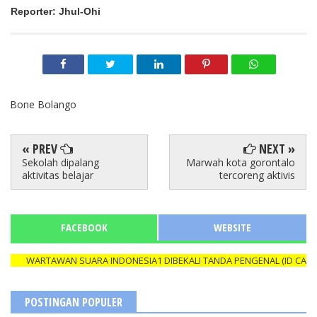
Reporter: Jhul-Ohi
Bone Bolango
« PREV
NEXT »
Sekolah dipalang
Marwah kota gorontalo
aktivitas belajar
tercoreng aktivis
FACEBOOK
WEBSITE
WARTAWAN SUARA INDONESIA1 DIBEKALI TANDA PENGENAL (ID CARD) Y
POSTINGAN POPULER