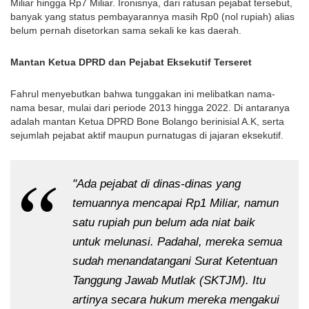
Miliar hingga Rp7 Miliar. Ironisnya, dari ratusan pejabat tersebut,
banyak yang status pembayarannya masih Rp0 (nol rupiah) alias
belum pernah disetorkan sama sekali ke kas daerah.
Mantan Ketua DPRD dan Pejabat Eksekutif Terseret
Fahrul menyebutkan bahwa tunggakan ini melibatkan nama-
nama besar, mulai dari periode 2013 hingga 2022. Di antaranya
adalah mantan Ketua DPRD Bone Bolango berinisial A.K, serta
sejumlah pejabat aktif maupun purnatugas di jajaran eksekutif.
"Ada pejabat di dinas-dinas yang
temuannya mencapai Rp1 Miliar, namun
satu rupiah pun belum ada niat baik
untuk melunasi. Padahal, mereka semua
sudah menandatangani Surat Ketentuan
Tanggung Jawab Mutlak (SKTJM). Itu
artinya secara hukum mereka mengakui