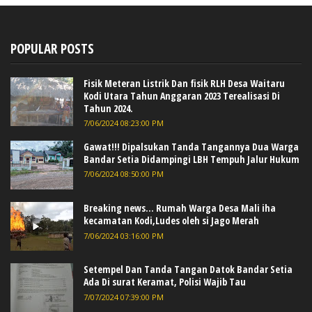
POPULAR POSTS
Fisik Meteran Listrik Dan fisik RLH Desa Waitaru
Kodi Utara Tahun Anggaran 2023 Terealisasi Di
Tahun 2024.
7/06/2024 08:23:00 PM
Gawat!!! Dipalsukan Tanda Tangannya Dua Warga
Bandar Setia Didampingi LBH Tempuh Jalur Hukum
7/06/2024 08:50:00 PM
Breaking news... Rumah Warga Desa Mali iha
kecamatan Kodi,Ludes oleh si Jago Merah
7/06/2024 03:16:00 PM
Setempel Dan Tanda Tangan Datok Bandar Setia
Ada Di surat Keramat, Polisi Wajib Tau
7/07/2024 07:39:00 PM