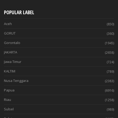
POPULAR LABEL
Aceh
(850)
GORUT
(360)
Gorontalo
(1945)
JAKARTA
(2658)
Jawa Timur
(724)
KALTIM
(789)
Nusa Tenggara
(2383)
Papua
(6916)
Riau
(1258)
Sulsel
(989)