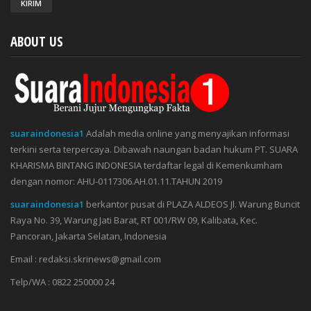
ABOUT US
suaraindonesia1
Adalah media online yang menyajikan informasi
terkini serta terpercaya. Dibawah naungan badan hukum PT. SUARA
KHARISMA BINTANG INDONESIA terdaftar legal di Kemenkumham
dengan nomor: AHU-0117306.AH.01.11.TAHUN 2019
suaraindonesia1
berkantor pusat di PLAZA ALDEOS Jl. Warung Buncit
Raya No. 39, Warung Jati Barat, RT 001/RW 09, Kalibata, Kec.
Pancoran, Jakarta Selatan, Indonesia
Email : redaksi.skrinews@gmail.com
Telp/WA : 0822 250000 24