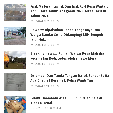
Fisik Meteran Listrik Dan fisik RLH Desa Waitaru
Kodi Utara Tahun Anggaran 2023 Terealisasi Di
Tahun 2024.
7/06/2024 08:23:00 PM
Gawat!!! Dipalsukan Tanda Tangannya Dua
Warga Bandar Setia Didampingi LBH Tempuh
Jalur Hukum
7/06/2024 08:50:00 PM
Breaking news... Rumah Warga Desa Mali iha
kecamatan Kodi,Ludes oleh si Jago Merah
7/06/2024 03:16:00 PM
Setempel Dan Tanda Tangan Datok Bandar Setia
Ada Di surat Keramat, Polisi Wajib Tau
7/07/2024 07:39:00 PM
Lelaki Tinombala Atas Di Bunuh Oleh Pelaku
Tidak Dikenal.
10/17/2019 03:00:00 AM