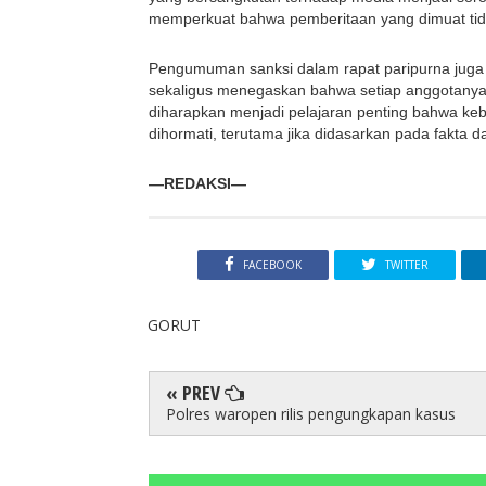
memperkuat bahwa pemberitaan yang dimuat tid
Pengumuman sanksi dalam rapat paripurna juga
sekaligus menegaskan bahwa setiap anggotanya wa
diharapkan menjadi pelajaran penting bahwa keb
dihormati, terutama jika didasarkan pada fakta 
—REDAKSI—
FACEBOOK
TWITTER
GORUT
« PREV
Polres waropen rilis pengungkapan kasus