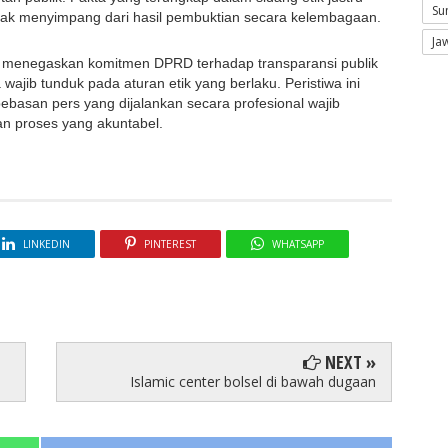
Su
ak menyimpang dari hasil pembuktian secara kelembagaan.
Ja
 menegaskan komitmen DPRD terhadap transparansi publik
jib tunduk pada aturan etik yang berlaku. Peristiwa ini
ebasan pers yang dijalankan secara profesional wajib
dan proses yang akuntabel.
LINKEDIN
PINTEREST
WHATSAPP
NEXT »
Islamic center bolsel di bawah dugaan