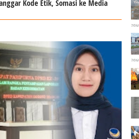
anggar Kode Etik, Somasi ke Media
7/06
7/06