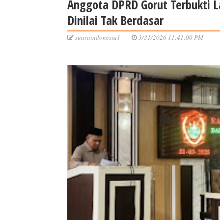
Anggota DPRD Gorut Terbukti L
Dinilai Tak Berdasar
suaraindonesia1
3/31/2026 11:41:00 PM