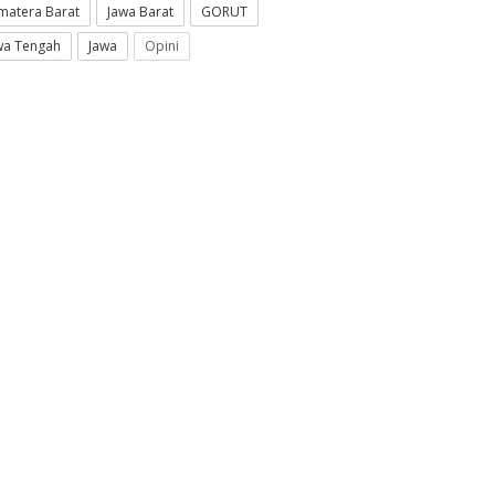
matera Barat
Jawa Barat
GORUT
wa Tengah
Jawa
Opini